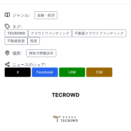
ジャンル
:
金融・経済
タグ
:
TECROWD
クラウドファンディング
不動産クラウドファンディング
不動産投資
投資
場所
:
神奈川県横浜市
ニュースのシェア
:
X
Facebook
LINE
印刷
TECROWD