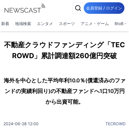
会員登録 / ログイン
新着
地域検索
エンタメ
スポーツ
アニメ・ゲーム
BtoB
不動産クラウドファンディング「TEC
ROWD」累計調達額260億円突破
海外を中心とした平均年利10.0％(償還済みのファ
ンドの実績利回り)の不動産ファンドへ1口10万円
から出資可能。
2024-06-28 12:00
TECROWD