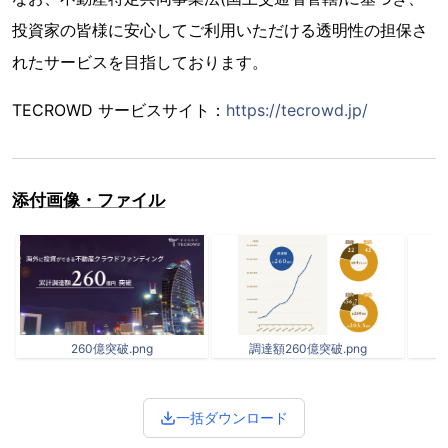
投資家の皆様に安心してご利用いただける透明性の担保さ
れたサービスを目指しております。
TECROWD サービスサイト：
https://tecrowd.jp/
添付画像・ファイル
260億突破.png
調達額260億突破.png
一括ダウンロード