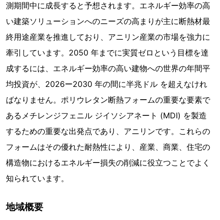
測期間中に成長すると予想されます。エネルギー効率の高
い建築ソリューションへのニーズの高まりが主に断熱材最
終用途産業を推進しており、アニリン産業の市場を強力に
牽引しています。2050 年までに実質ゼロという目標を達
成するには、エネルギー効率の高い建物への世界の年間平
均投資が、2026ー2030 年の間に半兆ドル を超えなけれ
ばなりません。ポリウレタン断熱フォームの重要な要素で
あるメチレンジフェニル ジイソシアネート (MDI) を製造
するための重要な出発点であり、アニリンです。これらの
フォームはその優れた耐熱性により、産業、商業、住宅の
構造物におけるエネルギー損失の削減に役立つことでよく
知られています。
地域概要