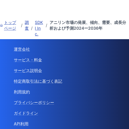
トップ
調
SDK
アニリン市場の発展、傾向、需要、成長分
/
/
ページ
査
/
I In
析および予測2024ー2036年
c.
運営会社
サービス・料金
サービス説明会
特定商取引法に基づく表記
利用規約
プライバシーポリシー
ガイドライン
API利用