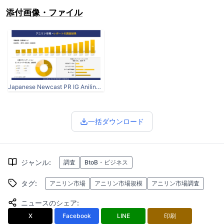
添付画像・ファイル
Japanese Newcast PR IG Aniline Market.jpg
一括ダウンロード
ジャンル
:
調査
BtoB・ビジネス
タグ
:
アニリン市場
アニリン市場規模
アニリン市場調査
ニュースのシェア
:
X
Facebook
LINE
印刷