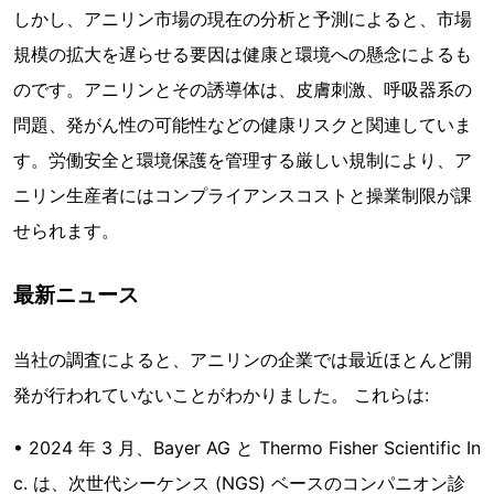
しかし、アニリン市場の現在の分析と予測によると、市場
規模の拡大を遅らせる要因は健康と環境への懸念によるも
のです。アニリンとその誘導体は、皮膚刺激、呼吸器系の
問題、発がん性の可能性などの健康リスクと関連していま
す。労働安全と環境保護を管理する厳しい規制により、ア
ニリン生産者にはコンプライアンスコストと操業制限が課
せられます。
最新ニュース
当社の調査によると、アニリンの企業では最近ほとんど開
発が行われていないことがわかりました。 これらは:
• 2024 年 3 月、Bayer AG と Thermo Fisher Scientific In
c. は、次世代シーケンス (NGS) ベースのコンパニオン診