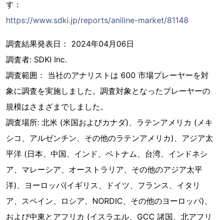
す：
https://www.sdki.jp/reports/aniline-market/81148
調査結果発表日： 2024年04月06日
調査者: SDKI Inc.
調査範囲： 当社のアナリストは 600 市場プレーヤーを対
象に調査を実施しました。調査対象となったプレーヤーの
規模はさまざまでしました。
調査場所: 北米 (米国およびカナダ)、ラテンアメリカ (メキ
シコ、アルゼンチン、その他のラテンアメリカ)、アジア太
平洋 (日本、中国、インド、ベトナム、台湾、インドネシ
ア、マレーシア、オーストラリア、その他のアジア太平
洋)、ヨーロッパ(イギリス、ドイツ、フランス、イタリ
ア、スペイン、ロシア、NORDIC、その他のヨーロッパ)、
および中東とアフリカ (イスラエル、GCC 諸国、北アフリ