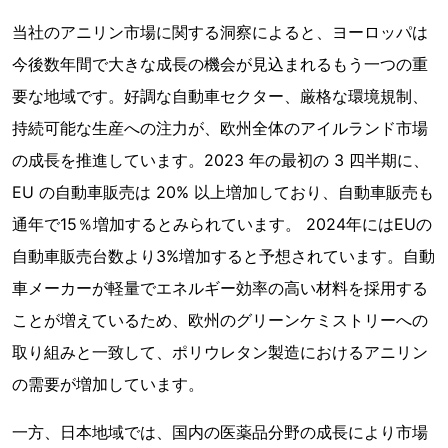
当社のアニリン市場に関する洞察によると、ヨーロッパは
今後数年間で大きな成長の機会が見込まれるもう一つの重
要な地域です。好調な自動車セクター、厳格な環境規制、
持続可能な生産への注力が、欧州全体のアイルランド市場
の成長を推進しています。2023 年の最初の 3 四半期に、
EU の自動車販売は 20% 以上増加しており、自動車販売も
通年で15％増加するとみられています。 2024年にはEUの
自動車販売台数より3%増加すると予想されています。自動
車メーカーが軽量でエネルギー効率の高い材料を採用する
ことが増えているため、欧州のグリーンケミストリーへの
取り組みと一致して、ポリウレタン製造におけるアニリン
の需要が増加しています。
一方、日本地域では、国内の医薬品分野の成長により市場