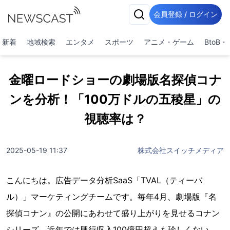
会員登録 / ログイン
新着
地域検索
エンタメ
スポーツ
アニメ・ゲーム
BtoB
金曜ロードショーの劇場版名探偵コナ
ンを分析！「100万ドルの五稜星」の
視聴率は？
2025-05-19 11:37
株式会社スイッチメディア
こんにちは。広告データ分析SaaS「TVAL（ティーバ
ル）」マーケティングチームです。毎年4月、劇場版『名
探偵コナン』の公開にあわせて盛り上がりを見せるコナン
シリーズ。近年では興行収入100億円超えも珍しくない、