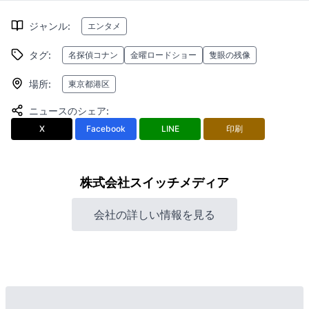
ジャンル
:
エンタメ
タグ
:
名探偵コナン
金曜ロードショー
隻眼の残像
場所
:
東京都港区
ニュースのシェア
:
X
Facebook
LINE
印刷
株式会社スイッチメディア
会社の詳しい情報を見る