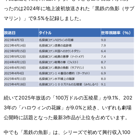
ったのは2024年に地上波初放送された「黒鉄の魚影（サブ
マリン）」で9.5%を記録しました。
続いて2025年放送の「100万ドルの五稜星」が9.1%、202
3年の「ハロウィンの花嫁」が9.0%と続き、いずれも劇場
公開時に話題となった最新3作品が上位を占めています。
中でも「黒鉄の魚影」は、シリーズで初めて興行収入100