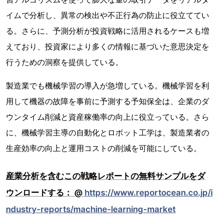
イムで分析し、異常の検出や不正行為の防止に役立ててい
る。さらに、予測分析が投資戦略に活用されるケースも増
えており、投資家により多くの情報に基づいた意思決定を
行うための洞察を提供している。
製造業でも機械学習の導入が急増している。機械学習を利
用して機器の故障を事前に予測する予知保全は、企業のダ
ウンタイム削減と資産稼働率の向上に役立っている。さら
に、機械学習主導の自動化とロボット工学は、製造業者の
生産効率の向上と運用コストの削減を可能にしている。
産業分析を含むこの戦略レポートの無料サンプルをダ
ウンロードする： @
https://www.reportocean.co.jp/i
ndustry-reports/machine-learning-market