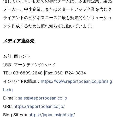
信じています。私たちの専門チームは、多国籍企業、製品
メーカー、中小企業、またはスタートアップ企業を含むク
ライアントのビジネスニーズに最も効果的なソリューショ
ンを作成するために疲れ知らずに働いています。
メディア連絡先:
名前: 西カント
役職: マーケティングヘッド
TEL: 03-6899-2648 |Fax: 050-1724-0834
インサイトIQ購読：
https://www.reportocean.co.jp/insig
htsiq
E-mail:
sales@reportocean.co.jp
URL:
https://reportocean.co.jp/
Blog Sites =
https://japaninsights.jp/