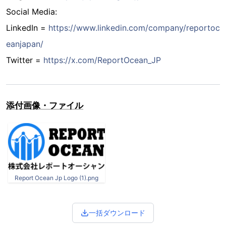
Social Media:
LinkedIn =
https://www.linkedin.com/company/reportoc
eanjapan/
Twitter =
https://x.com/ReportOcean_JP
添付画像・ファイル
Report Ocean Jp Logo (1).png
一括ダウンロード