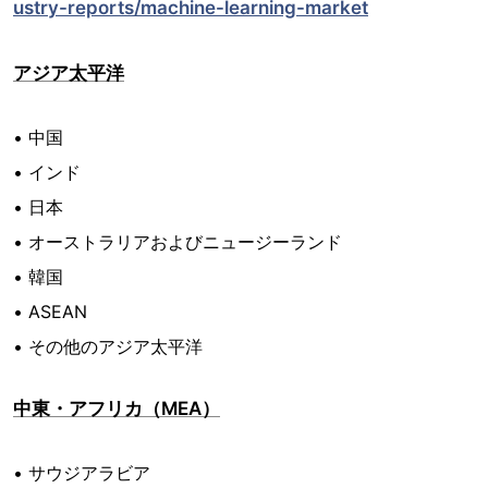
ustry-reports/machine-learning-market
アジア太平洋
• 中国
• インド
• 日本
• オーストラリアおよびニュージーランド
• 韓国
• ASEAN
• その他のアジア太平洋
中東・アフリカ（MEA）
• サウジアラビア