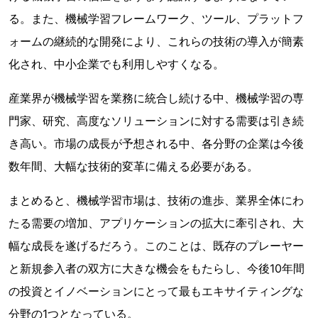
る。また、機械学習フレームワーク、ツール、プラットフ
ォームの継続的な開発により、これらの技術の導入が簡素
化され、中小企業でも利用しやすくなる。
産業界が機械学習を業務に統合し続ける中、機械学習の専
門家、研究、高度なソリューションに対する需要は引き続
き高い。市場の成長が予想される中、各分野の企業は今後
数年間、大幅な技術的変革に備える必要がある。
まとめると、機械学習市場は、技術の進歩、業界全体にわ
たる需要の増加、アプリケーションの拡大に牽引され、大
幅な成長を遂げるだろう。このことは、既存のプレーヤー
と新規参入者の双方に大きな機会をもたらし、今後10年間
の投資とイノベーションにとって最もエキサイティングな
分野の1つとなっている。