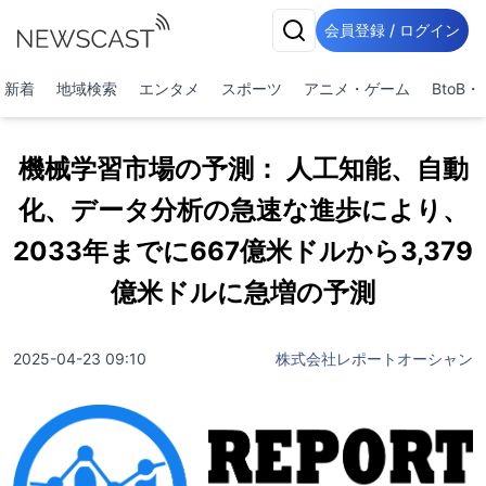
会員登録 / ログイン
新着
地域検索
エンタメ
スポーツ
アニメ・ゲーム
BtoB
機械学習市場の予測： 人工知能、自動
化、データ分析の急速な進歩により、
2033年までに667億米ドルから3,379
億米ドルに急増の予測
2025-04-23 09:10
株式会社レポートオーシャン