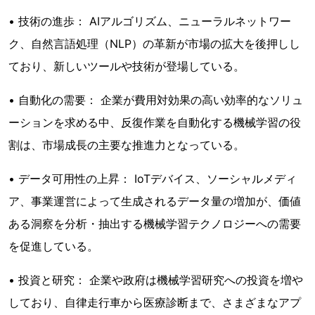
• 技術の進歩： AIアルゴリズム、ニューラルネットワー
ク、自然言語処理（NLP）の革新が市場の拡大を後押しし
ており、新しいツールや技術が登場している。
• 自動化の需要： 企業が費用対効果の高い効率的なソリュ
ーションを求める中、反復作業を自動化する機械学習の役
割は、市場成長の主要な推進力となっている。
• データ可用性の上昇： IoTデバイス、ソーシャルメディ
ア、事業運営によって生成されるデータ量の増加が、価値
ある洞察を分析・抽出する機械学習テクノロジーへの需要
を促進している。
• 投資と研究： 企業や政府は機械学習研究への投資を増や
しており、自律走行車から医療診断まで、さまざまなアプ