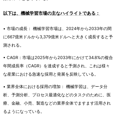
以下は、機械学習市場の主なハイライトである：
• 市場の成長： 機械学習市場は、2024年から2033年の間
に667億米ドルから3,379億米ドルへと大きく成長すると予
測される。
• CAGR：市場は2025年から2033年にかけて34.8%の複合
年間成長率（CAGR）を達成すると予測され、これは様々
な産業における急速な採用と発展を反映している。
• 業界全体における採用の増加： 機械学習は、データ分
析、予測分析、プロセス最適化などのタスクのために、医
療、金融、小売、製造などの業界全体でますます活用され
るようになっている。