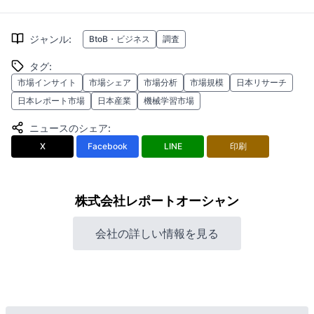
ジャンル
:
BtoB・ビジネス
調査
タグ
:
市場インサイト
市場シェア
市場分析
市場規模
日本リサーチ
日本レポート市場
日本産業
機械学習市場
ニュースのシェア
:
X
Facebook
LINE
印刷
株式会社レポートオーシャン
会社の詳しい情報を見る