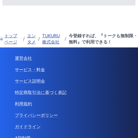
トップ
エン
TUKURU
今登録すれば、『トークも無制限・
/
/
/
ページ
タメ
株式会社
無料』で利用できる！
運営会社
サービス・料金
サービス説明会
特定商取引法に基づく表記
利用規約
プライバシーポリシー
ガイドライン
API利用