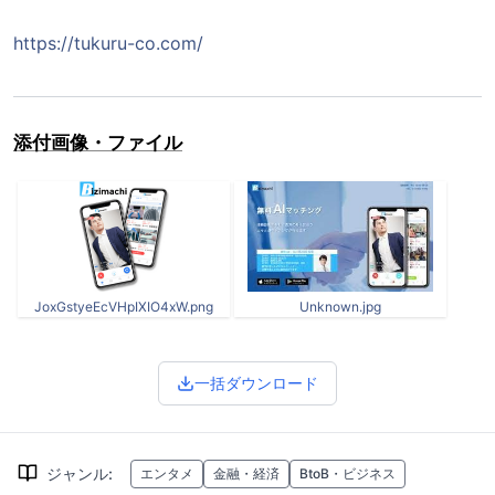
https://tukuru-co.com/
添付画像・ファイル
JoxGstyeEcVHpIXIO4xW.png
Unknown.jpg
一括ダウンロード
ジャンル
:
エンタメ
金融・経済
BtoB・ビジネス