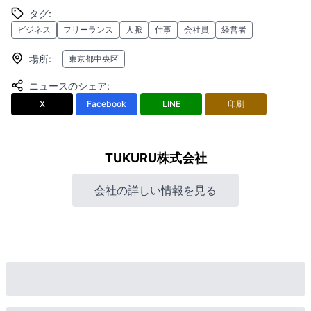
タグ
:
ビジネス
フリーランス
人脈
仕事
会社員
経営者
場所
:
東京都中央区
ニュースのシェア
:
X
Facebook
LINE
印刷
TUKURU株式会社
会社の詳しい情報を見る