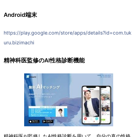
Android端末
https://play.google.com/store/apps/details?id=com.tuk
uru.bizimachi
精神科医監修のAI性格診断機能
精神科医が監修したAI性格診断を用いて、自分の真の性格