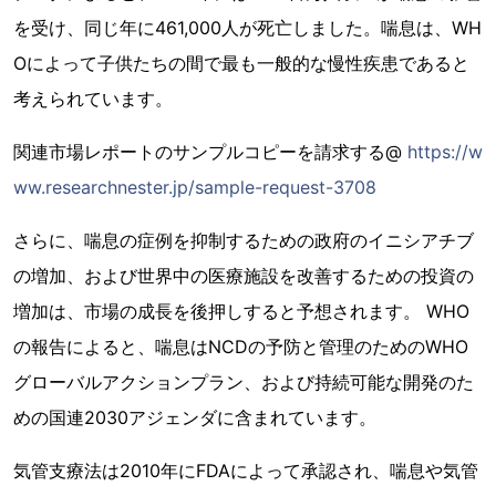
を受け、同じ年に461,000人が死亡しました。喘息は、WH
Oによって子供たちの間で最も一般的な慢性疾患であると
考えられています。
関連市場レポートのサンプルコピーを請求する@
https://w
ww.researchnester.jp/sample-request-3708
さらに、喘息の症例を抑制するための政府のイニシアチブ
の増加、および世界中の医療施設を改善するための投資の
増加は、市場の成長を後押しすると予想されます。 WHO
の報告によると、喘息はNCDの予防と管理のためのWHO
グローバルアクションプラン、および持続可能な開発のた
めの国連2030アジェンダに含まれています。
気管支療法は2010年にFDAによって承認され、喘息や気管