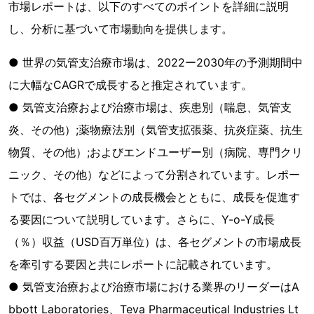
市場レポートは、以下のすべてのポイントを詳細に説明
し、分析に基づいて市場動向を提供します。
● 世界の気管支治療市場は、2022ー2030年の予測期間中
に大幅なCAGRで成長すると推定されています。
● 気管支治療および治療市場は、疾患別（喘息、気管支
炎、その他）;薬物療法別（気管支拡張薬、抗炎症薬、抗生
物質、その他）;およびエンドユーザー別（病院、専門クリ
ニック、その他）などによって分割されています。レポー
トでは、各セグメントの成長機会とともに、成長を促進す
る要因について説明しています。さらに、Y-o-Y成長
（％）収益（USD百万単位）は、各セグメントの市場成長
を牽引する要因と共にレポートに記載されています。
● 気管支治療および治療市場における業界のリーダーはA
bbott Laboratories、Teva Pharmaceutical Industries Lt