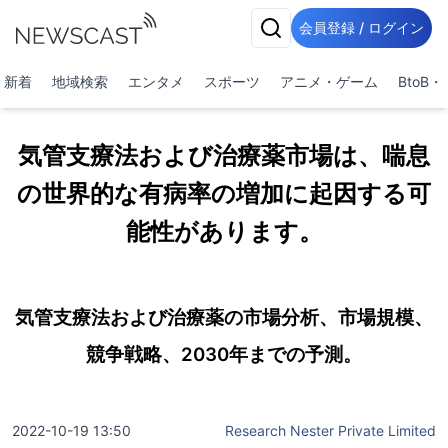
会員登録 / ログイン
新着
地域検索
エンタメ
スポーツ
アニメ・ゲーム
BtoB
気管支療法および治療薬市場は、喘息
の世界的な有病率の増加に起因する可
能性があります。
気管支療法および治療薬の市場分析、市場規模、
競争戦略、2030年までの予測。
2022-10-19 13:50
Research Nester Private Limited