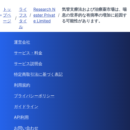
トッ
ライ
Research N
気管支療法および治療薬市場は、喘
プペ
フス
/
ester Privat
/
息の世界的な有病率の増加に起因す
/
ージ
タイ
e Limited
る可能性があります。
ル
運営会社
サービス・料金
サービス説明会
特定商取引法に基づく表記
利用規約
プライバシーポリシー
ガイドライン
API利用
お問い合わせ