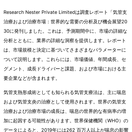
Research Nester Private Limitedは調査レポート「気管支
治療および治療市場：世界的な需要の分析及び機会展望20
30に発刊しました。これは、予測期間中に、市場の詳細な
分析とともに、業界の詳細な洞察を提供します。レポート
は、市場規模と決定に基づいてさまざまなパラメーターに
ついて説明します。これらには、市場価値、年間成長、セ
グメント、成長ドライバーと課題、および市場における主
要企業などが含まれます。
気管支熱形成術としても知られる気管支療法は、主に喘息
および気管支炎の治療として使用されます。世界の気管支
治療および治療市場の成長は、喘息の世界的な有病率の増
加に起因する可能性があります。世界保健機関（WHO）の
データによると、2019年には262 百万人以上が喘息の影響