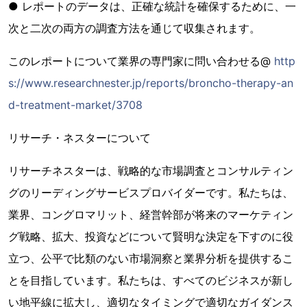
● レポートのデータは、正確な統計を確保するために、一
次と二次の両方の調査方法を通じて収集されます。
このレポートについて業界の専門家に問い合わせる@
http
s://www.researchnester.jp/reports/broncho-therapy-an
d-treatment-market/3708
リサーチ・ネスターについて
リサーチネスターは、戦略的な市場調査とコンサルティン
グのリーディングサービスプロバイダーです。私たちは、
業界、コングロマリット、経営幹部が将来のマーケティン
グ戦略、拡大、投資などについて賢明な決定を下すのに役
立つ、公平で比類のない市場洞察と業界分析を提供するこ
とを目指しています。私たちは、すべてのビジネスが新し
い地平線に拡大し、適切なタイミングで適切なガイダンス