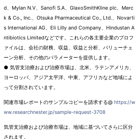
d、Mylan N.V、Sanofi S.A、GlaxoSmithKline plc、Merc
k & Co., Inc.、Otsuka Pharmaceutical Co., Ltd.、Novarti
s International AG、Eli Lilly and Company、Hindustan A
ntibiotics Limitedなどです。これらの各主要企業のプロフ
ァイルは、会社の財務、収益、収益と分析、バリューチェ
ーン分析、その他のパラメーターを提供します。
● 気管支治療および治療市場は、北米、ラテンアメリカ、
ヨーロッパ、アジア太平洋、中東、アフリカなど地域によ
って分割されています。
関連市場レポートのサンプルコピーを請求する@
https://w
ww.researchnester.jp/sample-request-3708
気管支治療および治療市場は、地域に基づいてさらに区分
されます。