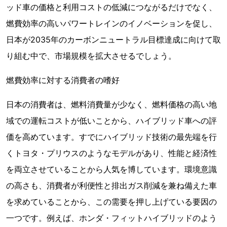
ッド車の価格と利用コストの低減につながるだけでなく、
燃費効率の高いパワートレインのイノベーションを促し、
日本が2035年のカーボンニュートラル目標達成に向けて取
り組む中で、市場規模を拡大させるでしょう。
燃費効率に対する消費者の嗜好
日本の消費者は、燃料消費量が少なく、燃料価格の高い地
域での運転コストが低いことから、ハイブリッド車への評
価を高めています。すでにハイブリッド技術の最先端を行
くトヨタ・プリウスのようなモデルがあり、性能と経済性
を両立させていることから人気を博しています。環境意識
の高さも、消費者が利便性と排出ガス削減を兼ね備えた車
を求めていることから、この需要を押し上げている要因の
一つです。例えば、ホンダ・フィットハイブリッドのよう