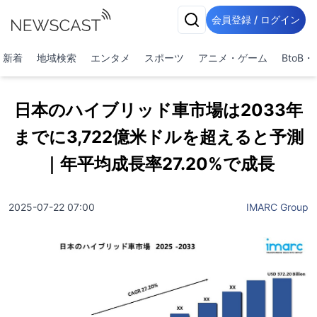
会員登録 / ログイン
新着
地域検索
エンタメ
スポーツ
アニメ・ゲーム
BtoB
日本のハイブリッド車市場は2033年
までに3,722億米ドルを超えると予測
｜年平均成長率27.20%で成長
2025-07-22 07:00
IMARC Group