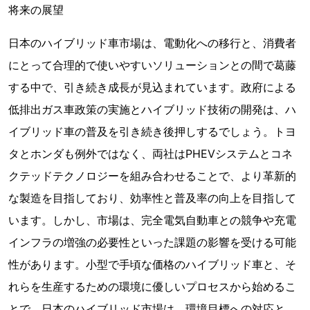
将来の展望
日本のハイブリッド車市場は、電動化への移行と、消費者
にとって合理的で使いやすいソリューションとの間で葛藤
する中で、引き続き成長が見込まれています。政府による
低排出ガス車政策の実施とハイブリッド技術の開発は、ハ
イブリッド車の普及を引き続き後押しするでしょう。トヨ
タとホンダも例外ではなく、両社はPHEVシステムとコネ
クテッドテクノロジーを組み合わせることで、より革新的
な製造を目指しており、効率性と普及率の向上を目指して
います。しかし、市場は、完全電気自動車との競争や充電
インフラの増強の必要性といった課題の影響を受ける可能
性があります。小型で手頃な価格のハイブリッド車と、そ
れらを生産するための環境に優しいプロセスから始めるこ
とで、日本のハイブリッド市場は、環境目標への対応と、