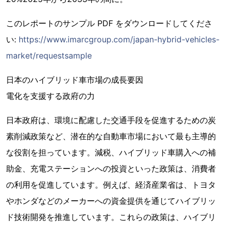
このレポートのサンプル PDF をダウンロードしてくださ
い:
https://www.imarcgroup.com/japan-hybrid-vehicles-
market/requestsample
日本のハイブリッド車市場の成長要因
電化を支援する政府の力
日本政府は、環境に配慮した交通手段を促進するための炭
素削減政策など、潜在的な自動車市場において最も主導的
な役割を担っています。減税、ハイブリッド車購入への補
助金、充電ステーションへの投資といった政策は、消費者
の利用を促進しています。例えば、経済産業省は、トヨタ
やホンダなどのメーカーへの資金提供を通じてハイブリッ
ド技術開発を推進しています。これらの政策は、ハイブリ