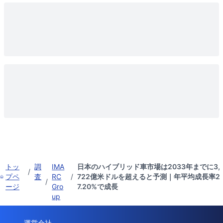
トッ
調
IMA
日本のハイブリッド車市場は2033年までに3,
/
プペ
査
RC
/
722億米ドルを超えると予測｜年平均成長率2
/
ージ
Gro
7.20%で成長
up
運営会社