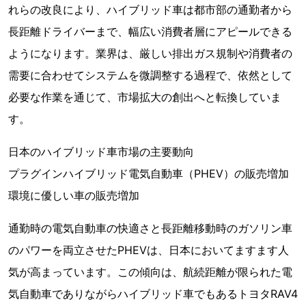
れらの改良により、ハイブリッド車は都市部の通勤者から
長距離ドライバーまで、幅広い消費者層にアピールできる
ようになります。業界は、厳しい排出ガス規制や消費者の
需要に合わせてシステムを微調整する過程で、依然として
必要な作業を通じて、市場拡大の創出へと転換していま
す。
日本のハイブリッド車市場の主要動向
プラグインハイブリッド電気自動車（PHEV）の販売増加
環境に優しい車の販売増加
通勤時の電気自動車の快適さと長距離移動時のガソリン車
のパワーを両立させたPHEVは、日本においてますます人
気が高まっています。この傾向は、航続距離が限られた電
気自動車でありながらハイブリッド車でもあるトヨタRAV4