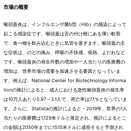
市場の概要
喉頭蓋炎は、インフルエンザ菌b型（Hib）の感染によって
起こる感染症です。喉頭蓋は舌の付け根にある薄い軟骨
で、食べ物を飲み込むときに気管を塞ぎます。喉頭蓋の主
な症状は、のどの痛み、呼吸の不快感、発熱、よだれなど
です。喉頭蓋炎の発生件数の増加や一人当たりの医療費の
増加は、世界市場の需要を加速させる要因となっていま
す。例えば、National Center for Biotechnology Informa
tionの推計によると、成人における急性喉頭蓋炎の発生率
は10万人あたり0.97～3.1人で、死亡率は7.1％となっていま
す。さらに、Statistaの推計によると - 2019年、世界の1人
当たりの医療費は1,129米ドルと推定され、推計によるとこ
の金額は2050年までに1515米ドルに成長すると予測され