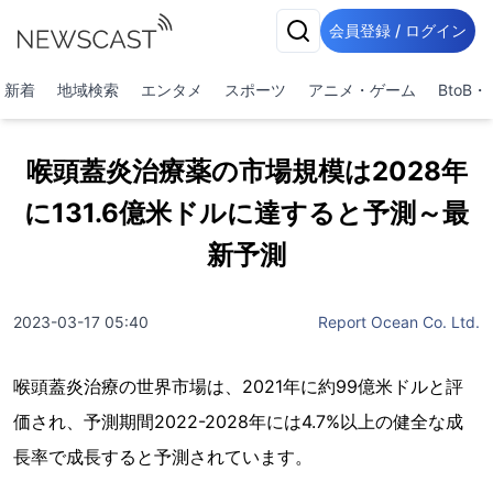
会員登録 / ログイン
新着
地域検索
エンタメ
スポーツ
アニメ・ゲーム
BtoB
喉頭蓋炎治療薬の市場規模は2028年
に131.6億米ドルに達すると予測～最
新予測
2023-03-17 05:40
Report Ocean Co. Ltd.
喉頭蓋炎治療の世界市場は、2021年に約99億米ドルと評
価され、予測期間2022-2028年には4.7%以上の健全な成
長率で成長すると予測されています。