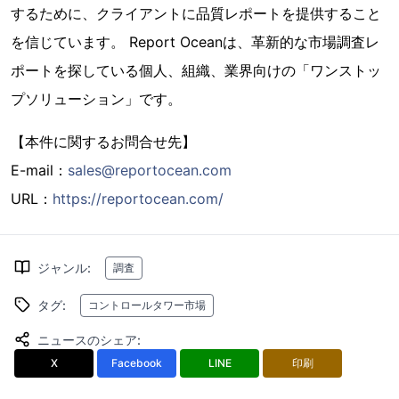
するために、クライアントに品質レポートを提供すること
を信じています。 Report Oceanは、革新的な市場調査レ
ポートを探している個人、組織、業界向けの「ワンストッ
プソリューション」です。
【本件に関するお問合せ先】
E-mail：
sales@reportocean.com
URL：
https://reportocean.com/
ジャンル
:
調査
タグ
:
コントロールタワー市場
ニュースのシェア
:
X
Facebook
LINE
印刷