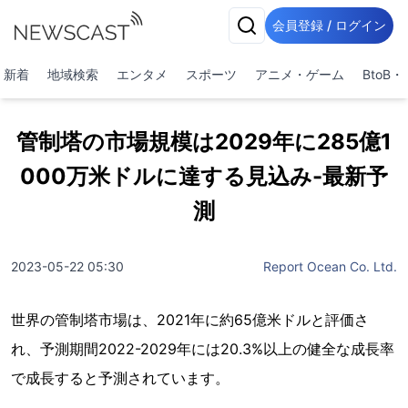
会員登録 / ログイン
新着
地域検索
エンタメ
スポーツ
アニメ・ゲーム
BtoB
管制塔の市場規模は2029年に285億1
000万米ドルに達する見込み-最新予
測
2023-05-22 05:30
Report Ocean Co. Ltd.
世界の管制塔市場は、2021年に約65億米ドルと評価さ
れ、予測期間2022-2029年には20.3%以上の健全な成長率
で成長すると予測されています。