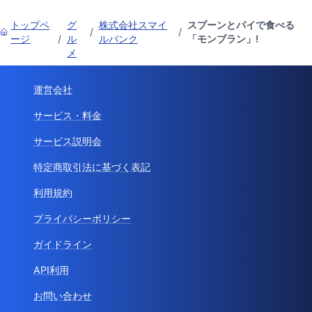
トップペ
グ
株式会社スマイ
スプーンとパイで食べる
/
/
ージ
/
ル
ルバンク
「モンブラン」!
メ
運営会社
サービス・料金
サービス説明会
特定商取引法に基づく表記
利用規約
プライバシーポリシー
ガイドライン
API利用
お問い合わせ