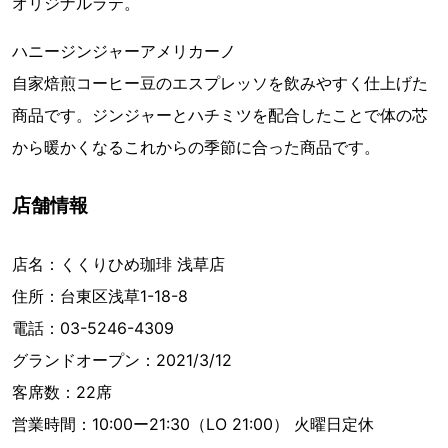
オリジナルラテ。
ハニージンジャーアメリカーノ
自家焙煎コーヒー豆のエスプレッソを飲みやすく仕上げた
商品です。ジンジャーとハチミツを配合したことで体の芯
から暖かくなるこれからの季節に合った商品です。
店舗情報
店名：くくりひめ珈琲 浅草店
住所：台東区浅草1-18-8
電話：03-5246-4309
グランドオープン：2021/3/12
客席数：22席
営業時間：10:00ー21:30（LO 21:00） 火曜日定休