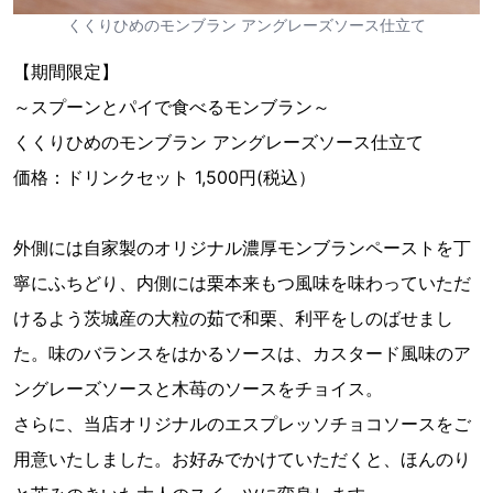
くくりひめのモンブラン アングレーズソース仕立て
【期間限定】
～スプーンとパイで食べるモンブラン～
くくりひめのモンブラン アングレーズソース仕立て
価格：ドリンクセット 1,500円(税込）
外側には自家製のオリジナル濃厚モンブランペーストを丁
寧にふちどり、内側には栗本来もつ風味を味わっていただ
けるよう茨城産の大粒の茹で和栗、利平をしのばせまし
た。味のバランスをはかるソースは、カスタード風味のア
ングレーズソースと木苺のソースをチョイス。
さらに、当店オリジナルのエスプレッソチョコソースをご
用意いたしました。お好みでかけていただくと、ほんのり