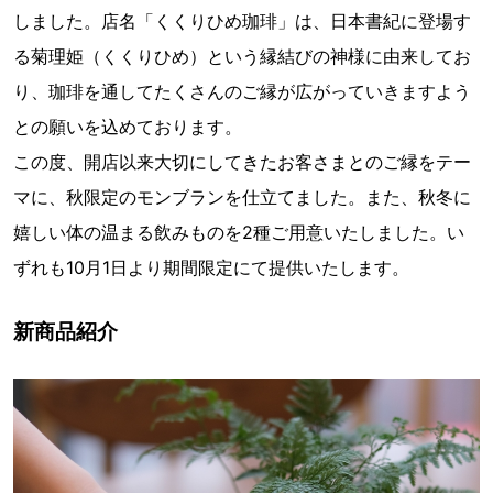
しました。店名「くくりひめ珈琲」は、日本書紀に登場す
る菊理姫（くくりひめ）という縁結びの神様に由来してお
り、珈琲を通してたくさんのご縁が広がっていきますよう
との願いを込めております。
この度、開店以来大切にしてきたお客さまとのご縁をテー
マに、秋限定のモンブランを仕立てました。また、秋冬に
嬉しい体の温まる飲みものを2種ご用意いたしました。い
ずれも10月1日より期間限定にて提供いたします。
新商品紹介