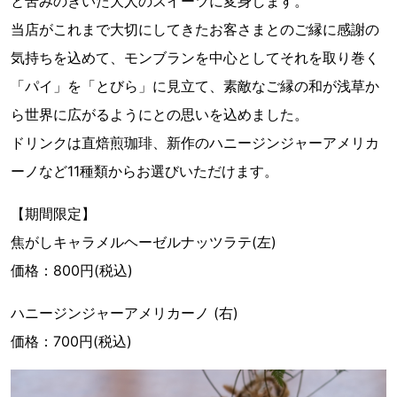
と苦みのきいた大人のスイーツに変身します。
当店がこれまで大切にしてきたお客さまとのご縁に感謝の
気持ちを込めて、モンブランを中心としてそれを取り巻く
「パイ」を「とびら」に見立て、素敵なご縁の和が浅草か
ら世界に広がるようにとの思いを込めました。
ドリンクは直焙煎珈琲、新作のハニージンジャーアメリカ
ーノなど11種類からお選びいただけます。
【期間限定】
焦がしキャラメルヘーゼルナッツラテ(左)
価格：800円(税込)
ハニージンジャーアメリカーノ (右)
価格：700円(税込)