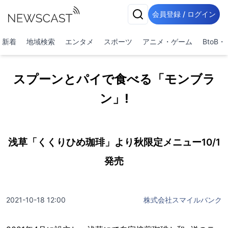
会員登録 / ログイン
新着
地域検索
エンタメ
スポーツ
アニメ・ゲーム
BtoB
スプーンとパイで食べる「モンブラ
ン」!
浅草「くくりひめ珈琲」より秋限定メニュー10/1
発売
2021-10-18 12:00
株式会社スマイルバンク