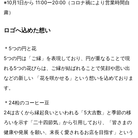
※10月1日から 11:00ー20:00（コロナ禍により営業時間自
粛）
ロゴへ込めた想い
＊5つの円と花
5つの円は「ご縁」を表現しており、円が重なることで現
れる5つの花びらは、ご縁が結ばれることで笑顔や思い出
などの新しい 「花を咲かせる」という想いを込めておりま
す。​
＊24粒のコーヒー豆
24は古くから縁起良いといわれる「5大吉数」と季節の移
ろいを示す「二十四節気」から引用しており、「皆さまの
健康や発展 を願い、末長く愛されるお店を目指す」という