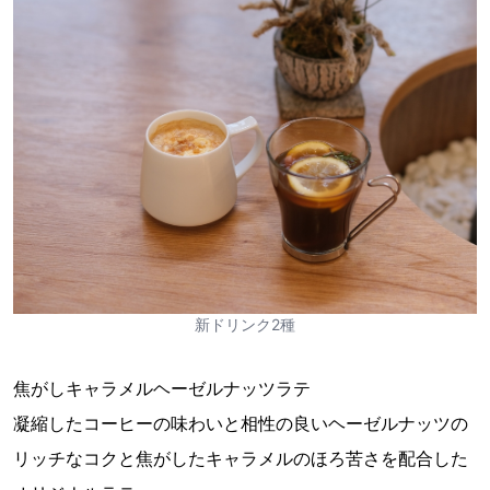
新ドリンク2種
焦がしキャラメルヘーゼルナッツラテ
凝縮したコーヒーの味わいと相性の良いヘーゼルナッツの
リッチなコクと焦がしたキャラメルのほろ苦さを配合した