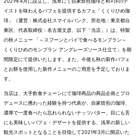
2021年4月に設立し、浅草にて自家焙煎珈琲と和×洋のテ
イストを味わえるパフェを提供するカフェ「くくりひめ珈
琲」（運営：株式会社スマイルバンク、所在地：東京都台
東区、代表取締役：名古屋文彦、以下「当店」）は、特製
の秋メニュー 「～スプーンとパイで食べるモンブラン～
くくりひめのモンブラン アングレーズソース仕立て」を期
間限定にて提供いたします。また、今後も秋の新作パフェ
とお餅を使用した新作メニューのご用意を予定しておりま
す。
当店は、大手飲食チェーンにて珈琲商品の商品企画とプロ
デュースに携わった経験を持つ代表が、自家焙煎の珈琲、
濃厚で一度食べたら忘れられないナッツバター、目にも舌
にも美味しいパフェ・デザートを提供する、浅草の新しい
観光スポットとなることを目指して2021年3月に開店いた