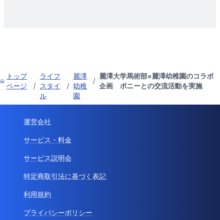
トップ
ライフ
麗澤
麗澤大学馬術部×麗澤幼稚園のコラボ
/
ページ
/
スタイ
/
幼稚
企画 ポニーとの交流活動を実施
ル
園
運営会社
サービス・料金
サービス説明会
特定商取引法に基づく表記
利用規約
プライバシーポリシー