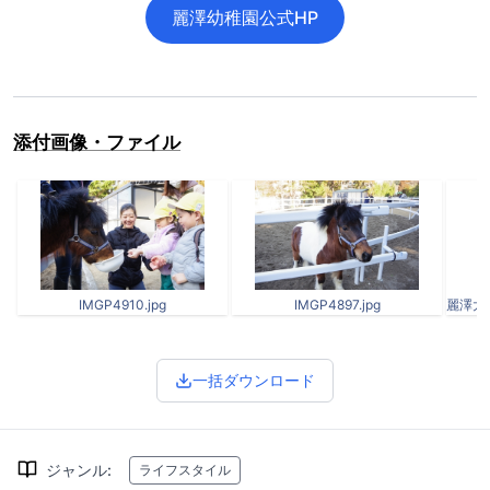
麗澤幼稚園公式HP
添付画像・ファイル
IMGP4910.jpg
IMGP4897.jpg
一括ダウンロード
ジャンル
:
ライフスタイル