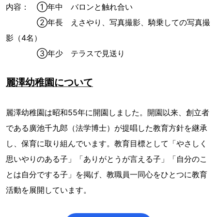
内容： ①年中 バロンと触れ合い
②年長 えさやり、写真撮影、騎乗しての写真撮
影（4名）
③年少 テラスで見送り
麗澤幼稚園について
麗澤幼稚園は昭和55年に開園しました。開園以来、創立者
である廣池千九郎（法学博士）が提唱した教育方針を継承
し、保育に取り組んでいます。教育目標として「やさしく
思いやりのある子」「ありがとうが言える子」「自分のこ
とは自分でする子」を掲げ、教職員一同心をひとつに教育
活動を展開しています。