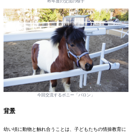
昨年度の交流の様子
今回交流するポニー「バロン」
背景
幼い頃に動物と触れ合うことは、子どもたちの情操教育に