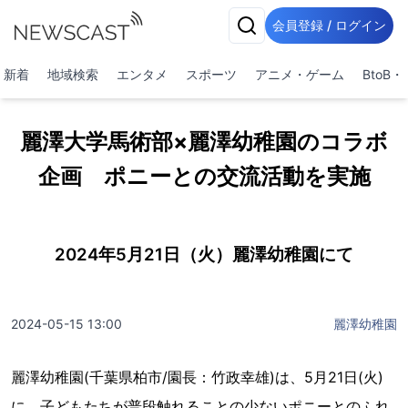
会員登録 / ログイン
新着
地域検索
エンタメ
スポーツ
アニメ・ゲーム
BtoB
麗澤大学馬術部×麗澤幼稚園のコラボ
企画 ポニーとの交流活動を実施
2024年5月21日（火）麗澤幼稚園にて
2024-05-15 13:00
麗澤幼稚園
麗澤幼稚園(千葉県柏市/園長：竹政幸雄)は、5月21日(火)
に、子どもたちが普段触れることの少ないポニーとのふれ