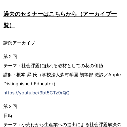
過去のセミナーはこちらから（アーカイブ一
覧）
講演アーカイブ
第２回
テーマ：社会課題に触れる教材としての花の価値
講師 : 榎本 昇 氏（学校法人森村学園 初等部 教諭／Apple
Distinguished Educator）
https://youtu.be/3bt5CTz9rQQ
第３回
日時
テーマ：小売行から生産業への進出による社会課題解決の