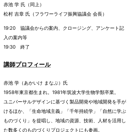
赤池 学 氏（同上）
松村 吉章 氏（フラワーライフ振興協議会 会長）
19:20 協議会からの案内、クロージング、アンケート記
入の案内等
19:30 終了
講師プロフィール
赤池 学（あかいけ まなぶ）氏
1958年東京都生まれ。1981年筑波大学生物学類卒業。
ユニバーサルデザインに基づく製品開発や地域開発を手が
けるほか、「生命地域主義」「千年持続学」「自然に学ぶ
ものづくり」を提唱し、地域の資源、技術、人材を活用し
た数多くのものづくりプロジェクトにも参画。