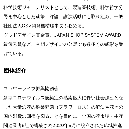
科学技術ジャーナリストとして、製造業技術、科学哲学分
野を中心とした執筆、評論、講演活動にも取り組み、一般
社団法人CSV開発機構理事長も務める。
グッドデザイン賞金賞、JAPAN SHOP SYSTEM AWARD
最優秀賞など、空間デザインの分野でも数多くの顕彰を受
けている。
団体紹介
フラワーライフ振興協議会
新型コロナウイルス感染症の感染拡大に伴い社会課題とな
った大量の花の廃棄問題（フラワーロス）の解決や花きの
国内消費の回復を図ることを目的に、全国の花市場・生花
関連業者9社で構成され2020年9月に設立された広域推進