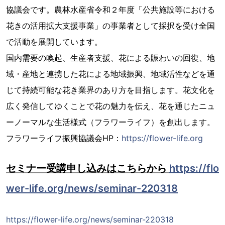
協議会です。農林水産省令和２年度「公共施設等における
花きの活用拡大支援事業」の事業者として採択を受け全国
で活動を展開しています。
国内需要の喚起、生産者支援、花による賑わいの回復、地
域・産地と連携した花による地域振興、地域活性などを通
じて持続可能な花き業界のあり方を目指します。花文化を
広く発信してゆくことで花の魅力を伝え、花を通じたニュ
ーノーマルな生活様式（フラワーライフ）を創出します。
フラワーライフ振興協議会HP：
https://flower-life.org
セミナー受講申し込みはこちらから
https://flo
wer-life.org/news/seminar-220318
https://flower-life.org/news/seminar-220318