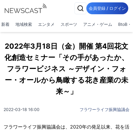
会員登録 / ログイン
新着
地域検索
エンタメ
スポーツ
アニメ・ゲーム
BtoB
2022年3月18日（金）開催 第4回花文
化創造セミナー「その手があったか、
フラワービジネス ～デザイン・フォ
ー・オールから鳥瞰する花き産業の未
来～」
2022-03-18 16:00
フラワーライフ振興協議会
フラワーライフ振興協議会は、2020年の発足以来、花を活