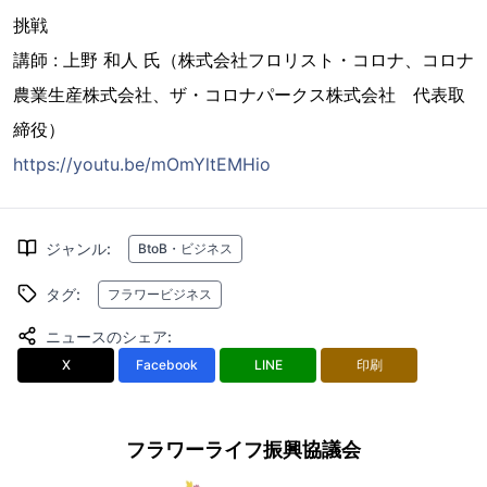
挑戦
講師 : 上野 和人 氏（株式会社フロリスト・コロナ、コロナ
農業生産株式会社、ザ・コロナパークス株式会社 代表取
締役）
https://youtu.be/mOmYltEMHio
ジャンル
:
BtoB・ビジネス
タグ
:
フラワービジネス
ニュースのシェア
:
X
Facebook
LINE
印刷
フラワーライフ振興協議会