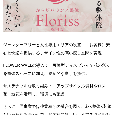
ジェンダーフリーと女性専用エリアの設置： お客様に安
心と快適を提供するデザイン性の高い癒し空間を実現。
FLOWER WALLの導入： 可搬型ディスプレイで花の彩り
を整体スペースに加え、視覚的な癒しを提供。
サステナブルな取り組み： アップサイクル資材やロス
花、造花を活用し、環境にも配慮。
さらに、同事業では他業種との融合を図り、花×整体×装飾
といった組み合わせで、お客様に新しいライフスタイルを