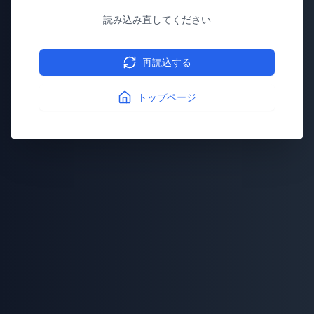
読み込み直してください
再読込する
トップページ