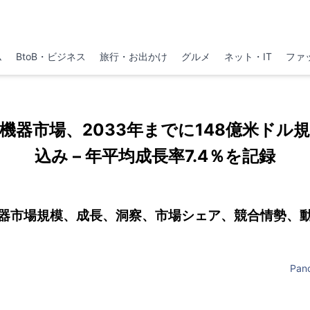
ム
BtoB・ビジネス
旅行・お出かけ
グルメ
ネット・IT
ファ
機器市場、2033年までに148億米ドル
込み – 年平均成長率7.4％を記録
器市場規模、成長、洞察、市場シェア、競合情勢、
Pano