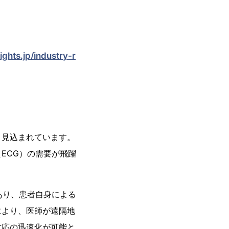
ghts.jp/industry-r
と見込まれています。
ECG）の需要が飛躍
あり、患者自身による
により、医師が遠隔地
対応の迅速化が可能と