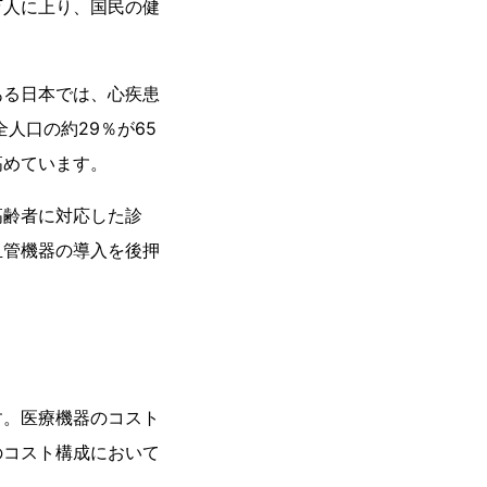
万人に上り、国民の健
ある日本では、心疾患
人口の約29％が65
高めています。
高齢者に対応した診
血管機器の導入を後押
す。医療機器のコスト
のコスト構成において