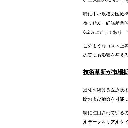
売上原価の70％近く
特に中小規模の医療
得ません。経済産業省
8.2％上昇しており
このようなコスト上
の質にも影響を与え
技術革新が市場
進化を続ける医療技
断および治療を可能
特に注目されている
ルデータをリアルタ