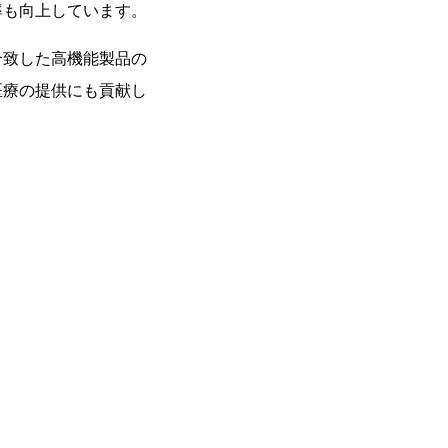
率も向上しています。
合致した高機能製品の
医療の提供にも貢献し