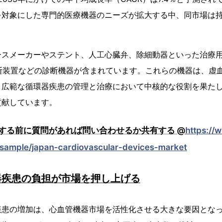
を対象にした専門的医療機器のニーズが拡大する中、同市場は
ースメーカーやステント、人工心臓弁、除細動器といった治療
診断装置などの診断機器が含まれています。これらの機器は、虚
広範な循環器疾患の管理と治療において中核的な役割を果たし
貢献しています。
する前に質問があれば問い合わせるか共有する @
https://
t-sample/japan-cardiovascular-devices-market
器疾患の負担が市場を押し上げる
疾患の増加は、心血管機器市場を活性化させる大きな要因とな