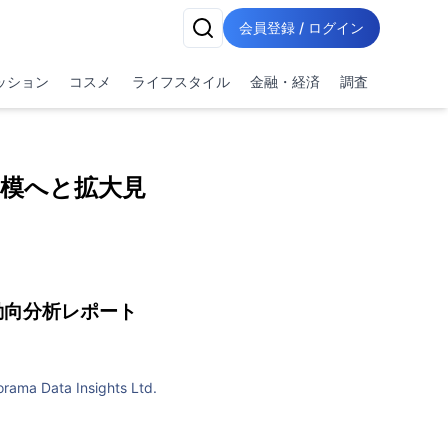
会員登録 / ログイン
ッション
コスメ
ライフスタイル
金融・経済
調査
規模へと拡大見
動向分析レポート
rama Data Insights Ltd.