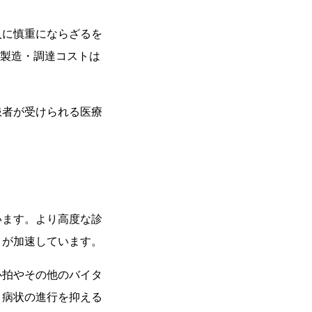
入に慎重にならざるを
の製造・調達コストは
患者が受けられる医療
います。より高度な診
きが加速しています。
心拍やその他のバイタ
、病状の進行を抑える