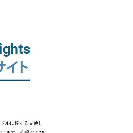
億米ドルに達する見通し
れています。心臓および