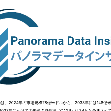
は、2024年の市場規模78億米ドルから、2033年には148
2033年にかけての年平均成長率（CAGR）は7.4％と予測さ