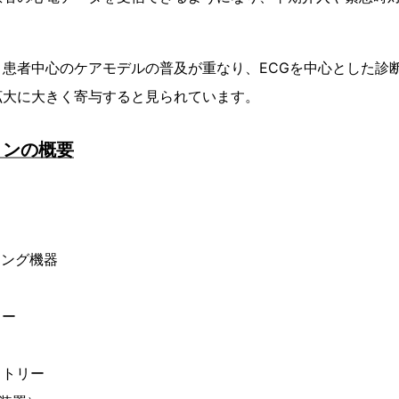
と患者中心のケアモデルの普及が重なり、ECGを中心とした診
拡大に大きく寄与すると見られています。
ョンの概要
リング機器
ター
メトリー