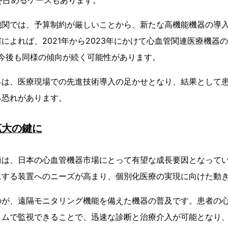
を占めるケースもあります。
機関では、予算制約が厳しいことから、新たな高機能機器の導
によれば、2021年から2023年にかけて心血管関連医療機器
、今後も同様の傾向が続く可能性があります。
昇は、医療現場での先進技術導入の足かせとなり、結果として
る恐れがあります。
拡大の鍵に
術は、日本の心血管機器市場にとって有望な成長要因となって
にする装置へのニーズが高まり、個別化医療の実現に向けた動
のが、遠隔モニタリング機能を備えた機器の普及です。患者の
イムで監視できることで、迅速な診断と治療介入が可能となり