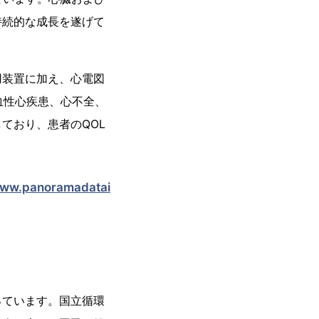
持続的な成長を遂げて
用装置に加え、心電図
血性心疾患、心不全、
ており、患者のQOL
www.panoramadatai
っています。国立循環