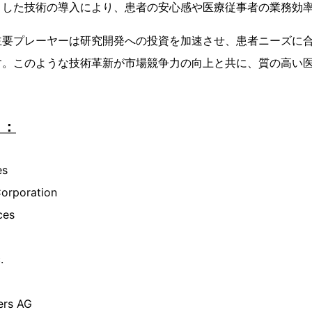
うした技術の導入により、患者の安心感や医療従事者の業務効
主要プレーヤーは研究開発への投資を加速させ、患者ニーズに
す。このような技術革新が市場競争力の向上と共に、質の高い
ト：
es
Corporation
ces
.
ers AG