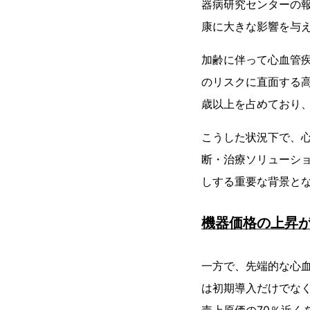
器病研究センターの報
康に大きな影響を与
加齢に伴って心血管
のリスクに直面する高
歳以上を占めており
こうした状況下で、
断・治療ソリューシ
しする重要な背景と
機器価格の上昇
一方で、先端的な心
は初期導入だけでな