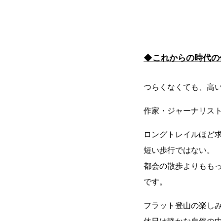
◆これからの時代の
つらくなくても、高
作家・ジャーナリス
ロングトレイルほど
短い歩行ではない。
都会の散歩よりもも
です。
フラット登山の楽し
休日は静かな自然の