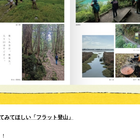
てみてほしい「フラット登山」
く！