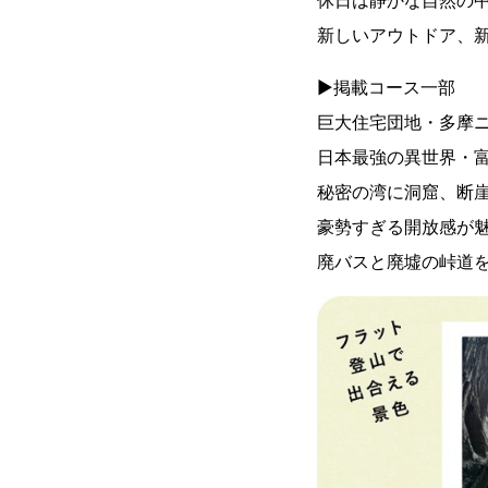
新しいアウトドア、
▶︎掲載コース一部
巨大住宅団地・多摩
日本最強の異世界・
秘密の湾に洞窟、断
豪勢すぎる開放感が
廃バスと廃墟の峠道