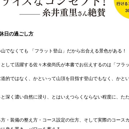
休日の過ごし方
い山でなくても 「フラット登山」だから出合える景色がある！
トとして活躍する佐々木俊尚氏が本書でお伝えするのは「フラ
求道的ではなく、かといって山頂を目指す登山でもなく、かと
っと深く濃い自然に浸り、とはいえつらくならない程度に、た
み方・装備の整え方・コース設定の仕方、そして実際のコースガ
中に身を置き、パワーを蓄える。