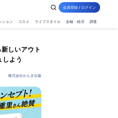
会員登録 / ログイン
ッション
コスメ
ライフスタイル
金融・経済
調査
る新しいアウト
ュしよう
株式会社かんき出版