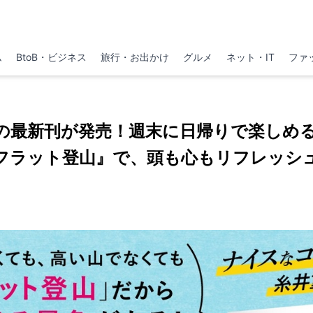
ム
BtoB・ビジネス
旅行・お出かけ
グルメ
ネット・IT
ファ
の最新刊が発売！週末に日帰りで楽しめ
フラット登山』で、頭も心もリフレッシ