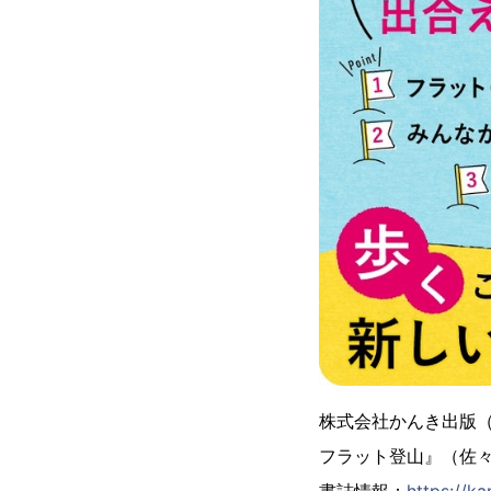
株式会社かんき出版
フラット登山』（佐々
書誌情報：
https://k