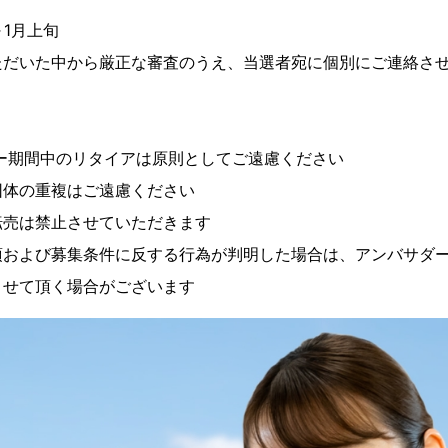
～1月上旬
中から厳正な審査のうえ、当選者宛に個別にご連絡させ
間中のリタイアは原則としてご遠慮ください
の重複はご遠慮ください
は禁止させていただきます
び募集条件に反する行為が判明した場合は、アンバサダー
をさせて頂く場合がございます