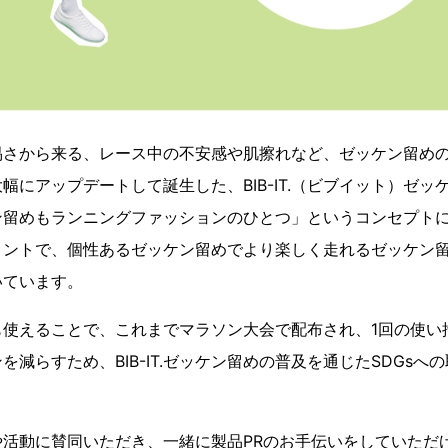
易さから来る、レース中の不安感や肌擦れなど、ゼッケン留め
幅にアップデートして誕生した、BIB-IT.（ビブイット）ゼッ
ン留めもランニングファッションのひとつ」というコンセプト
リントで、個性あるゼッケン留めでより楽しく走れるゼッケン
いています。
も使えることで、これまでマラソン大会で配布され、1回の使い
を減らすため、BIB-IT.ゼッケン留めの普及を通じたSDGsへ
。
の魅力や活動に賛同いただき、一緒に製品PRのお手伝いをしていただ