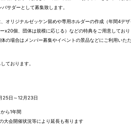
公式アンバサダーとして募集致します。
は、オリジナルゼッケン留めや専用ホルダーの作成（年間4デザ
ダーx20個、団体は規模に応じる）などの特典をご用意してお
団体の場合はメンバー募集やイベントの景品などにご利用いた
ちしております。
月25日～12月23日
月から1年間
開催状況等により延長も有ります