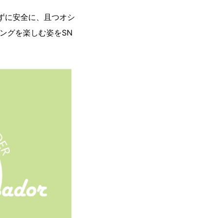
わずに安全に、且つオシ
ニングを楽しむ姿をSN