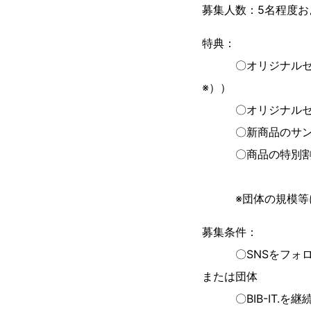
募集人数：5名程度お
特典：
〇オリジナルゼッケ
※））
〇オリジナルゼッケ
〇新商品のサン
〇商品の特別割
※団体の規模等に
募集条件：
〇SNSをフォロー頂
または団体
〇BIB-IT.を継