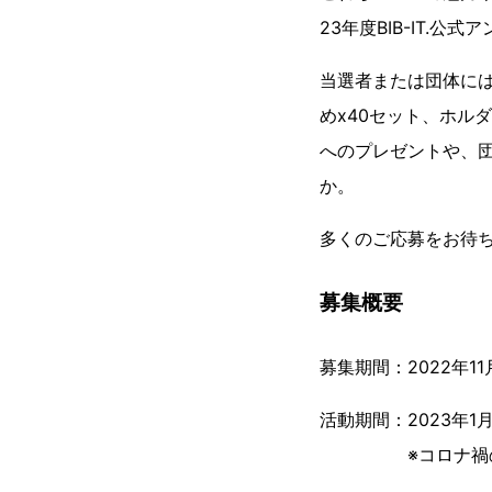
23年度BIB-IT.
当選者または団体に
めx40セット、ホル
へのプレゼントや、
か。
多くのご応募をお待
募集概要
募集期間：2022年11
活動期間：2023年1
※コロナ禍の大会