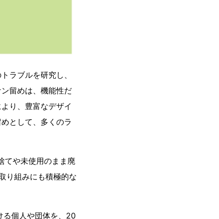
のトラブルを研究し、
ケン留めは、機能性だ
により、豊富なデザイ
留めとして、多くのラ
捨てや未使用のまま廃
の取り組みにも積極的な
ける個人や団体を、20