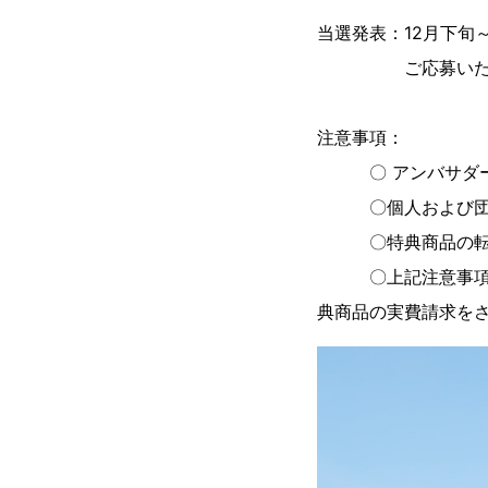
当選発表：12月下旬
ご応募いただいた
注意事項：
〇 アンバサダー期
〇個人および団体
〇特典商品の転売
〇上記注意事項およ
典商品の実費請求