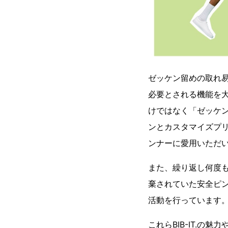
ゼッケン留めの取れ
必要とされる機能を大
けではなく「ゼッケ
ンとカスタマイズプ
ンナーに愛用いただ
また、繰り返し何度
棄されていた安全ピン
活動を行っています
これらBIB-IT.