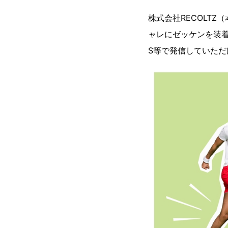
株式会社RECOLT
ャレにゼッケンを装着で
S等で発信していただ