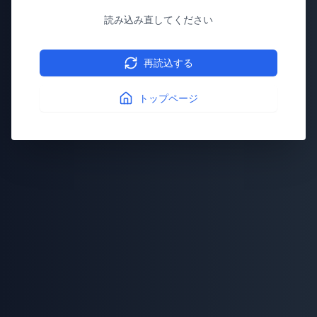
読み込み直してください
再読込する
トップページ