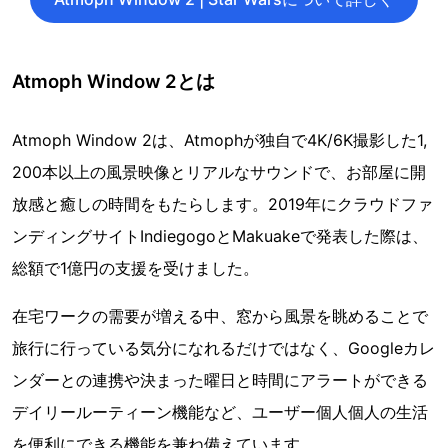
Atmoph Window 2とは
Atmoph Window 2は、Atmophが独⾃で4K/6K撮影した1,
200本以上の⾵景映像とリアルなサウンドで、お部屋に開
放感と癒しの時間をもたらします。2019年にクラウドファ
ンディングサイトIndiegogoとMakuakeで発表した際は、
総額で1億円の支援を受けました。
在宅ワークの需要が増える中、窓から風景を眺めることで
旅行に行っている気分になれるだけではなく、Googleカレ
ンダーとの連携や決まった曜日と時間にアラートができる
デイリールーティーン機能など、ユーザー個人個人の生活
を便利にできる機能を兼ね備えています。