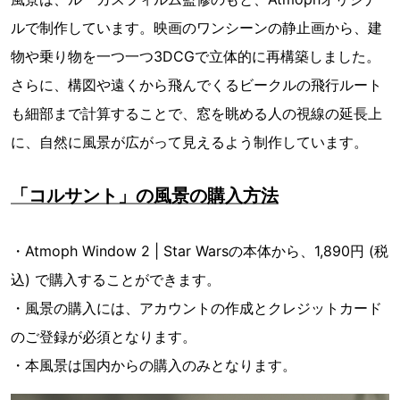
ルで制作しています。映画のワンシーンの静止画から、建
物や乗り物を一つ一つ3DCGで立体的に再構築しました。
さらに、構図や遠くから飛んでくるビークルの飛行ルート
も細部まで計算することで、窓を眺める人の視線の延長上
に、自然に風景が広がって見えるよう制作しています。
「コルサント」の風景の購入方法
・Atmoph Window 2 | Star Warsの本体から、1,890円 (税
込) で購入することができます。
・風景の購入には、アカウントの作成とクレジットカード
のご登録が必須となります。
・本風景は国内からの購入のみとなります。