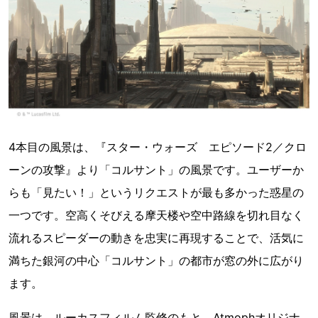
4本目の風景は、『スター・ウォーズ エピソード2／クロ
ーンの攻撃』より「コルサント」の風景です。ユーザーか
らも「見たい！」というリクエストが最も多かった惑星の
一つです。空高くそびえる摩天楼や空中路線を切れ目なく
流れるスピーダーの動きを忠実に再現することで、活気に
満ちた銀河の中心「コルサント」の都市が窓の外に広がり
ます。
風景は、ルーカスフィルム監修のもと、Atmophオリジナ