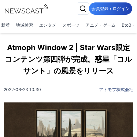
会員登録 / ログイン
新着
地域検索
エンタメ
スポーツ
アニメ・ゲーム
BtoB
Atmoph Window 2 | Star Wars限定
コンテンツ第四弾が完成。惑星「コル
サント」の風景をリリース
2022-06-23 10:30
アトモフ株式会社