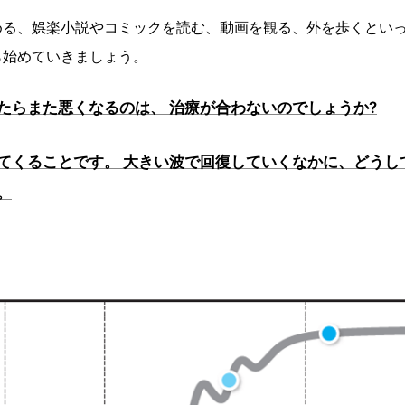
める、娯楽小説やコミックを読む、動画を観る、外を歩くとい
ら始めていきましょう。
ったらまた悪くなるのは、 治療が合わないのでしょうか?
ってくることです。 大きい波で回復していくなかに、どうし
。