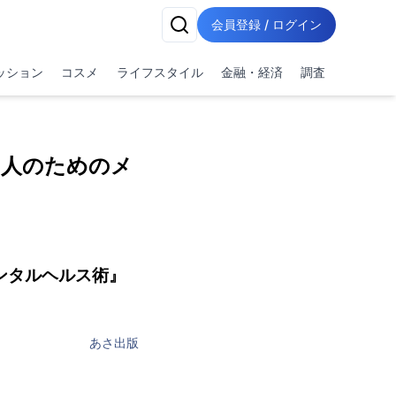
会員登録 / ログイン
ッション
コスメ
ライフスタイル
金融・経済
調査
く人のためのメ
ンタルヘルス術』
あさ出版