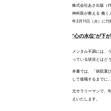
株式会社あさ出版（
神科医が教える 働く
年3月11日（火）に
“心の水位”が下
メンタル不調には、う
っている状況とはど
本書では、「病院選
して復職するまでに、
元サラリーマンで、年
えいたします。