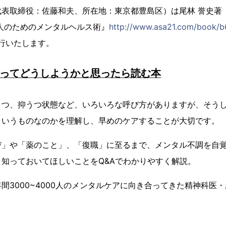
代表取締役：佐藤和夫、所在地：東京都豊島区）は尾林 誉史著
人のためのメンタルヘルス術』
http://www.asa21.com/book/b
刊行いたします。
がってどうしようかと思ったら読む本
つ、抑うつ状態など、いろいろな呼び方がありますが、そうし
ういうものなのかを理解し、早めのケアすることが大切です。
び」や「薬のこと」、「復職」に至るまで、メンタル不調を自
知っておいてほしいことをQ&Aでわかりやすく解説。
間3000~4000人のメンタルケアに向き合ってきた精神科医