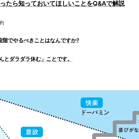
がったら知っておいてほしいことをQ&Aで解説
約
1段階でやるべきことはなんですか?
ゃんとダラダラ休む」ことです。