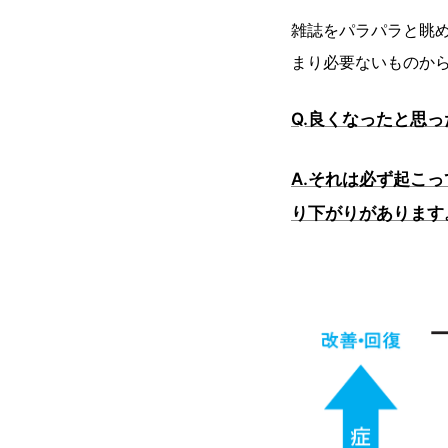
雑誌をパラパラと眺
まり必要ないものか
Q.良くなったと思
A.それは必ず起こ
り下がりがあります