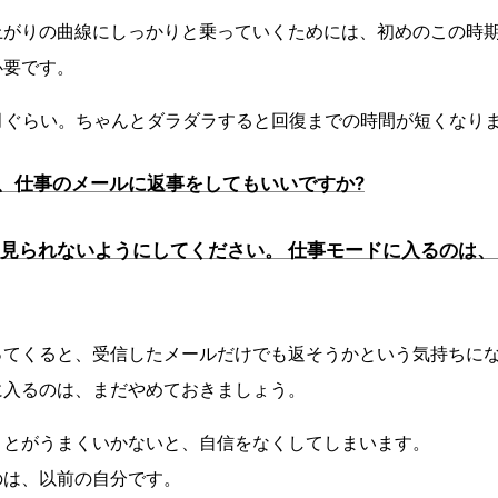
上がりの曲線にしっかりと乗っていくためには、初めのこの時
必要です。
月ぐらい。ちゃんとダラダラすると回復までの時間が短くなり
は、仕事のメールに返事をしてもいいですか?
Eは、見られないようにしてください。 仕事モードに入るのは
ってくると、受信したメールだけでも返そうかという気持ちに
に入るのは、まだやめておきましょう。
ことがうまくいかないと、自信をなくしてしまいます。
のは、以前の自分です。