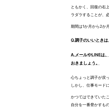
ともかく、回復の右
ラダラすることが、
期間は1か月から2か
Q.調子のいいとき
A.メールやLIN
おきましょう。
心ちょっと調子が戻
しかし、仕事モード
かつてはできていた
自分を一番脅かすも