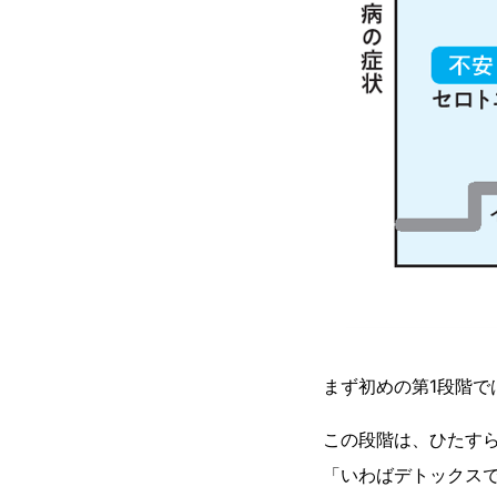
まず初めの第1段階で
この段階は、ひたす
「いわばデトックス