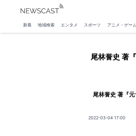
新着
地域検索
エンタメ
スポーツ
アニメ・ゲー
尾林誉史 著
尾林誉史 著『
2022-03-04 17:00