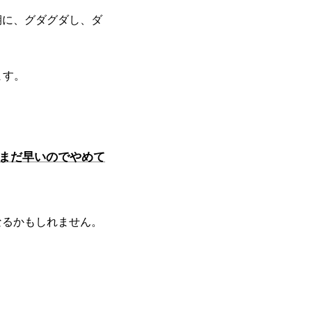
期に、グダグダし、ダ
ます。
、まだ早いのでやめて
なるかもしれません。