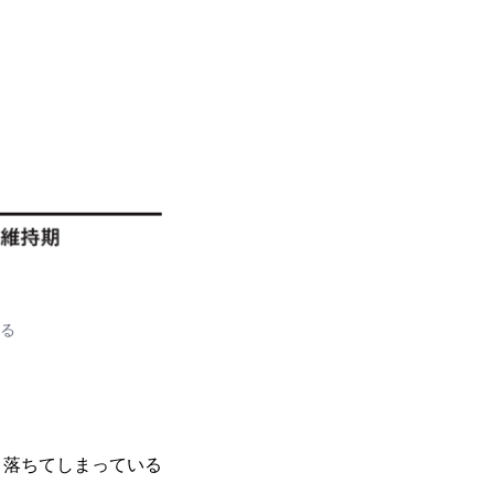
る
と落ちてしまっている