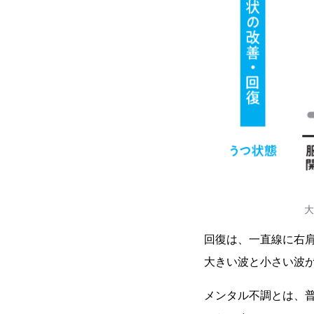
大
回復は、一直線に右
大きい波と小さい波
メンタル不調とは、