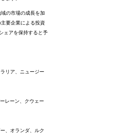
地域の市場の成長を加
の主要企業による投資
なシェアを保持すると予
トラリア、ニュージー
バーレーン、クウェー
）
）
ギー、オランダ、ルク