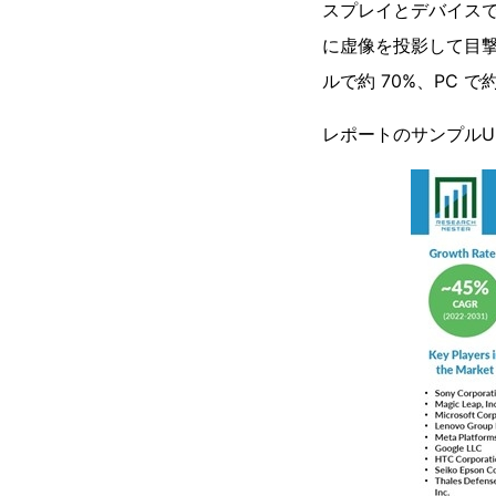
スプレイとデバイス
に虚像を投影して目撃
ルで約 70%、PC 
レポートのサンプルUR