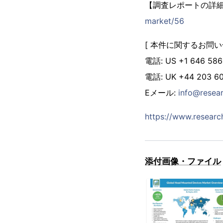
【調査レポートの詳細
market/56
[ 本件に関するお問い
電話: US +1 646 586
電話: UK +44 203 60
Eメール:
info@resear
https://www.researc
添付画像・ファイル