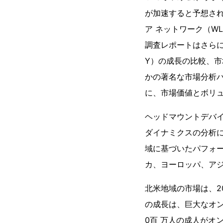
が加速すると予想されま
ア ネットワーク（W
調査レポートはさら
Y）の成長の比較、市
かの著名な市場分析パ
に、市場価値とボリ
ヘッドマウントデバイ
ダイナミクスの分析
域に基づいたパフォ
カ、ヨーロッパ、ア
北米地域の市場は、2
の成長は、巨大なオン
0百 万人の成人がオ