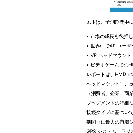
以下は、予測期間中
• 市場の成長を後押
• 世界中でAR ユー
• VR ヘッドマウ
• ビデオゲームでの
レポートは、HMD 
ヘッドマウント）、技
（消費者、企業、商
ブセグメントの詳細
接続タイプに基づい
期間中に最大の市場シ
GPS システム、ラ