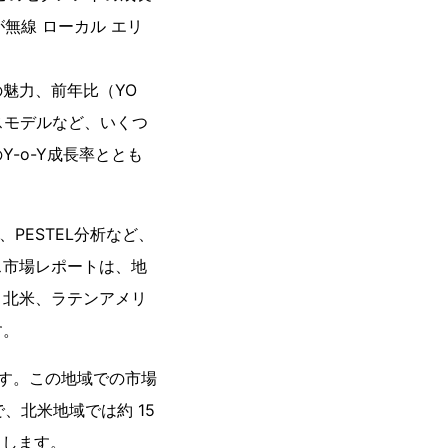
が無線 ローカル エリ
魅力、前年比（YO
スモデルなど、いくつ
-o-Y成長率ととも
PESTEL分析など、
ス市場レポートは、地
、北米、ラテンアメリ
す。
ます。この地域での市場
、北米地域では約 15
当します。