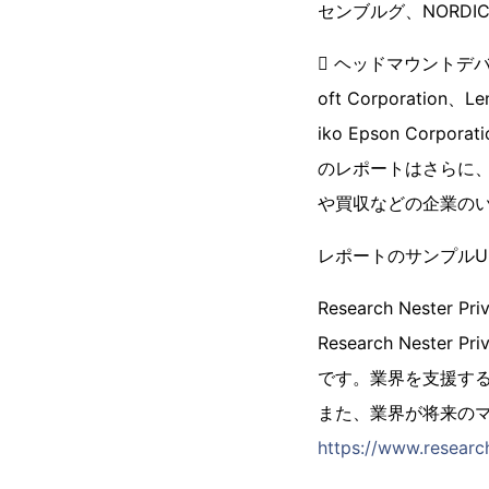
センブルグ、NORD
 ヘッドマウントデバイス
oft Corporation、L
iko Epson Corporat
のレポートはさらに
や買収などの企業の
レポートのサンプルUR
Research Nester P
Research Nest
です。業界を支援す
また、業界が将来の
https://www.research