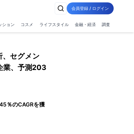
会員登録 / ログイン
ッション
コスメ
ライフスタイル
金融・経済
調査
析、セグメン
業、予測203
45％のCAGRを獲