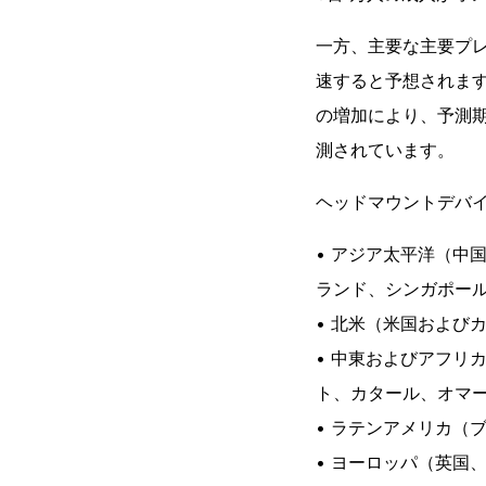
一方、主要な主要プ
速すると予想されま
の増加により、予測期
測されています。
ヘッドマウントデバ
• アジア太平洋（中
ランド、シンガポー
• 北米（米国および
• 中東およびアフリ
ト、カタール、オマ
• ラテンアメリカ（
• ヨーロッパ（英国