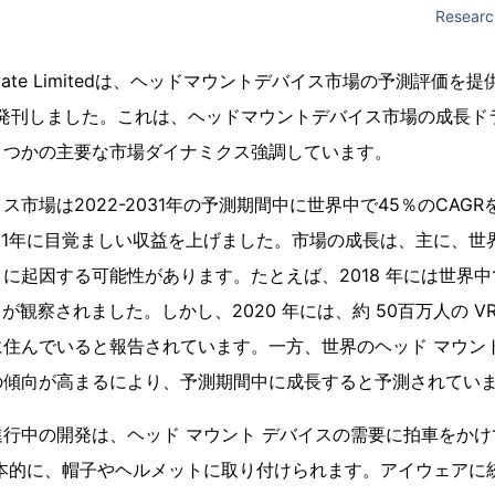
Researc
er Private Limitedは、ヘッドマウントデバイス市場の予測評
4日 に発刊しました。これは、ヘッドマウントデバイス市場の成長
くつかの主要な市場ダイナミクス強調しています。
市場は2022-2031年の予測期間中に世界中で45％のCAG
1年に目覚ましい収益を上げました。市場の成長は、主に、世界中で
に起因する可能性があります。たとえば、2018 年には世界中で 
が観察されました。しかし、2020 年には、約 50百万人の VR 
住んでいると報告されています。一方、世界のヘッド マウン
の傾向が高まるにより、予測期間中に成長すると予測されてい
行中の開発は、ヘッド マウント デバイスの需要に拍車をかけ
基本的に、帽子やヘルメットに取り付けられます。アイウェアに