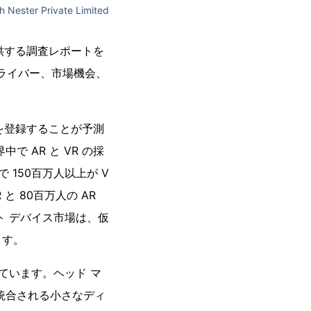
h Nester Private Limited
価を提供する調査レポートを
ドライバー、市場機会、
Rを登録することが予測
 AR と VR の採
150百万人以上が V
と 80百万人の AR
ト デバイス市場は、仮
ます。
ています。ヘッド マ
統合される小さなディ