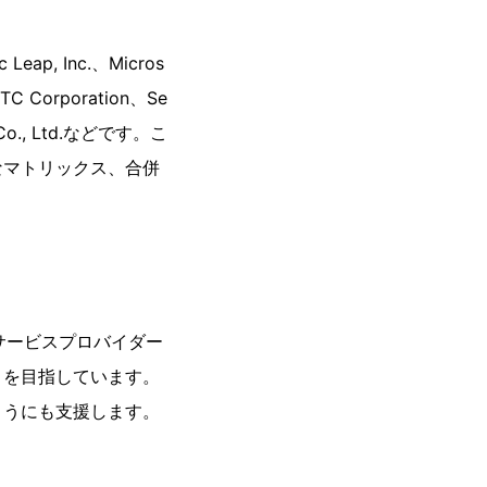
p, Inc.、Micros
HTC Corporation、Se
ics Co., Ltd.などです。こ
なマトリックス、合併
の大手サービスプロバイダー
とを目指しています。
ようにも支援します。