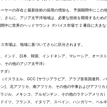
レーヤーの存在と最新技術の採用の増加も、予測期間中にこの
す。さらに、アジア太平洋地域は、必要な技術を開発するため
間中に世界のヘッドマウント デバイス市場で 2 番目に大き
イス市場は、地域に基づいてさらに区分されます。
国、インド、日本、韓国、インドネシア、マレーシア、オース
ル、その他のアジア太平洋）
カナダ）
カ（イスラエル、GCC [サウジアラビア、アラブ首長国連邦、
ーン]、北アフリカ、南アフリカ、その他の中東およびアフリカ
ブラジル、メキシコ、アルゼンチン、その他のラテンアメリカ
、ドイツ、フランス、イタリア、スペイン、ハンガリー、ベル