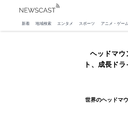
新着
地域検索
エンタメ
スポーツ
アニメ・ゲー
ヘッドマウ
ト、成長ドラ
世界のヘッドマウン