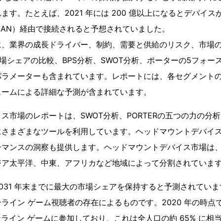
す。たとえば、2021 年には 200 億以上になるとデバイス
LAN）経由で接続されると予想されていました。
に、業界の成長ドライバー、制約、需要と供給のリスク、市場の
場シェアの比較、BPS分析、SWOT分析、ポーターの5フォー
ラメーターも含まれています。レポートには、各セグメントのY
ュームによる詳細な予測が含まれています。
ス市場のレポートは、SWOT分析、PORTERの五つの力の分析、
にさまざまなツールを利用しています。ヘッドマウントデバイ
ーマンスの洞察も提供します。ヘッドマウントデバイス市場は
ジア太平洋、中東、アフリカなど地域によって分割されていま
031 年末までに最大の市場シェアを保持すると予測されてい
ライン ゲーム視聴者の存在によるものです。2020 年の時点で
ンライン ゲームに参加しており、これは全人口の約 65% に相