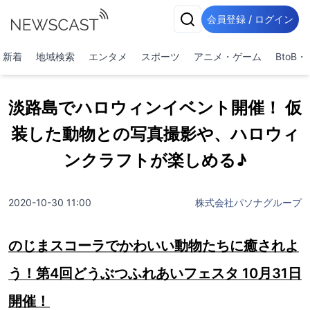
会員登録 / ログイン
新着
地域検索
エンタメ
スポーツ
アニメ・ゲーム
BtoB
淡路島でハロウィンイベント開催！ 仮
装した動物との写真撮影や、ハロウィ
ンクラフトが楽しめる♪
2020-10-30 11:00
株式会社パソナグループ
のじまスコーラでかわいい動物たちに癒されよ
う！第4回どうぶつふれあいフェスタ 10月31日
開催！