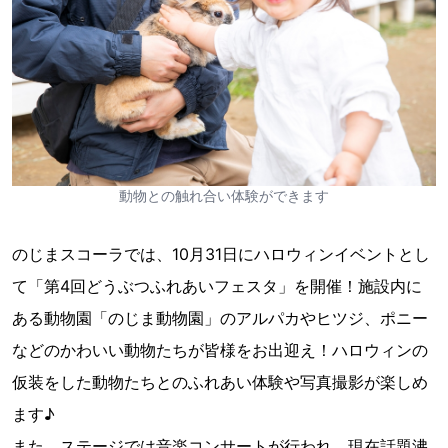
動物との触れ合い体験ができます
のじまスコーラでは、10月31日にハロウィンイベントとし
て「第4回どうぶつふれあいフェスタ」を開催！施設内に
ある動物園「のじま動物園」のアルパカやヒツジ、ポニー
などのかわいい動物たちが皆様をお出迎え！ハロウィンの
仮装をした動物たちとのふれあい体験や写真撮影が楽しめ
ます♪
また、ステージでは音楽コンサートが行われ、現在話題沸