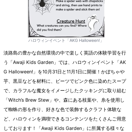
ハロウィンイベント「AKG Halloween!」
淡路島の豊かな自然環境の中で楽しく英語の体験学習を行
う「Awaji Kids Garden」では、ハロウィンイベント「AK
G Halloween!」を10月31日と11月1日に開催！かぼちゃや
芋、黒豆などを材料に、ビーツでピンク色に染めたスープ
で、カラフルな魔女をイメージしたクッキングに取り組む
「Witch’s Brew Stew」や、森にある枝葉や、糸を使用し
て蜘蛛の形を作り、好きな色で装飾するクラフト体験な
ど、ハロウィンを満喫できるコンテンツをたくさんご用意
しております！「Awaji Kids Garden」に所属する様々な