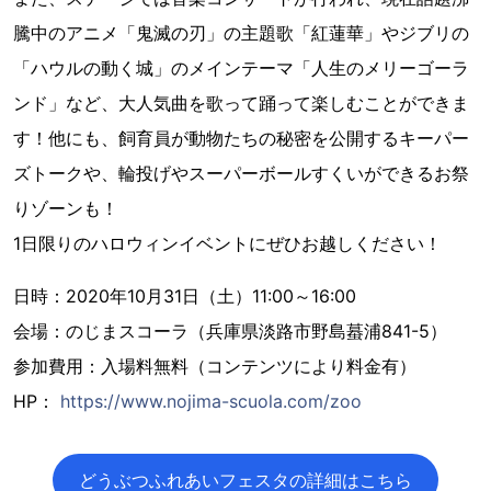
騰中のアニメ「鬼滅の刃」の主題歌「紅蓮華」やジブリの
「ハウルの動く城」のメインテーマ「人生のメリーゴーラ
ンド」など、大人気曲を歌って踊って楽しむことができま
す！他にも、飼育員が動物たちの秘密を公開するキーパー
ズトークや、輪投げやスーパーボールすくいができるお祭
りゾーンも！
1日限りのハロウィンイベントにぜひお越しください！
日時：2020年10月31日（土）11:00～16:00
会場：のじまスコーラ（兵庫県淡路市野島蟇浦841-5）
参加費用：入場料無料（コンテンツにより料金有）
HP：
https://www.nojima-scuola.com/zoo
どうぶつふれあいフェスタの詳細はこちら