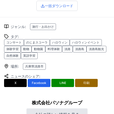
一括ダウンロード
ジャンル
:
旅行・お出かけ
タグ
:
コンサート
のじまスコーラ
ハロウィン
ハロウィンイベント
体験学習
動物
動物園
料理体験
淡路
淡路島
淡路島観光
自然体験
英語学習
場所
:
兵庫県淡路市
ニュースのシェア
:
X
Facebook
LINE
印刷
株式会社パソナグループ