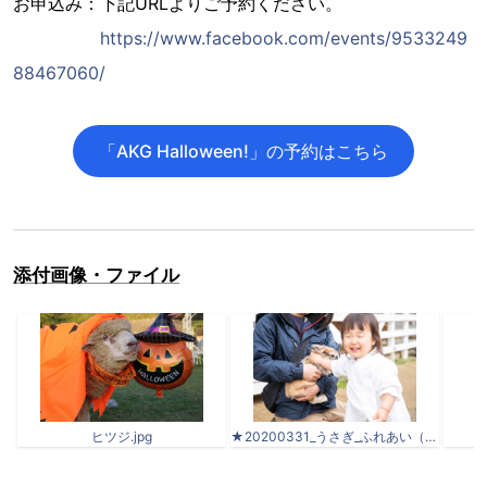
お申込み：下記URLよりご予約ください。
https://www.facebook.com/events/9533249
88467060/
「AKG Halloween!」の予約はこちら
添付画像・ファイル
ヒツジ.jpg
★20200331_うさぎ_ふれあい（使用OK） (3) - コピー.jpg