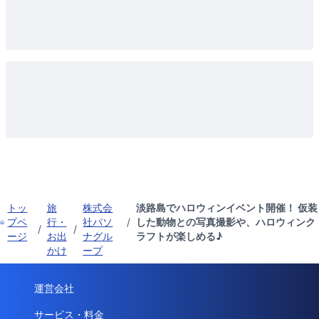
トッ
旅
株式会
淡路島でハロウィンイベント開催！ 仮装
プペ
行・
社パソ
/
した動物との写真撮影や、ハロウィンク
/
/
ージ
お出
ナグル
ラフトが楽しめる♪
かけ
ープ
運営会社
サービス・料金