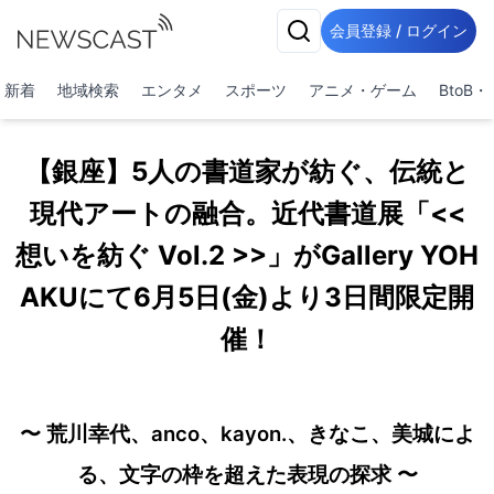
会員登録 / ログイン
新着
地域検索
エンタメ
スポーツ
アニメ・ゲーム
BtoB
【銀座】5人の書道家が紡ぐ、伝統と
現代アートの融合。近代書道展「<<
想いを紡ぐ Vol.2 >>」がGallery YOH
AKUにて6月5日(金)より3日間限定開
催！
〜 荒川幸代、anco、kayon.、きなこ、美城によ
る、文字の枠を超えた表現の探求 〜