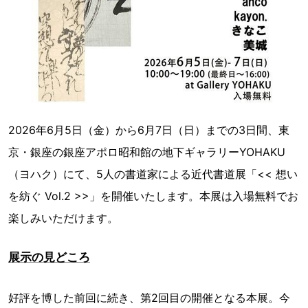
2026年6月5日（金）から6月7日（日）までの3日間、東
京・銀座の銀座アポロ昭和館の地下ギャラリーYOHAKU
（ヨハク）にて、5人の書道家による近代書道展「<< 想い
を紡ぐ Vol.2 >>」を開催いたします。本展は入場無料でお
楽しみいただけます。
展示の見どころ
好評を博した前回に続き、第2回目の開催となる本展。今