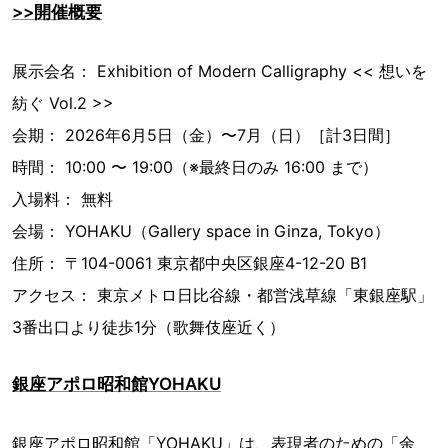
>>開催概要
展示会名： Exhibition of Modern Calligraphy << 想いを
紡ぐ Vol.2 >>
会期： 2026年6月5日（金）〜7月（日）［計3日間］
時間： 10:00 〜 19:00（※最終日のみ 16:00 まで）
入場料： 無料
会場： YOHAKU（Gallery space in Ginza, Tokyo）
住所： 〒104-0061 東京都中央区銀座4-12-20 B1
アクセス： 東京メトロ日比谷線・都営浅草線「東銀座駅」
3番出口より徒歩1分（歌舞伎座近く）
銀座アポロ昭和館YOHAKU
銀座アポロ昭和館「YOHAKU」は、表現者のための「余