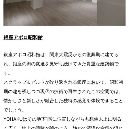
銀座アポロ昭和館
銀座アポロ昭和館は、関東大震災からの復興期に建てら
れ、銀座の街の変遷を見守り続けてきた貴重な建築物で
す。
スクラップ＆ビルドが繰り返される銀座において、昭和初
期の趣を残しつつ現代の技術で再生されたこの空間では、
懐かしさと新しさが融合した独特の感覚を体験できること
でしょう。
YOHAKUはその地下1階に位置しながらも想像以上に明る
く広く、地上の喧騒が嘘のよう。静かで清浄な空気の流れ