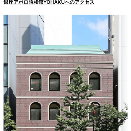
銀座アポロ昭和館YOHAKUへのアクセス