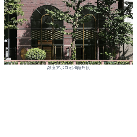
銀座アポロ昭和館外観