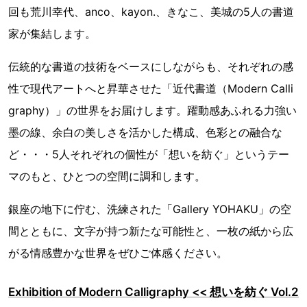
回も荒川幸代、anco、kayon.、きなこ、美城の5人の書道
家が集結します。
伝統的な書道の技術をベースにしながらも、それぞれの感
性で現代アートへと昇華させた「近代書道（Modern Calli
graphy）」の世界をお届けします。躍動感あふれる力強い
墨の線、余白の美しさを活かした構成、色彩との融合な
ど・・・5人それぞれの個性が「想いを紡ぐ」というテー
マのもと、ひとつの空間に調和します。
銀座の地下に佇む、洗練された「Gallery YOHAKU」の空
間とともに、文字が持つ新たな可能性と、一枚の紙から広
がる情感豊かな世界をぜひご体感ください。
Exhibition of Modern Calligraphy << 想いを紡ぐ Vol.2