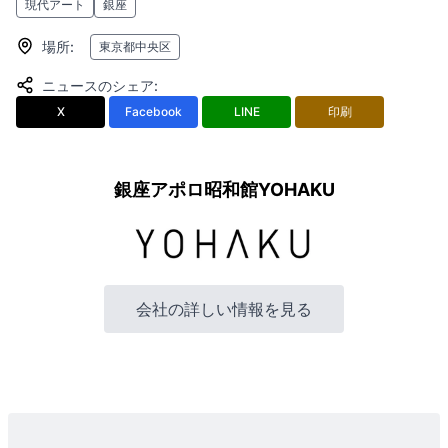
現代アート
銀座
場所
:
東京都中央区
ニュースのシェア
:
X
Facebook
LINE
印刷
銀座アポロ昭和館YOHAKU
会社の詳しい情報を見る