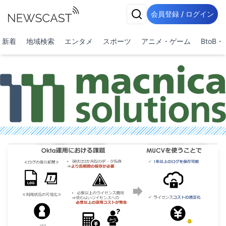
会員登録 / ログイン
新着
地域検索
エンタメ
スポーツ
アニメ・ゲーム
BtoB