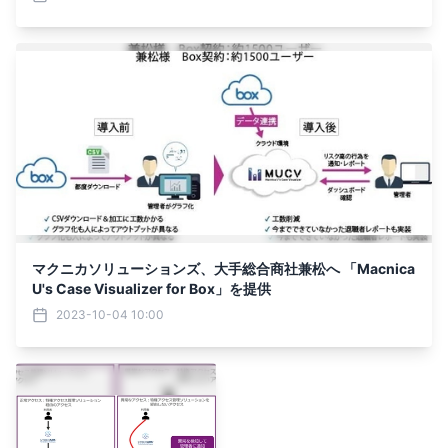
マクニカソリューションズ、大手総合商社兼松へ 「Macnica
U's Case Visualizer for Box」を提供
2023-10-04 10:00