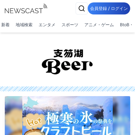
会員登録 / ログイン
新着
地域検索
エンタメ
スポーツ
アニメ・ゲーム
BtoB