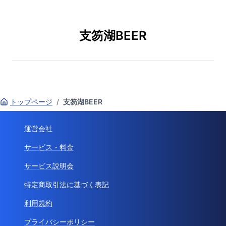
支笏湖BEER
トップページ
/
支笏湖BEER
運営会社
サービス・料金
サービス説明会
特定商取引法に基づく表記
利用規約
プライバシーポリシー