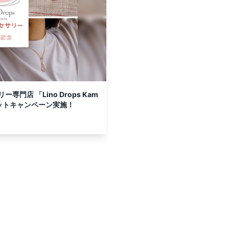
門店 「Lino Drops Kam
レットキャンペーン実施！