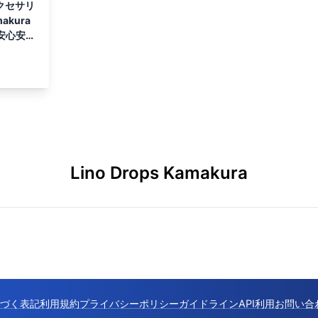
クセサリ
akura
 安心安全
Lino Drops Kamakura
づく表記
利用規約
プライバシーポリシー
ガイドライン
API利用
お問い合