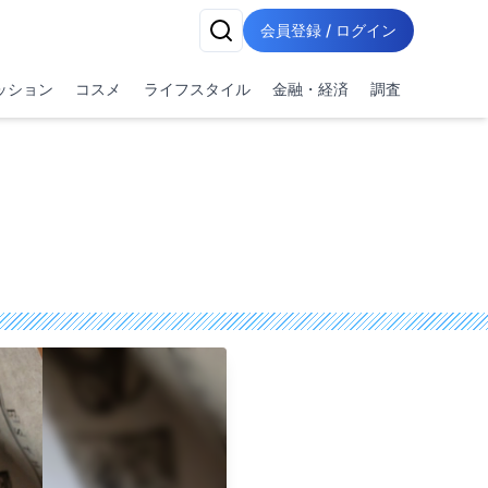
会員登録 / ログイン
ッション
コスメ
ライフスタイル
金融・経済
調査