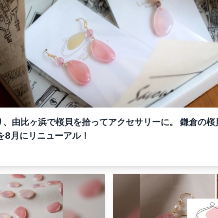
り、由比ヶ浜で桜貝を拾ってアクセサリーに。 鎌倉の桜
を8月にリニューアル！