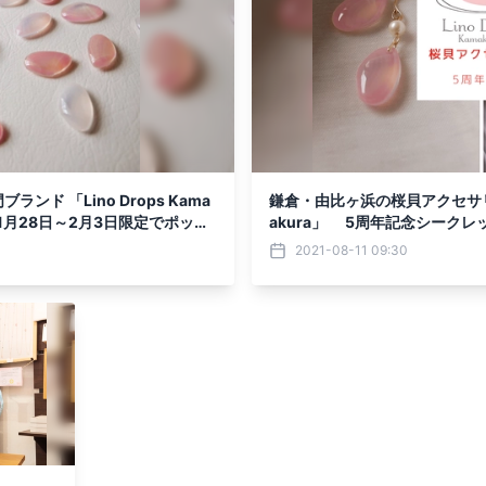
ド 「Lino Drops Kama
鎌倉・由比ヶ浜の桜貝アクセサリー専
 1月28日～2月3日限定でポップ
akura」 5周年記念シーク
2021-08-11 09:30