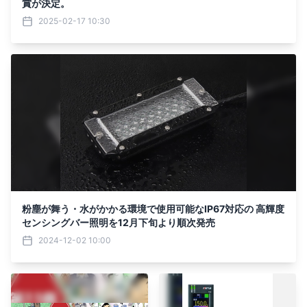
賞が決定。
2025-02-17 10:30
粉塵が舞う・水がかかる環境で使用可能なIP67対応の 高輝度
センシングバー照明を12月下旬より順次発売
2024-12-02 10:00