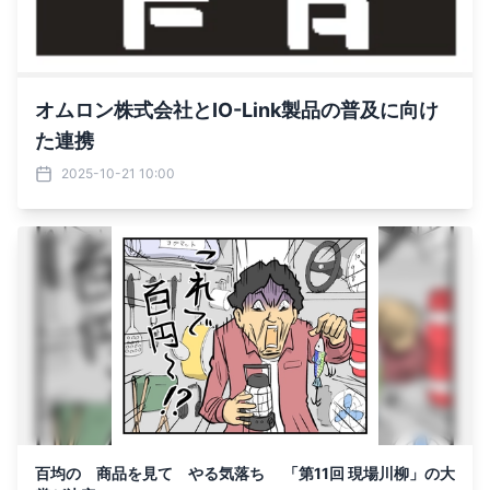
オムロン株式会社とIO-Link製品の普及に向け
た連携
2025-10-21 10:00
百均の 商品を見て やる気落ち 「第11回 現場川柳」の大