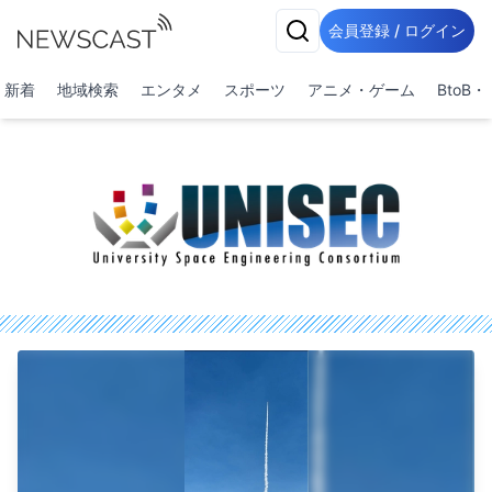
会員登録 / ログイン
新着
地域検索
エンタメ
スポーツ
アニメ・ゲーム
BtoB