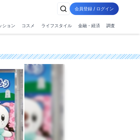
会員登録 / ログイン
ッション
コスメ
ライフスタイル
金融・経済
調査