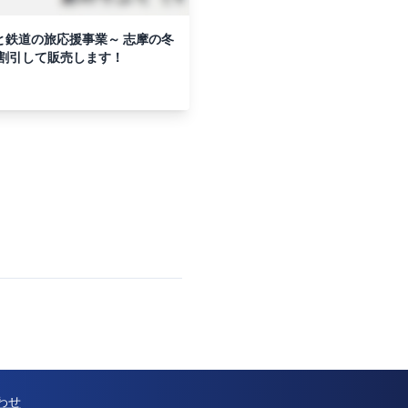
と鉄道の旅応援事業～ 志摩の冬
割引して販売します！
わせ