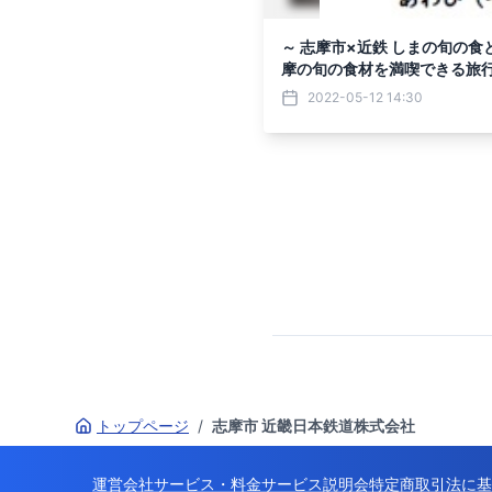
～ 志摩市×近鉄 しまの旬の食
摩の旬の食材を満喫できる旅
2022-05-12 14:30
トップページ
/
志摩市 近畿日本鉄道株式会社
運営会社
サービス・料金
サービス説明会
特定商取引法に基