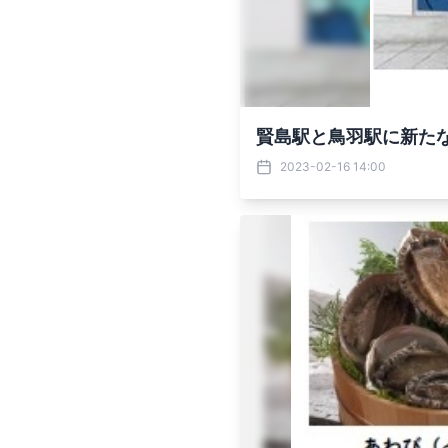
賢島駅と鳥羽駅に新た
2023-02-16 14:00