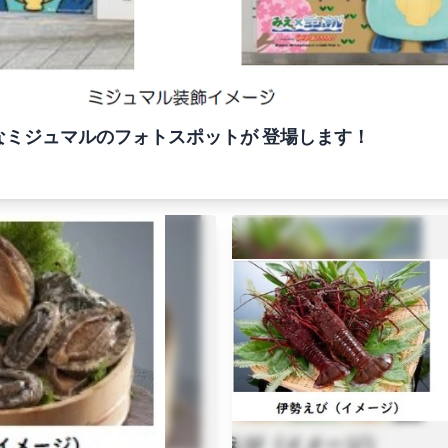
なミジュマルのフォトスポットが 登場します！