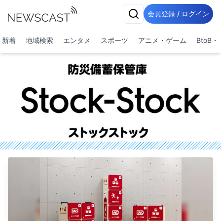
会員登録 / ログイン
新着
地域検索
エンタメ
スポーツ
アニメ・ゲーム
BtoB