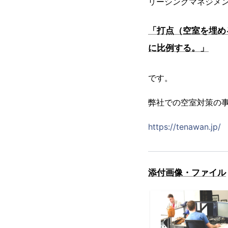
リーシングマネジメ
「打点（空室を埋め
に比例する。」
です。
弊社での空室対策の
https://tenawan.jp/
添付画像・ファイル