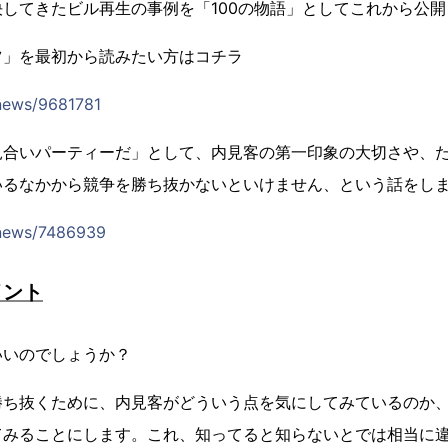
してきたビル再生の事例を「100の物語」としてこれから公
ツ」を最初から読みたい方はコチラ
/news/9681781
見合いパーティーだ」として、内見客の第一印象の大切さや、
いるなかから競争を勝ち抜かないといけません、という話をし
/news/7486939
イント
いいのでしょうか？
勝ち抜くために、内見客がどういう点を気にしてみているのか
てみることにします。これ、知ってると知らないとでは相当に