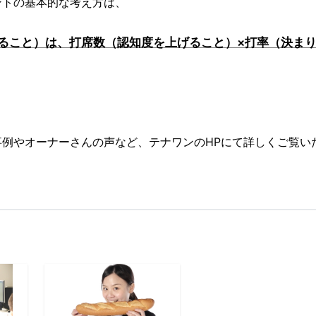
ントの基本的な考え方は、
ること）は、打席数（認知度を上げること）×打率（決ま
事例やオーナーさんの声など、テナワンのHPにて詳しくご覧い