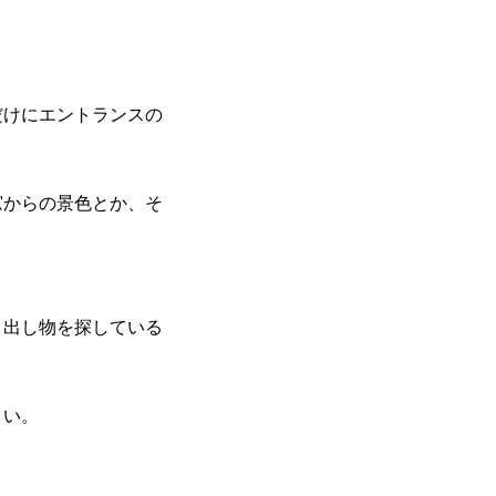
だけにエントランスの
窓からの景色とか、そ
り出し物を探している
さい。