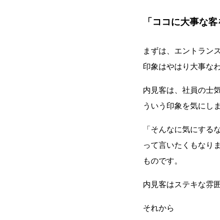
「ココに大事な客
まずは、エントラン
印象はやはり大事な
内見客は、社員の士
ういう印象を気にし
「そんなに気にする
って言いたくもなり
ものです。
内見客はステキな雰
それから