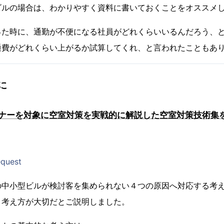
ビルの場合は、わかりやすく資料に書いておくことをオススメ
った時に、通勤が不便になる社員がどれくらいいるんだろう、
通費がどれくらい上がるか試算してくれ、と言われたこともあ
に
ナーを対象に空室対策を実戦的に解説した空室対策技術集
equest
の中小型ビルが検討客を集められない４つの原因へ対応する考
う考え方が大切だとご説明しました。