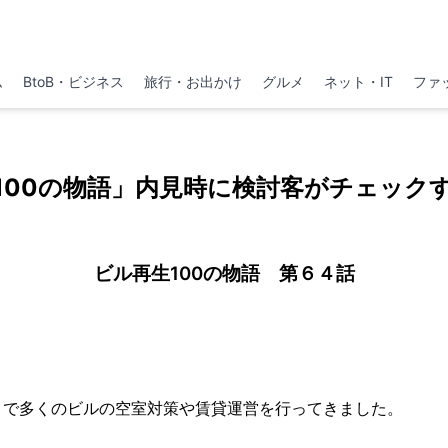
ム
BtoB・ビジネス
旅行・お出かけ
グルメ
ネット・IT
ファ
100の物語」内見時に検討客がチェック
ビル再生100の物語 第６４話
まで多くのビルの空室対策や賃貸運営を行ってきました。