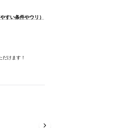
りやすい条件やウリ）
ただけます！