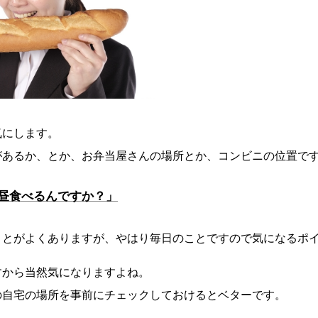
気にします。
があるか、とか、お弁当屋さんの場所とか、コンビニの位置で
昼食べるんですか？」
ことがよくありますが、やはり毎日のことですので気になるポ
すから当然気になりますよね。
の自宅の場所を事前にチェックしておけるとベターです。