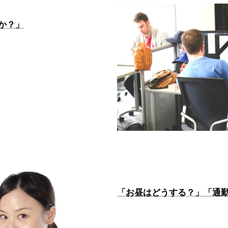
か？」
「お昼はどうする？」「通