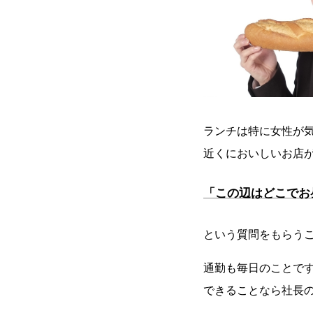
ランチは特に女性が
近くにおいしいお店
「この辺はどこでお
という質問をもらう
通勤も毎日のことで
できることなら社長