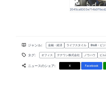
ジャンル
:
金融・経済
ライフスタイル
BtoB・ビ
タグ
:
オフィス
テナワン株式会社
ノウハウ
ビル
ニュースのシェア
:
X
Facebook