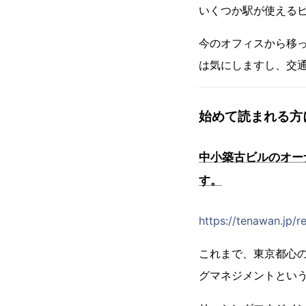
いくつか駅が使える
今のオフィスから移
は気にしますし、交
始めて読まれる方
中小築古ビルのオー
す。
https://tenawan.jp/r
これまで、東京都心
グマネジメントとい