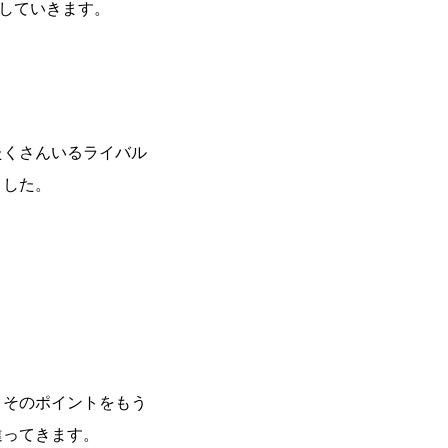
開していきます。
たくさんいるライバル
ました。
、そのポイントをもう
違ってきます。