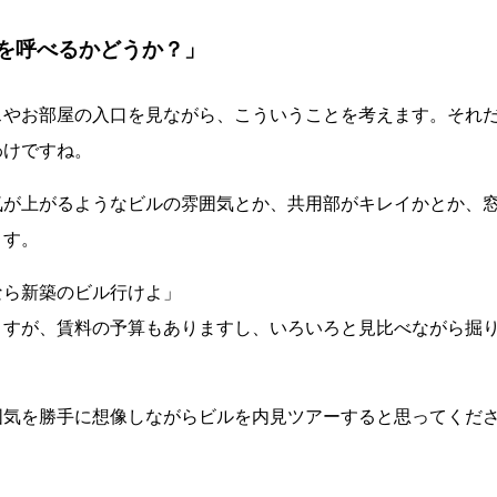
を呼べるかどうか？」
スやお部屋の入口を見ながら、こういうことを考えます。それ
わけですね。
気が上がるようなビルの雰囲気とか、共用部がキレイかとか、
ます。
なら新築のビル行けよ」
ますが、賃料の予算もありますし、いろいろと見比べながら掘
囲気を勝手に想像しながらビルを内見ツアーすると思ってくだ