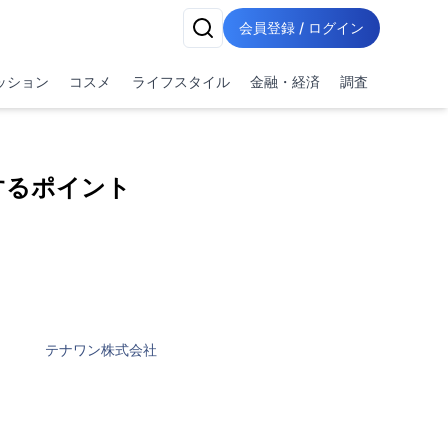
会員登録 / ログイン
ッション
コスメ
ライフスタイル
金融・経済
調査
するポイント
テナワン株式会社