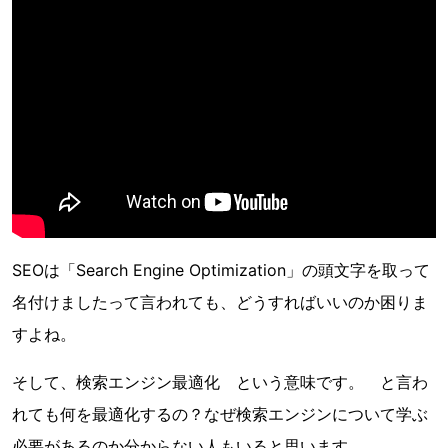
SEOは「Search Engine Optimization」の頭文字を取って
名付けましたって言われても、どうすればいいのか困りま
すよね。
そして、検索エンジン最適化 という意味です。 と言わ
れても何を最適化するの？なぜ検索エンジンについて学ぶ
必要があるのか分からない人もいると思います。