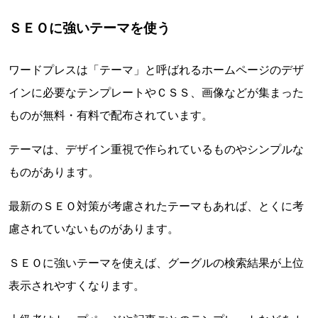
ＳＥＯに強いテーマを使う
ワードプレスは「テーマ」と呼ばれるホームページのデザ
インに必要なテンプレートやＣＳＳ、画像などが集まった
ものが無料・有料で配布されています。
テーマは、デザイン重視で作られているものやシンプルな
ものがあります。
最新のＳＥＯ対策が考慮されたテーマもあれば、とくに考
慮されていないものがあります。
ＳＥＯに強いテーマを使えば、グーグルの検索結果が上位
表示されやすくなります。