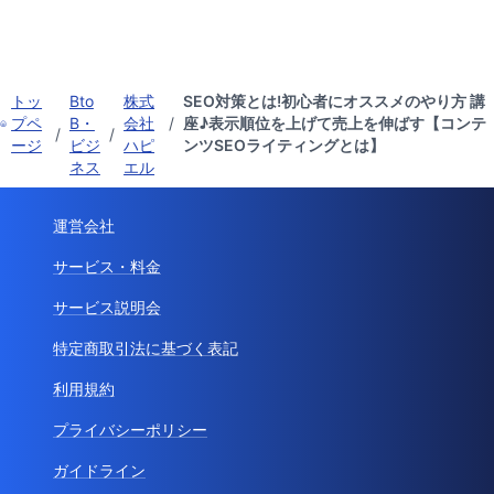
トッ
Bto
株式
SEO対策とは!初心者にオススメのやり方 講
プペ
B・
会社
/
座♪表示順位を上げて売上を伸ばす【コンテ
/
/
ージ
ビジ
ハピ
ンツSEOライティングとは】
ネス
エル
運営会社
サービス・料金
サービス説明会
特定商取引法に基づく表記
利用規約
プライバシーポリシー
ガイドライン