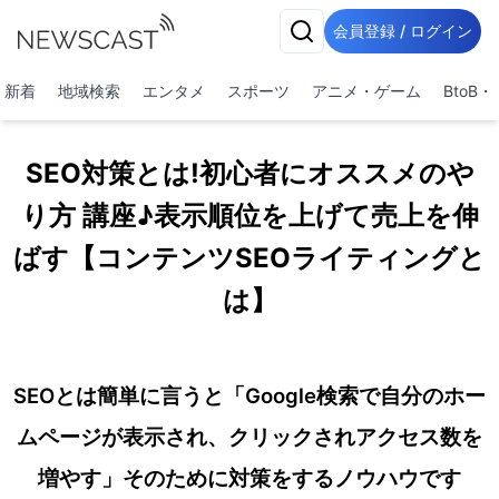
会員登録 / ログイン
新着
地域検索
エンタメ
スポーツ
アニメ・ゲーム
BtoB
SEO対策とは!初心者にオススメのや
り方 講座♪表示順位を上げて売上を伸
ばす【コンテンツSEOライティングと
は】
SEOとは簡単に言うと「Google検索で自分のホー
ムページが表示され、クリックされアクセス数を
増やす」そのために対策をするノウハウです