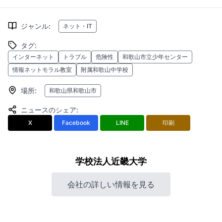
ジャンル
:
ネット・IT
タグ
:
インターネット
トラブル
危険性
和歌山市立少年センター
情報ネットモラル教室
附属和歌山中学校
場所
:
和歌山県和歌山市
ニュースのシェア
:
X
Facebook
LINE
印刷
学校法人近畿大学
会社の詳しい情報を見る