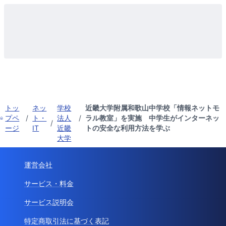
トッ
ネッ
学校
近畿大学附属和歌山中学校「情報ネットモ
プペ
/
ト・
法人
/
ラル教室」を実施 中学生がインターネッ
/
ージ
IT
近畿
トの安全な利用方法を学ぶ
大学
運営会社
サービス・料金
サービス説明会
特定商取引法に基づく表記