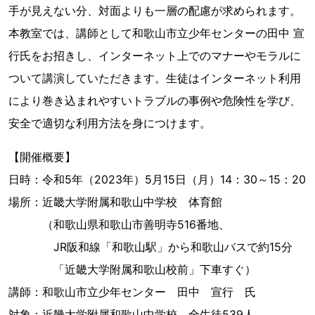
手が見えない分、対面よりも一層の配慮が求められます。
本教室では、講師として和歌山市立少年センターの田中 宣
行氏をお招きし、インターネット上でのマナーやモラルに
ついて講演していただきます。生徒はインターネット利用
により巻き込まれやすいトラブルの事例や危険性を学び、
安全で適切な利用方法を身につけます。
【開催概要】
日時：令和5年（2023年）5月15日（月）14：30～15：20
場所：近畿大学附属和歌山中学校 体育館
（和歌山県和歌山市善明寺516番地、
JR阪和線「和歌山駅」から和歌山バスで約15分
「近畿大学附属和歌山校前」下車すぐ）
講師：和歌山市立少年センター 田中 宣行 氏
対象：近畿大学附属和歌山中学校 全生徒539人