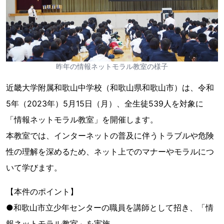
昨年の情報ネットモラル教室の様子
近畿大学附属和歌山中学校（和歌山県和歌山市）は、令和
5年（2023年）5月15日（月）、全生徒539人を対象に
「情報ネットモラル教室」を開催します。
本教室では、インターネットの普及に伴うトラブルや危険
性の理解を深めるため、ネット上でのマナーやモラルにつ
いて学びます。
【本件のポイント】
●和歌山市立少年センターの職員を講師として招き、「情
報ネットモラル教室」を実施