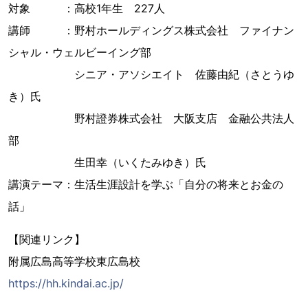
対象 ：高校1年生 227人
講師 ：野村ホールディングス株式会社 ファイナン
シャル・ウェルビーイング部
シニア・アソシエイト 佐藤由紀（さとうゆ
き）氏
野村證券株式会社 大阪支店 金融公共法人
部
生田幸（いくたみゆき）氏
講演テーマ：生活生涯設計を学ぶ「自分の将来とお金の
話」
【関連リンク】
附属広島高等学校東広島校
https://hh.kindai.ac.jp/