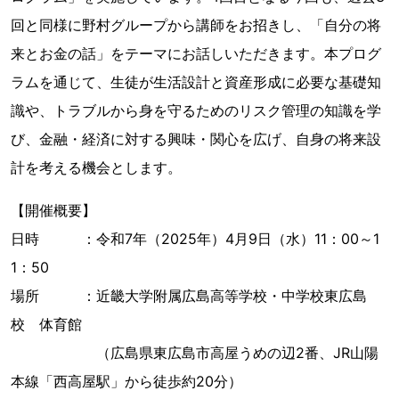
回と同様に野村グループから講師をお招きし、「自分の将
来とお金の話」をテーマにお話しいただきます。本プログ
ラムを通じて、生徒が生活設計と資産形成に必要な基礎知
識や、トラブルから身を守るためのリスク管理の知識を学
び、金融・経済に対する興味・関心を広げ、自身の将来設
計を考える機会とします。
【開催概要】
日時 ：令和7年（2025年）4月9日（水）11：00～1
1：50
場所 ：近畿大学附属広島高等学校・中学校東広島
校 体育館
（広島県東広島市高屋うめの辺2番、JR山陽
本線「西高屋駅」から徒歩約20分）