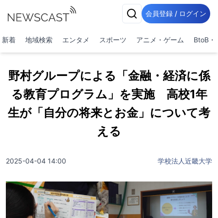
会員登録 / ログイン
新着
地域検索
エンタメ
スポーツ
アニメ・ゲーム
BtoB
野村グループによる「金融・経済に係
る教育プログラム」を実施 高校1年
生が「自分の将来とお金」について考
える
2025-04-04 14:00
学校法人近畿大学