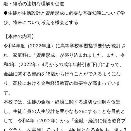
融・経済の適切な理解を促進
●生徒が生活設計と資産形成に必要な基礎知識について学
び、将来について考える機会とする
【本件の内容】
令和4年度（2022年度）に高等学校学習指導要領が改訂さ
れ、家庭科に「資産形成」が盛り込まれました。また、令
和4年（2022年）4月からの成年年齢引き下げによって、
金融に関する契約を18歳から行うことができるようにな
り、高校における金融経済教育の重要性が高まっていま
す。
本校では、生徒の金融・経済に関する適切な理解を促進
し、生徒自身の人生設計を豊かなものにすることを目的と
して、令和4年（2022年）から「金融・経済に係る教育プ
ログラム」を実施しています。4回目となる今回も、過去3