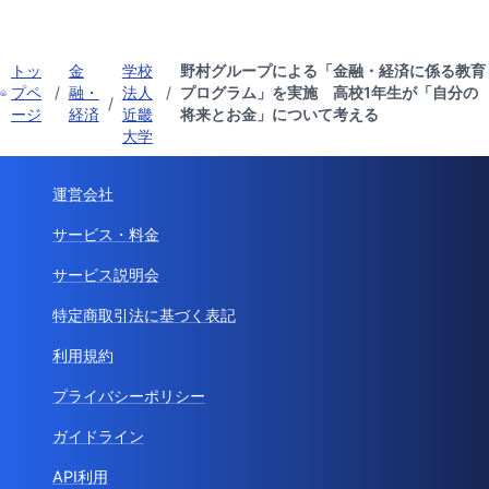
トッ
金
学校
野村グループによる「金融・経済に係る教育
プペ
/
融・
法人
/
プログラム」を実施 高校1年生が「自分の
/
ージ
経済
近畿
将来とお金」について考える
大学
運営会社
サービス・料金
サービス説明会
特定商取引法に基づく表記
利用規約
プライバシーポリシー
ガイドライン
API利用