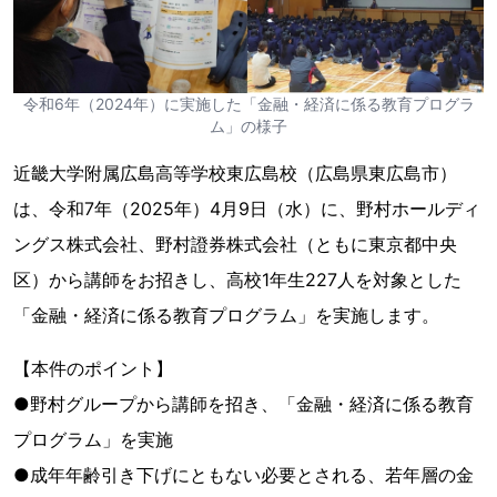
令和6年（2024年）に実施した「金融・経済に係る教育プログラ
ム」の様子
近畿大学附属広島高等学校東広島校（広島県東広島市）
は、令和7年（2025年）4月9日（水）に、野村ホールディ
ングス株式会社、野村證券株式会社（ともに東京都中央
区）から講師をお招きし、高校1年生227人を対象とした
「金融・経済に係る教育プログラム」を実施します。
【本件のポイント】
●野村グループから講師を招き、「金融・経済に係る教育
プログラム」を実施
●成年年齢引き下げにともない必要とされる、若年層の金