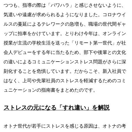
つつも、指導の際は「パワハラ」と感じさせないように、
気遣いや遠慮が求められるようになりました。コロナウイ
ルスの蔓延によるテレワークの急増も、職場の世代間ギャ
ップに拍車をかけています。とりわけ今年は、オンライン
授業が主流の学校生活を送った「リモート第一世代」が社
会人デビューをする年に当たるため、部下や後輩との文化
の違いによるコミュニケーションストレス問題がさらに深
刻化することを危惧しています。だからこそ、新入社員で
はなく、上司や先輩社員のストレスを軽減するためのコミ
ュニケーションの指南書をまとめたのです。
ストレスの元になる「すれ違い」を解説
オトナ世代が若手にストレスを感じる原因は、オトナの考