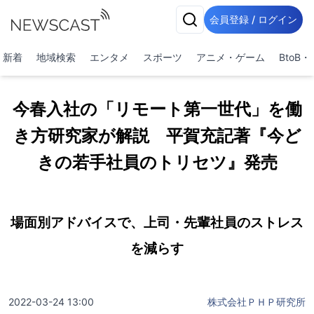
会員登録 / ログイン
新着
地域検索
エンタメ
スポーツ
アニメ・ゲーム
BtoB
今春入社の「リモート第一世代」を働
き方研究家が解説 平賀充記著『今ど
きの若手社員のトリセツ』発売
場面別アドバイスで、上司・先輩社員のストレス
を減らす
2022-03-24 13:00
株式会社ＰＨＰ研究所