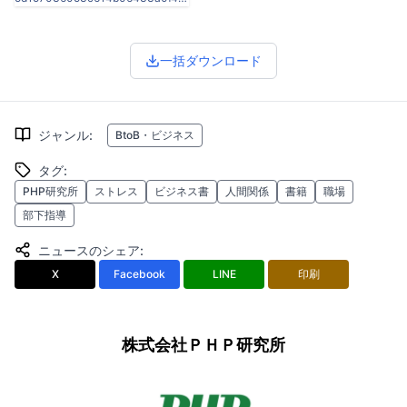
一括ダウンロード
ジャンル
:
BtoB・ビジネス
タグ
:
PHP研究所
ストレス
ビジネス書
人間関係
書籍
職場
部下指導
ニュースのシェア
:
X
Facebook
LINE
印刷
株式会社ＰＨＰ研究所