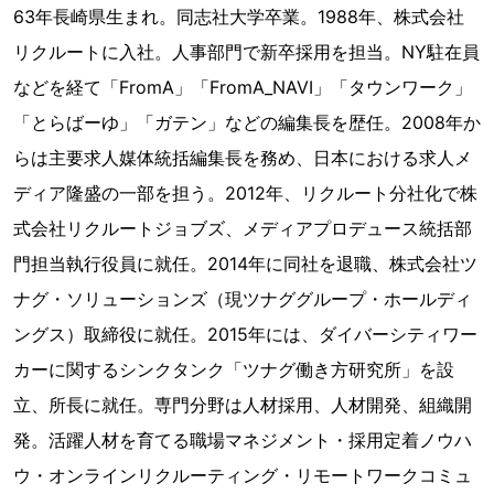
63年長崎県生まれ。同志社大学卒業。1988年、株式会社
リクルートに入社。人事部門で新卒採用を担当。NY駐在員
などを経て「FromA」「FromA_NAVI」「タウンワーク」
「とらばーゆ」「ガテン」などの編集長を歴任。2008年か
らは主要求人媒体統括編集長を務め、日本における求人メ
ディア隆盛の一部を担う。2012年、リクルート分社化で株
式会社リクルートジョブズ、メディアプロデュース統括部
門担当執行役員に就任。2014年に同社を退職、株式会社ツ
ナグ・ソリューションズ（現ツナググループ・ホールディ
ングス）取締役に就任。2015年には、ダイバーシティワー
カーに関するシンクタンク「ツナグ働き方研究所」を設
立、所長に就任。専門分野は人材採用、人材開発、組織開
発。活躍人材を育てる職場マネジメント・採用定着ノウハ
ウ・オンラインリクルーティング・リモートワークコミュ