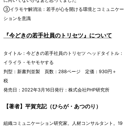
に向いてないかなぁと思ってました
③イラモヤ解消法：若手が心を開ける環境とコミュニケー
ションを意識
『今どきの若手社員のトリセツ』について
タイトル：今どきの若手社員のトリセツ ヘッドタイトル：
イライラ・モヤモヤする
判型：新書判並製 頁数：288ページ 定価：930円＋
税
発売日：2022年3月16日発行：株式会社PHP研究所
【著者】平賀充記（ひらが・あつのり）
組織コミュニケーション研究家。人材コンサルタント。19