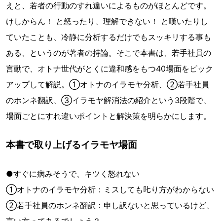
えと、若者の行動のすれ違いによるものがほとんどです。
けしからん！ と怒ったり、理解できない！ と嘆いたりし
ていたことも、冷静に分析するだけでもスッキリする事も
ある、というのが著者の持論。そこで本書は、若手社員の
言動で、オトナ世代がとくに違和感をもつ40場面をピック
アップして解説。①オトナのイラモヤ分析、②若手社員
のホンネ翻訳、③イラモヤ解消法の紹介という3段階で、
場面ごとにすれ違いポイントと解決策を明らかにします。
本書で取り上げるイラモヤ場面
●すぐに病みそうで、キツく怒れない
①オトナのイラモヤ分析：ミスしても𠮟り方がわからない
②若手社員のホンネ翻訳：申し訳ないと思っているけど、