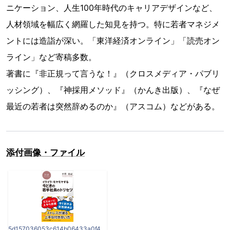
ニケーション、人生100年時代のキャリアデザインなど、
人材領域を幅広く網羅した知見を持つ。特に若者マネジメ
ントには造詣が深い。「東洋経済オンライン」「読売オン
ライン」など寄稿多数。
著書に『非正規って言うな！』（クロスメディア・パブリ
ッシング）、『神採用メソッド』（かんき出版）、『なぜ
最近の若者は突然辞めるのか』（アスコム）などがある。
添付画像・ファイル
5d157036053c614b06433a0f44046420.jpg