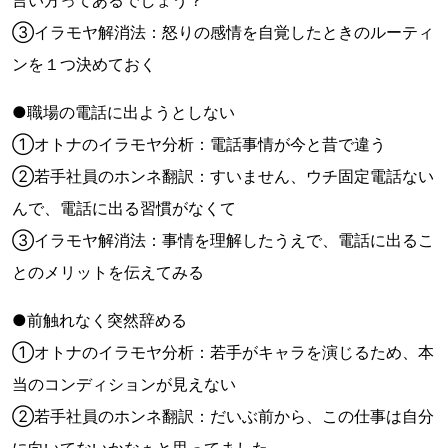
言い方ってあるでしょう？
③イラモヤ解消法：怒りの感情を自覚したときのルーティ
ンを１つ決めておく
●職場の電話に出ようとしない
①オトナのイラモヤ分析：電話事情が今と昔で違う
②若手社員のホンネ翻訳：すいません、ウチ固定電話ない
んで、電話に出る習慣がなくて
③イラモヤ解消法：事情を理解したうえで、電話に出るこ
とのメリットを伝えてみる
●前触れなく突然辞める
①オトナのイラモヤ分析：若手がキャラを演じるため、本
当のコンディションが見えない
②若手社員のホンネ翻訳：だいぶ前から、この仕事は自分