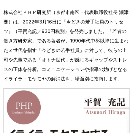
株式会社ＰＨＰ研究所（京都市南区・代表取締役社長 瀬津
要）は、2022年3月16日に『今どきの若手社員のトリセ
ツ』（平賀充記／930円税別）を発売しました。「若者の
働き方研究家」である著者が、1990年代中盤以降に生まれ
たＺ世代を指す「今どきの若手社員」に対して、彼らの上
司や先輩である「オトナ世代」が感じるギャップやストレ
スの正体を分析。コミュニケーションや指導の妨げとなる
イライラ・モヤモヤの解消法を、場面別に指南します。