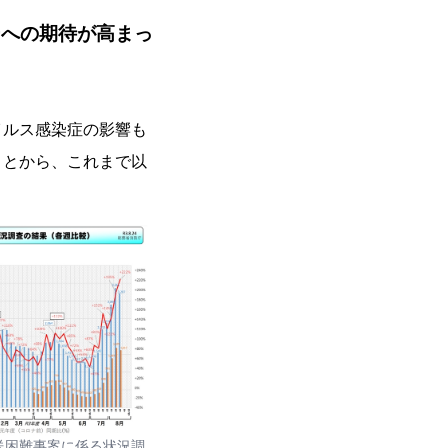
ーへの期待が高まっ
ルス感染症の影響も
ことから、これまで以
。
送困難事案に係る状況調