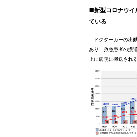
■新型コロナウイ
ている
ドクターカーの出動
あり、救急患者の搬
上に病院に搬送され