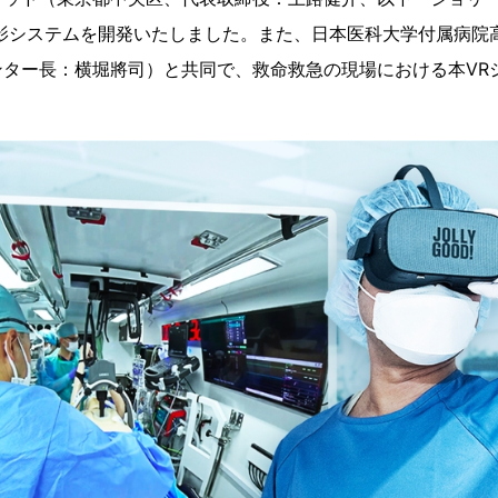
撮影システムを開発いたしました。また、日本医科大学付属病院
ンター長：横堀將司）と共同で、救命救急の現場における本VR