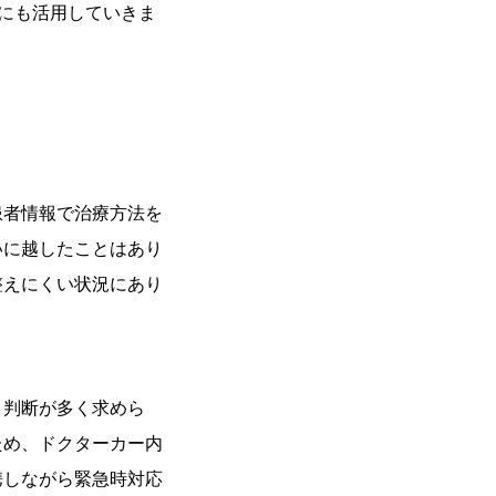
にも活用していきま
者情報で治療方法を
いに越したことはあり
整えにくい状況にあり
、判断が多く求めら
ため、ドクターカー内
携しながら緊急時対応