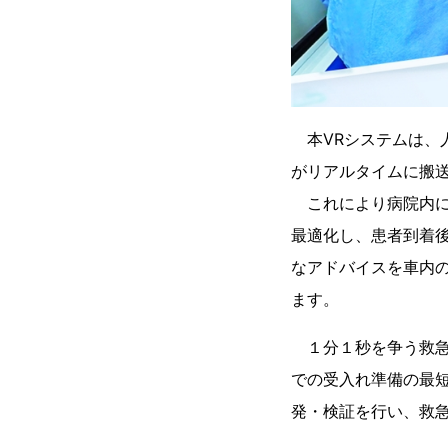
本VRシステムは、人
がリアルタイムに搬
これにより病院内に
最適化し、患者到着
なアドバイスを車内
ます。
１分１秒を争う救急
での受入れ準備の最
発・検証を行い、救