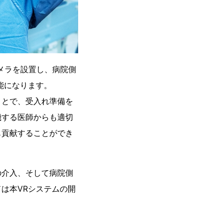
カメラを設置し、病院側
能になります。
とで、受入れ準備を
機する医師からも適切
も貢献することができ
介入、そして病院側
は本VRシステムの開