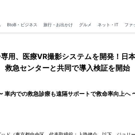
ム
BtoB・ビジネス
旅行・お出かけ
グルメ
ネット・IT
ファ
専用、医療VR撮影システムを開発！日
救急センターと共同で導入検証を開始
〜 車内での救急診療も遠隔サポートで救命率向上へ 
ッド（東京都中央区、代表取締役：上路健介、以下 ジョリー