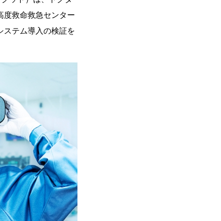
高度救命救急センター
システム導入の検証を