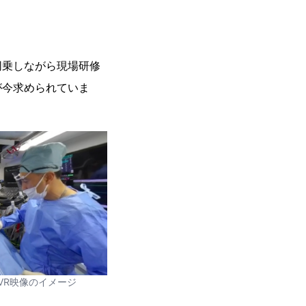
乗しながら現場研修
が今求められていま
VR映像のイメージ