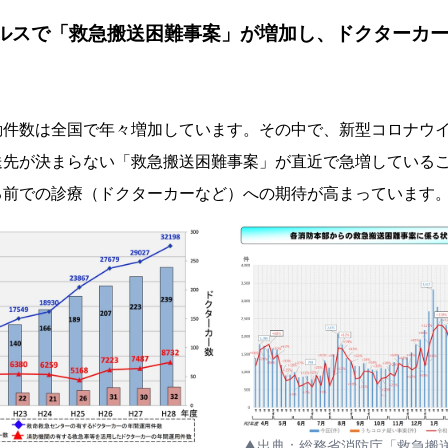
ルスで「救急搬送困難事案」が増加し、ドクターカ
件数は全国で年々増加しています。その中で、新型コロナウイ
送先が決まらない「救急搬送困難事案」が直近で急増している
る前での診療（ドクターカーなど）への期待が高まっています
▲出典：総務省消防庁「救急搬