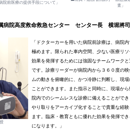
病院前医療の提供手段について」
査」
属病院高度救命救急センター センター長 横堀將
「ドクターカーを用いた病院前診療は、病院内
極めます。限られた車内空間、少ない医療リソ
効果を発揮するためには強固なチームワークと
です。診療リーダーが病院内から３６０度の映
ムの動きを俯瞰的に、かつ冷静に判断し、現場
ことができます。また指示と同時に、現場から
院内でのシームレスな診療に備えることができ
やり取りをアーカイブ化することで貴重な経験
ます。臨床・教育ともに優れた効果を発揮でき
授
になります。」