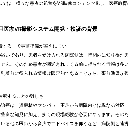
ムでは、様々な患者の処置をVR映像コンテンツ化し、医療教育
用医療VR撮影システム開発・検証の背景
着するまで事前準備が整えにくい
戦いであり、患者を受け入れる病院側は、時間内に知り得た患
ません。そのため患者が搬送されてくる前に得られる情報は多
者到着前に得られる情報は限定的であることから、事前準備が
診療することの難しさ
診療は、資機材やマンパワー不足から病院内とは異なる対応
は豊富な知見に加え、多くの現場経験が必要になります。その
にいる他の医師から音声でアドバイスを仰ぐなど、病院側と連