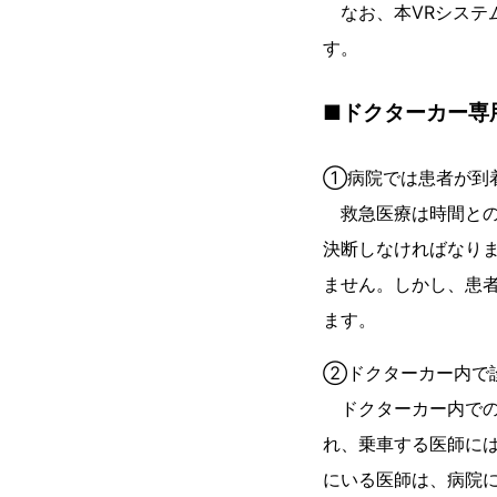
なお、本VRシステ
す。
■ドクターカー専
①病院では患者が到
救急医療は時間との
決断しなければなり
ません。しかし、患
ます。
②ドクターカー内で
ドクターカー内での
れ、乗車する医師に
にいる医師は、病院