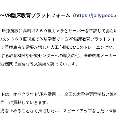
R〜VR臨床教育プラットフォーム（
https://jollygood
、医療施設に高精細３６０度カメラとサーバーを常設してあら
の技を３６０度視点で体験学習できるVR臨床教育プラットフォ
ナ重症患者で需要が増した人工心肺ECMOのトレーニングや
とする教育機関や研究センターへの導入の他、医療機器メーカ
様な機関で豊富な導入実績を誇っています。
ドは、オペクラウドVRを活用し、全国の大学や専門学校と連
質向上に貢献していきます。
育を止めることなく推進したい、スピードアップをしたい医療