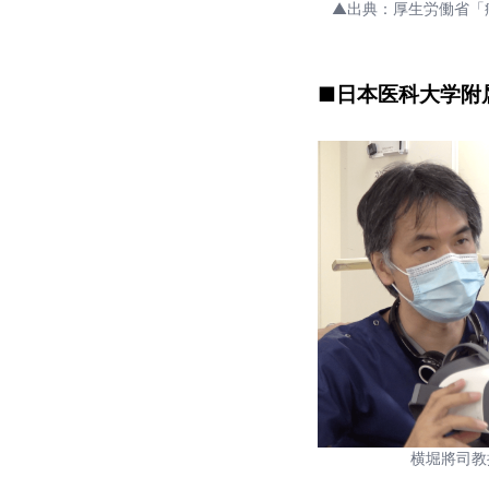
▲出典：厚生労働省「
■日本医科大学附
横堀將司教