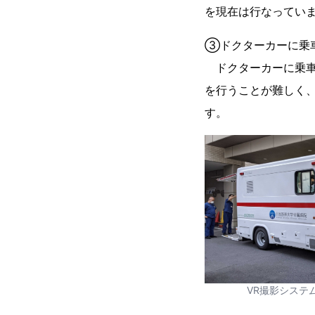
を現在は行なってい
③ドクターカーに乗
ドクターカーに乗車
を行うことが難しく
す。
VR撮影システ