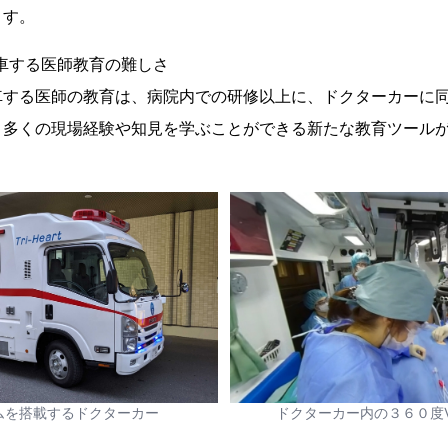
ます。
車する医師教育の難しさ
する医師の教育は、病院内での研修以上に、ドクターカーに同
、多くの現場経験や知見を学ぶことができる新たな教育ツール
ムを搭載するドクターカー
ドクターカー内の３６０度