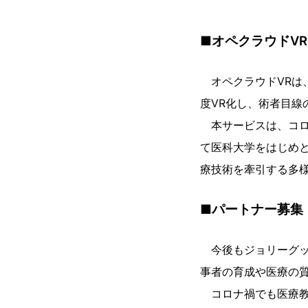
■オペクラウドV
オペクラウドVRは
度VR化し、術者目線
本サービスは、コロ
て医科大学をはじめ
療技術を牽引する多
■パートナー募集
今後もジョリーグッ
事者の育成や医療の
コロナ禍でも医療教