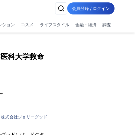
会員登録 / ログイン
ッション
コスメ
ライフスタイル
金融・経済
調査
本医科大学救命
〜
株式会社ジョリーグッド
グッド）は、ドクタ