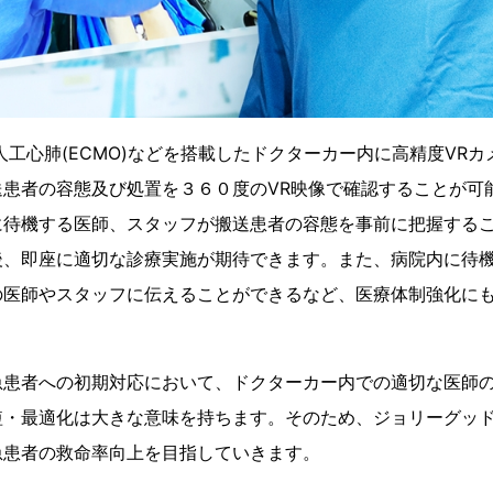
工心肺(ECMO)などを搭載したドクターカー内に高精度VR
送患者の容態及び処置を３６０度のVR映像で確認することが可
待機する医師、スタッフが搬送患者の容態を事前に把握するこ
後、即座に適切な診療実施が期待できます。また、病院内に待
の医師やスタッフに伝えることができるなど、医療体制強化に
患者への初期対応において、ドクターカー内での適切な医師の
短・最適化は大きな意味を持ちます。そのため、ジョリーグッド
急患者の救命率向上を目指していきます。