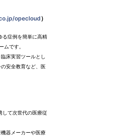
.co.jp/opecloud
）
ゆる症例を簡単に高精
ームです。
、臨床実習ツールとし
ーの安全教育など、医
携して次世代の医療従
機器メーカーや医療