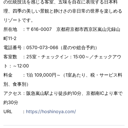
の伝統技法を感じる客室、五味を自在に表現する日本料
理、四季の美しい景観と静けさの非日常の世界を楽しめる
リゾートです。
所在地 ：〒616-0007 京都府京都市西京区嵐山元録山
町11-2
電話番号：0570-073-066（星のや総合予約）
客室数 ：25室・チェックイン：15:00～／チェックアウ
ト：～12:00
料金 ：1泊 109,000円～（1室あたり、税・サービス料
別、食事別）
アクセス：阪急嵐山駅より徒歩約10分、京都南ICより車で
約30分
URL ：
https://hoshinoya.com/