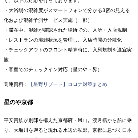
く、以下の対応を行っております。
・大浴場の混雑度がスマートフォンで分かる3密の見える
化および混雑予測サービス実施（一部）
・滞在中、混雑が確認された場所での、入所・入店規制
・レストランの混雑状況を管理し、入店時間の分散化
・チェックアウトのフロント精算時に、入列規制を適宜実
施
・客室でのチェックイン対応（星のや・界）
関連資料：
【星野リゾート】コロナ対策まとめ
星のや京都
平安貴族が別邸を構えた京都府・嵐山。渡月橋から船に乗
り、大堰川を遡ると現れる水辺の私邸。京都に息づく日本