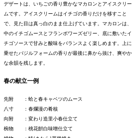
デザートは、いちごの香り豊かなマカロンとアイスクリー
ムです。アイスクリームはイチゴの香りだけを移すこと
で、見た目は真っ白のまま仕上げています。マカロンは、
中のイチゴムースとフランボワーズゼリー、底に敷いたイ
チゴソースで甘みと酸味をバランスよく楽しめます。上に
乗せたバジルフォームの香りが最後に鼻から抜け、爽やか
な余韻を残します。
春の献立一例
先附 ：蛤と春キャベツのムース
八寸 ：春爛漫の肴核
向附 ：変わり造里小春仕立て
椀物 ：桃花餠白味噌仕立て