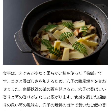
食事は、えぐみが少なく柔らかい筍を使った「筍飯」で
す。コクと香ばしさを加えるため、穴子の幽庵焼きを合わ
せました。南部鉄器の釜の蓋を開けると、穴子の香ばしい
香りと筍の香りがふわっと広がります。食感を残した歯触
りの良い筍の滋味を、穴子の焼骨の出汁で焚いたご飯の旨