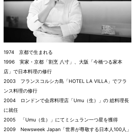
1974 京都で生まれる
1996 実家・京都「割烹 八寸」、大阪「今橋つる家本
店」で日本料理の修行
2003 フランスコルシカ島「HOTEL LA VILLA」でフラ
ンス料理の修行
2004 ロンドンで会席料理店「Umu（生）」の 総料理長
に就任
2005 「Umu（生）」にてミシュラン一つ星を獲得
2009 Newsweek Japan「世界が尊敬する日本人100人」