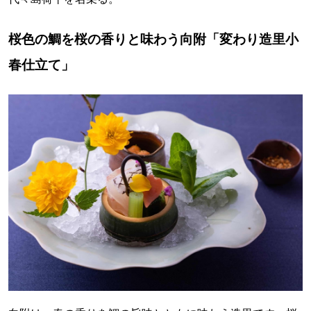
桜色の鯛を桜の香りと味わう向附「変わり造里小
春仕立て」