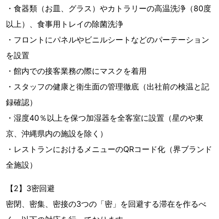
・食器類（お皿、グラス）やカトラリーの高温洗浄（80度
以上）、食事用トレイの除菌洗浄
・フロントにパネルやビニルシートなどのパーテーション
を設置
・館内での接客業務の際にマスクを着用
・スタッフの健康と衛生面の管理徹底（出社前の検温と記
録確認）
・湿度40％以上を保つ加湿器を全客室に設置（星のや東
京、沖縄県内の施設を除く）
・レストランにおけるメニューのQRコード化（界ブランド
全施設）
【2】3密回避
密閉、密集、密接の3つの「密」を回避する滞在を作るべ