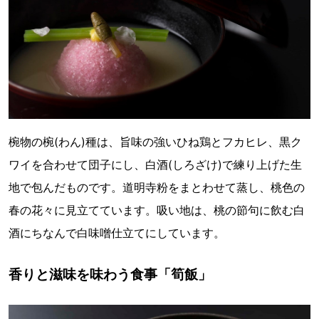
椀物の椀(わん)種は、旨味の強いひね鶏とフカヒレ、黒ク
ワイを合わせて団子にし、白酒(しろざけ)で練り上げた生
地で包んだものです。道明寺粉をまとわせて蒸し、桃色の
春の花々に見立てています。吸い地は、桃の節句に飲む白
酒にちなんで白味噌仕立てにしています。
香りと滋味を味わう食事「筍飯」