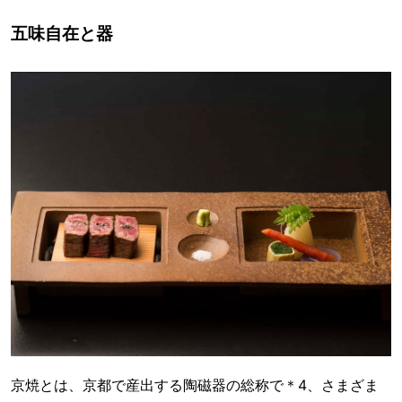
五味自在と器
京焼とは、京都で産出する陶磁器の総称で＊4、さまざま