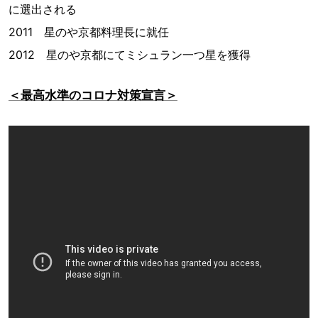
に選出される
2011 星のや京都料理長に就任
2012 星のや京都にてミシュラン一つ星を獲得
＜最高水準のコロナ対策宣言＞