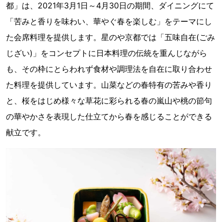
都」は、2021年3月1日～4月30日の期間、ダイニングにて
「苦みと香りを味わい、華やぐ春を楽しむ」をテーマにし
た会席料理を提供します。星のや京都では「五味自在(ごみ
じざい)」をコンセプトに日本料理の伝統を重んじながら
も、その枠にとらわれず食材や調理法を自在に取り合わせ
た料理を提供しています。山菜などの春特有の苦みや香り
と、桜をはじめ様々な草花に彩られる春の嵐山や桃の節句
の華やかさを表現した仕立てから春を感じることができる
献立です。