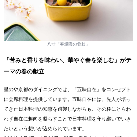
八寸「春爛漫の肴核」
「苦みと香りを味わい、華やぐ春を楽しむ」がテ
ーマの春の献立
星のや京都のダイニングでは、「五味自在」をコンセプト
に会席料理を提供しています。五味自在には、先人が培っ
てきた日本料理の知恵を踏襲しながらも、その枠にとらわ
れず自在に趣向を凝らすことで日本料理を守り継いでいき
たいという想いが込められています。