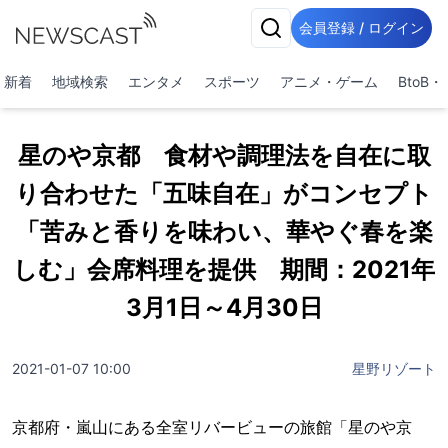
会員登録 / ログイン
新着
地域検索
エンタメ
スポーツ
アニメ・ゲーム
BtoB
星のや京都 食材や調理法を自在に取
り合わせた「五味自在」がコンセプト
「苦みと香りを味わい、華やぐ春を楽
しむ」会席料理を提供 期間：2021年
3月1日～4月30日
2021-01-07 10:00
星野リゾート
京都府・嵐山にある全室リバービューの旅館「星のや京