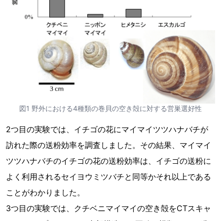
図1 野外における4種類の巻貝の空き殻に対する営巣選好性
2つ目の実験では、イチゴの花にマイマイツツハナバチが
訪れた際の送粉効率を調査しました。その結果、マイマイ
ツツハナバチのイチゴの花の送粉効率は、イチゴの送粉に
よく利用されるセイヨウミツバチと同等かそれ以上である
ことがわかりました。
3つ目の実験では、クチベニマイマイの空き殻をCTスキャ