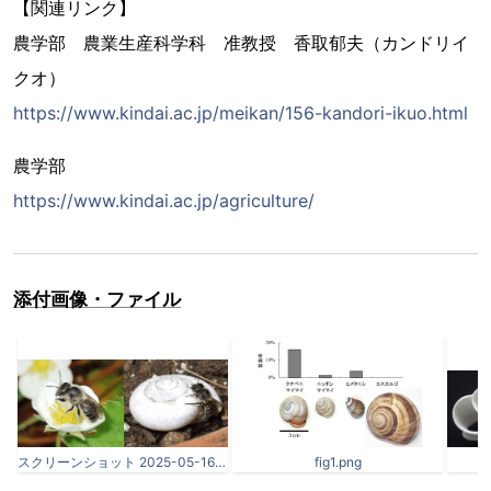
【関連リンク】
農学部 農業生産科学科 准教授 香取郁夫（カンドリイ
クオ）
https://www.kindai.ac.jp/meikan/156-kandori-ikuo.html
農学部
https://www.kindai.ac.jp/agriculture/
添付画像・ファイル
スクリーンショット 2025-05-16 100229.png
fig1.png