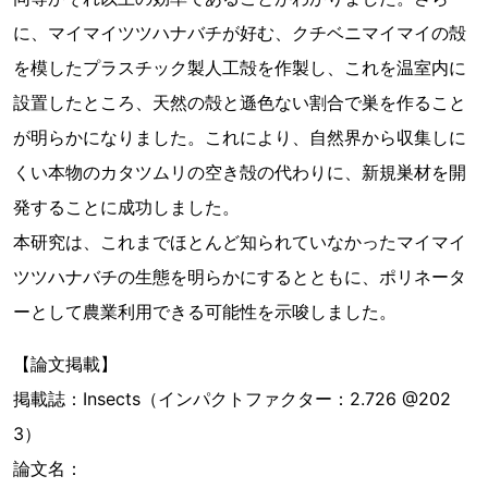
に、マイマイツツハナバチが好む、クチベニマイマイの殻
を模したプラスチック製人工殻を作製し、これを温室内に
設置したところ、天然の殻と遜色ない割合で巣を作ること
が明らかになりました。これにより、自然界から収集しに
くい本物のカタツムリの空き殻の代わりに、新規巣材を開
発することに成功しました。
本研究は、これまでほとんど知られていなかったマイマイ
ツツハナバチの生態を明らかにするとともに、ポリネータ
ーとして農業利用できる可能性を示唆しました。
【論文掲載】
掲載誌：Insects（インパクトファクター：2.726 @202
3）
論文名：