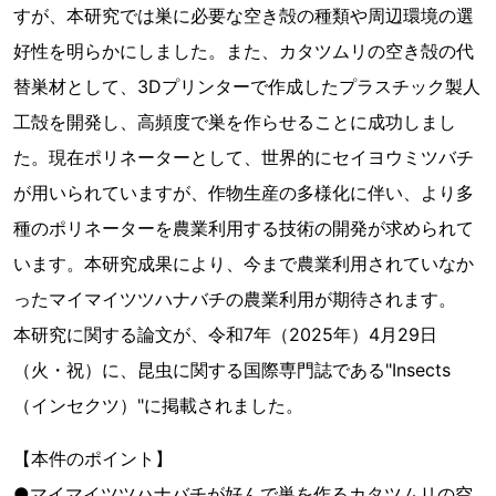
すが、本研究では巣に必要な空き殻の種類や周辺環境の選
好性を明らかにしました。また、カタツムリの空き殻の代
替巣材として、3Dプリンターで作成したプラスチック製人
工殻を開発し、高頻度で巣を作らせることに成功しまし
た。現在ポリネーターとして、世界的にセイヨウミツバチ
が用いられていますが、作物生産の多様化に伴い、より多
種のポリネーターを農業利用する技術の開発が求められて
います。本研究成果により、今まで農業利用されていなか
ったマイマイツツハナバチの農業利用が期待されます。
本研究に関する論文が、令和7年（2025年）4月29日
（火・祝）に、昆虫に関する国際専門誌である"Insects
（インセクツ）"に掲載されました。
【本件のポイント】
●マイマイツツハナバチが好んで巣を作るカタツムリの空