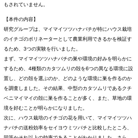
もされていません。
【本件の内容】
研究グループは、マイマイツツハナバチが特にハウス栽培
のイチゴのポリネーターとして農業利用できるかを検証す
るため、3つの実験を行いました。
まず、マイマイツツハナバチの巣や環境の好みを明らかに
するため、4種類のカタツムリの殻を6つの異なる環境に設
置し、どの殻を選ぶのか、どのような環境に巣を作るのか
を調査しました。その結果、中型のカタツムリであるクチ
ベニマイマイの殻に巣を作ることが多く、また、草地の環
境を好むことが明らかになりました。
次に、ハウス栽培のイチゴの花を用いて、マイマイツツハ
ナバチの送粉効率をセイヨウミツバチと比較したところ、
同等かそれ以上の効率であることがわかりました。さら