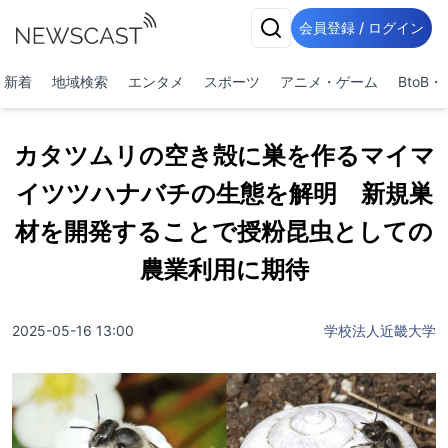
会員登録 / ログイン
新着
地域検索
エンタメ
スポーツ
アニメ・ゲーム
BtoB
カタツムリの空き殻に巣を作るマイマ
イツツハナバチの生態を解明 新規巣
材を開発することで授粉昆虫としての
農業利用に期待
2025-05-16 13:00
学校法人近畿大学