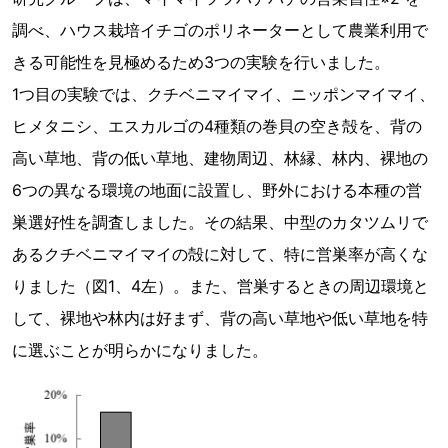
調べ、ハウス栽培イチゴのポリネーターとして農業利用で
きる可能性を見極めるため3つの実験を行いました。
1つ目の実験では、クチベニマイマイ、ニッポンマイマイ、
ヒメタニシ、エスカルゴの4種類の巻貝の空き殻を、背の
高い草地、背の低い草地、建物周辺、林縁、林内、裸地の
6つの異なる環境の地面に設置し、野外における本種の営
巣選好性を調査しました。その結果、中型のカタツムリで
あるクチベニマイマイの殻に対して、特に営巣率が高くな
りました（図1、4左）。また、営巣するときの周辺環境と
して、裸地や林内は好まず、背の高い草地や低い草地を特
に選ぶことが明らかになりました。