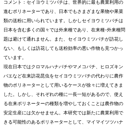
コメント：セイヨウミツバチは、世界的に最も農業利用の
進むポリネーターであり、日本でもさまざまな果物や果菜
類の送粉に用いられています。しかしセイヨウミツバチは
日本を含む多くの国々では外来種であり、在来種-外来種問
題は避けて通れません。また、セイヨウミツバチが訪花し
ない、もしくは訪花しても送粉効率の悪い作物も見つかっ
ています。
現在日本ではクロマルハナバチやマメコバチ、ヒロズキン
バエなど在来訪花昆虫をセイヨウミツバチの代わりに農作
物のポリネーターとして用いるケースが徐々に増えてきま
した。しかし、それぞれの種に一長一短があるので、使え
る在来ポリネーターの種類を増やしておくことは農作物の
安定生産には欠かせません。本研究では新たに農業利用で
きる可能性のあるポリネーターとして、マイマイツツハナ