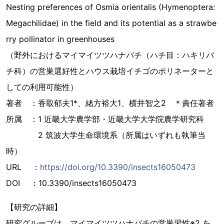
Nesting preferences of Osmia orientalis (Hymenoptera:
Megachilidae) in the field and its potential as a strawbe
rry pollinator in greenhouses
（野外におけるマイマイツツハナバチ（ハチ目：ハキリバ
チ科）の営巣選好性とハウス栽培イチゴのポリネーターと
しての利用可能性）
著者 ：香取郁夫1*、緒方裕大1、横井智之2 ＊責任著者
所属 ：1 近畿大学農学部・近畿大学大学院農学研究科
2 筑波大学生命環境系（所属はいずれも執筆当
時）
URL ：
https://doi.org/10.3390/insects16050473
DOI ：10.3390/insects16050473
【研究の詳細】
研究グループは、マイマイツツハナバチの営巣習性※2 を