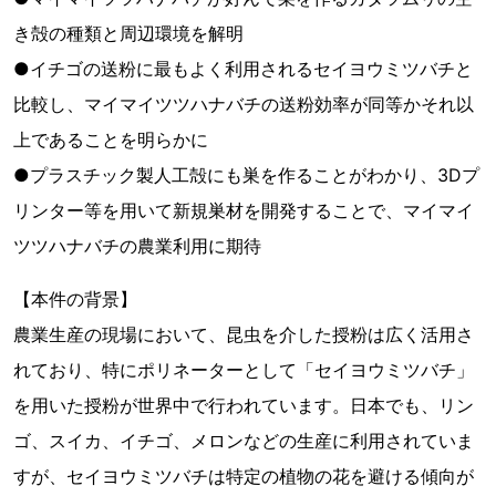
き殻の種類と周辺環境を解明
●イチゴの送粉に最もよく利用されるセイヨウミツバチと
比較し、マイマイツツハナバチの送粉効率が同等かそれ以
上であることを明らかに
●プラスチック製人工殻にも巣を作ることがわかり、3Dプ
リンター等を用いて新規巣材を開発することで、マイマイ
ツツハナバチの農業利用に期待
【本件の背景】
農業生産の現場において、昆虫を介した授粉は広く活用さ
れており、特にポリネーターとして「セイヨウミツバチ」
を用いた授粉が世界中で行われています。日本でも、リン
ゴ、スイカ、イチゴ、メロンなどの生産に利用されていま
すが、セイヨウミツバチは特定の植物の花を避ける傾向が