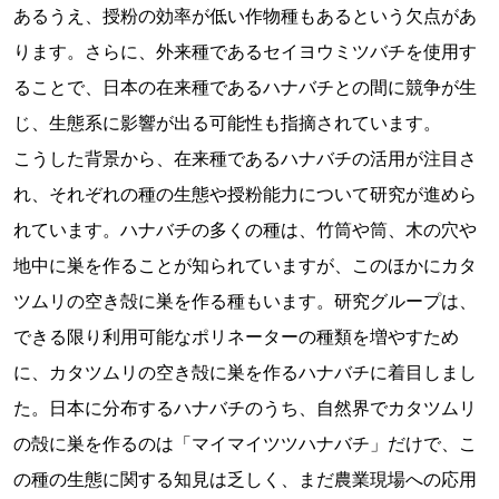
あるうえ、授粉の効率が低い作物種もあるという欠点があ
ります。さらに、外来種であるセイヨウミツバチを使用す
ることで、日本の在来種であるハナバチとの間に競争が生
じ、生態系に影響が出る可能性も指摘されています。
こうした背景から、在来種であるハナバチの活用が注目さ
れ、それぞれの種の生態や授粉能力について研究が進めら
れています。ハナバチの多くの種は、竹筒や筒、木の穴や
地中に巣を作ることが知られていますが、このほかにカタ
ツムリの空き殻に巣を作る種もいます。研究グループは、
できる限り利用可能なポリネーターの種類を増やすため
に、カタツムリの空き殻に巣を作るハナバチに着目しまし
た。日本に分布するハナバチのうち、自然界でカタツムリ
の殻に巣を作るのは「マイマイツツハナバチ」だけで、こ
の種の生態に関する知見は乏しく、まだ農業現場への応用