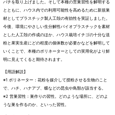
バチを取り上げました。そして本種の営巣習性を解明する
とともに、ハウス内での利用可能性を高めるために新規巣
材としてプラスチック製人工殻の有効性を実証しました。
今後、環境にやさしい生分解性バイオプラスチックを素材
とした人工殻の作成のほか、ハウス栽培イチゴの十分な送
粉と果実生産にどの程度の個体数が必要かなどを解明して
いくことで、本種のポリネーターとしての実用化がより鮮
明に見えてくると期待されます。
【用語解説】
※1 ポリネーター：花粉を媒介して授粉させる生物のこと
で、ハチ、ハナアブ、蝶などの昆虫や鳥類が該当する。
※2 営巣習性：巣作りの習性。どのような場所に、どのよ
うな巣を作るのか、といった習性。