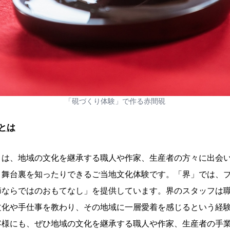
「硯づくり体験」で作る赤間硯
とは
とは、地域の文化を継承する職人や作家、生産者の方々に出会
、舞台裏を知ったりできるご当地文化体験です。「界」では、
節ならではのおもてなし」を提供しています。界のスタッフは
文化や手仕事を教わり、その地域に一層愛着を感じるという経
客様にも、ぜひ地域の文化を継承する職人や作家、生産者の手