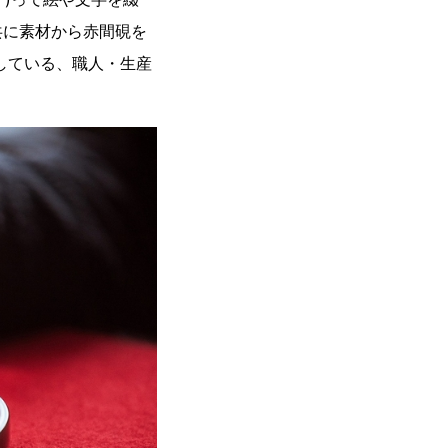
共に素材から赤間硯を
している、職人・生産