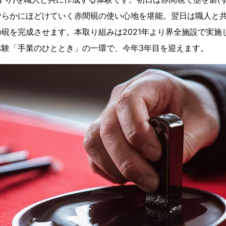
滑らかにほどけていく赤間硯の使い心地を堪能。翌日は職人と
硯を完成させます。本取り組みは2021年より界全施設で実施
体験「手業のひととき」の一環で、今年3年目を迎えます。