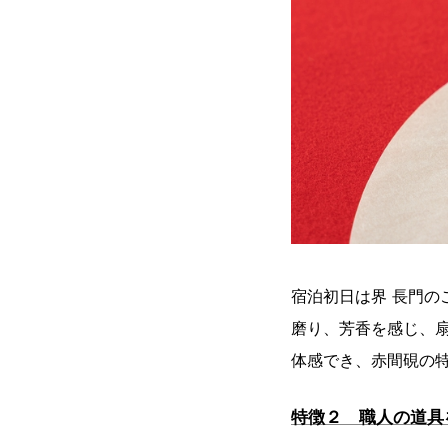
宿泊初日は界 長門
磨り、芳香を感じ、
体感でき、赤間硯の
特徴２ 職人の道具