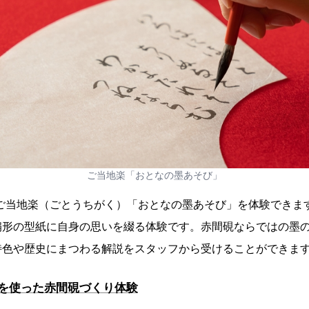
ご当地楽「おとなの墨あそび」
のご当地楽（ごとうちがく）「おとなの墨あそび」を体験できま
扇形の型紙に自身の思いを綴る体験です。赤間硯ならではの墨
特色や歴史にまつわる解説をスタッフから受けることができま
を使った赤間硯づくり体験