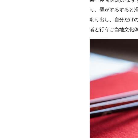
り、墨がするすると
削り出し、自分だけの
者と行うご当地文化