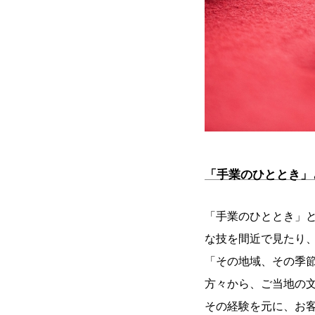
「手業のひととき」
「手業のひととき」
な技を間近で見たり
「その地域、その季
方々から、ご当地の
その経験を元に、お