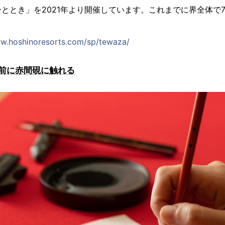
ととき」を2021年より開催しています。これまでに界全体で7
w.hoshinoresorts.com/sp/tewaza/
前に赤間硯に触れる