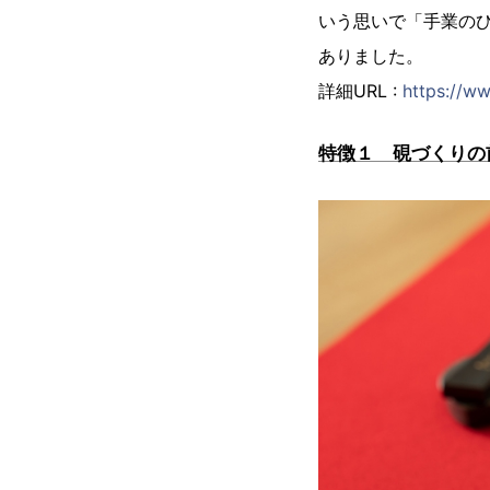
いう思いで「手業のひ
ありました。
詳細URL :
https://ww
特徴１ 硯づくりの