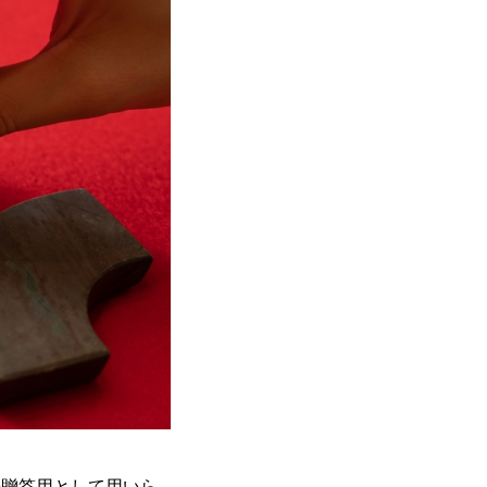
の贈答用として用いら