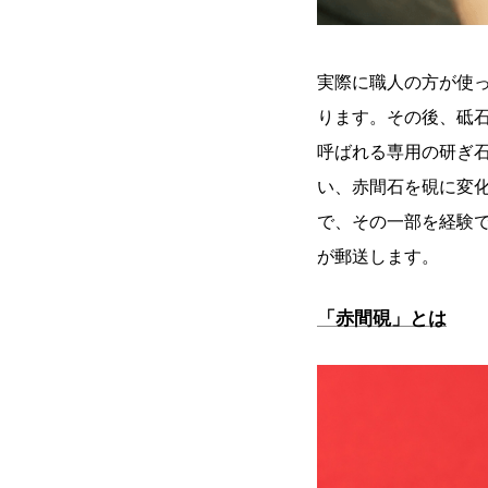
実際に職人の方が使っ
ります。その後、砥石
呼ばれる専用の研ぎ
い、赤間石を硯に変
で、その一部を経験
が郵送します。
「赤間硯」とは