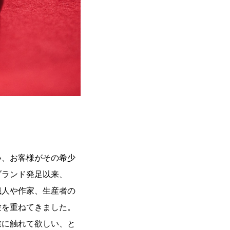
い、お客様がその希少
ブランド発足以来、
職人や作家、生産者の
験を重ねてきました。
業に触れて欲しい、と