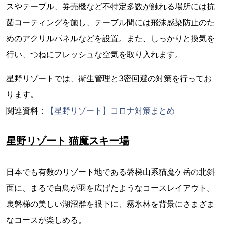
スやテーブル、券売機など不特定多数が触れる場所には抗
菌コーティングを施し、テーブル間には飛沫感染防止のた
めのアクリルパネルなどを設置。また、しっかりと換気を
行い、つねにフレッシュな空気を取り入れます。
星野リゾートでは、衛生管理と3密回避の対策を行ってお
ります。
関連資料：
【星野リゾート】コロナ対策まとめ
星野リゾート 猫魔スキー場
日本でも有数のリゾート地である磐梯山系猫魔ケ岳の北斜
面に、まるで白鳥が羽を広げたようなコースレイアウト。
裏磐梯の美しい湖沼群を眼下に、霧氷林を背景にさまざま
なコースが楽しめる。