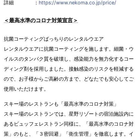
詳細 ：
https://www.nekoma.co.jp/price/
＜最高水準のコロナ対策宣言＞
抗菌コーティングばっちりのレンタルウエア
レンタルウエアに抗菌コーティングを施します。細菌・ウ
イルスのタンパク質を破壊し、感染能力を無力化するコー
ディング剤を採用しました。接触感染のリスクを軽減する
ので、お子様からご高齢の方まで、どなたでも安心してご
使用いただけます。
スキー場のレストランも「最高水準のコロナ対策」
スキー場のレストランでは、星野リゾートの宿泊施設内に
あるビュッフェレストラン同様に、「最高水準のコロナ対
策」のもと、「３密回避」「衛生管理」を徹底します。イ