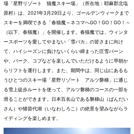
場「星野リゾート 猫魔スキー場」（所在地：耶麻郡北塩
原村）は、2021年3月29日より、ゴールデンウィークまで
スキーを満喫できる「春猫魔～ネコマへGO！GO！GO！～
（以下、春猫魔）」を開催します。春猫魔では、ウィンタ
ースポーツを愛してやまない「雪バカ」の皆さまに向け
て、ハイシーズンに負けないくらい締まった圧雪バーン
や、パーク、コブなどを楽しんでいただけるように早朝か
らリフトを運行します。また、期間中は、同じ山にあるも
うひとつのスキー場「星野リゾート アルツ磐梯」に通じ
る雪上徒歩ルートを使って、アルツ磐梯のコースの一部を
滑ることができます。日本百名山である磐梯山（ばんだい
さん）や猪苗代湖（いなわしろこ）の絶景を望みながらラ
イディングを楽しめます。