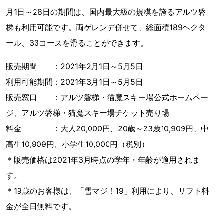
月1日～28日の期間は、国内最大級の規模を誇るアルツ磐
梯も利用可能です。両ゲレンデ併せて、総面積189ヘクタ
ール、33コースを滑ることができます。
販売期間 ：2021年2月1日～5月5日
利用可能期間：2021年3月1日～5月5日
販売窓口 ：アルツ磐梯・猫魔スキー場公式ホームペー
ジ、アルツ磐梯・猫魔スキー場チケット売り場
料金 ：大人20,000円、20歳～23歳10,909円、中
高生10,909円、小学生10,000円（税別）
＊販売価格は2021年3月時点の学年・年齢が適用されま
す。
＊19歳のお客様は、「雪マジ！19」利用により、リフト料
金が全日無料です。