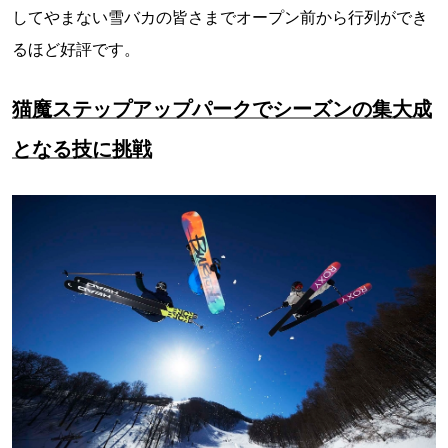
してやまない雪バカの皆さまでオープン前から行列ができ
るほど好評です。
猫魔ステップアップパークでシーズンの集大成
となる技に挑戦