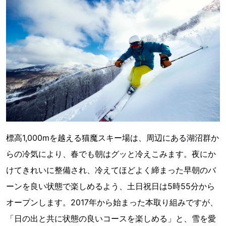
標高1,000mを越える猫魔スキー場は、周辺にある湖沼群か
らの冷気により、春でも朝はグッと冷えこみます。夜にか
けてきれいに整備され、冷えてほどよく締まった早朝のバ
ーンを良い状態で楽しめるよう、土日祝日は5時55分から
オープンします。2017年から始まった本取り組みですが、
「日の出と共に状態の良いコースを楽しめる」と、雪を愛