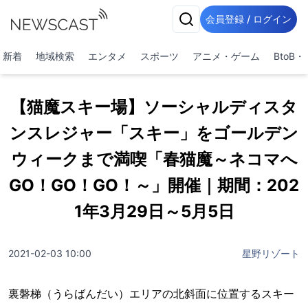
会員登録 / ログイン
新着
地域検索
エンタメ
スポーツ
アニメ・ゲーム
BtoB
【猫魔スキー場】ソーシャルディスタ
ンスレジャー「スキー」をゴールデン
ウィークまで満喫「春猫魔～ネコマへ
GO！GO！GO！～」開催｜期間：202
1年3月29日～5月5日
2021-02-03 10:00
星野リゾート
裏磐梯（うらばんだい）エリアの北斜面に位置するスキー