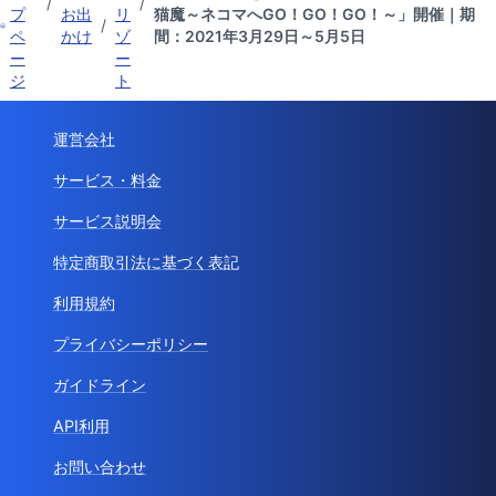
/
/
プ
お出
リ
猫魔～ネコマへGO！GO！GO！～」開催｜期
/
ペ
かけ
ゾ
間：2021年3月29日～5月5日
ー
ー
ジ
ト
運営会社
サービス・料金
サービス説明会
特定商取引法に基づく表記
利用規約
プライバシーポリシー
ガイドライン
API利用
お問い合わせ