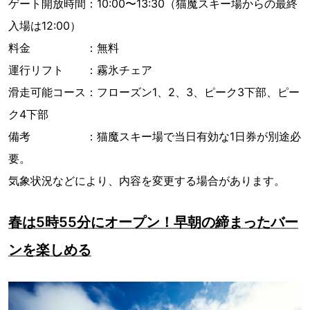
ゲート開放時間：10:00〜13:30（猫魔スキー場からの最終
入場は12:00）
料金 ：無料
運行リフト ：霧氷チェア
滑走可能コース：フローズン1、2、3、ピーク3下部、ピー
ク4下部
備考 ：猫魔スキー場で当日有効な1日券が別途必
要。
気象状況などにより、内容を変更する場合があります。
春は5時55分にオープン！早朝の締まったバー
ンを楽しめる