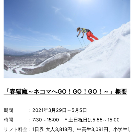
「春猫魔～ネコマへGO！GO！GO！～」概要
期間 ：2021年3月29日～5月5日
時間 ：7:30～15:00 ＊土日祝日は5:55～15:00
リフト料金：1日券 大人3,818円、中高生3,091円、小学生1,