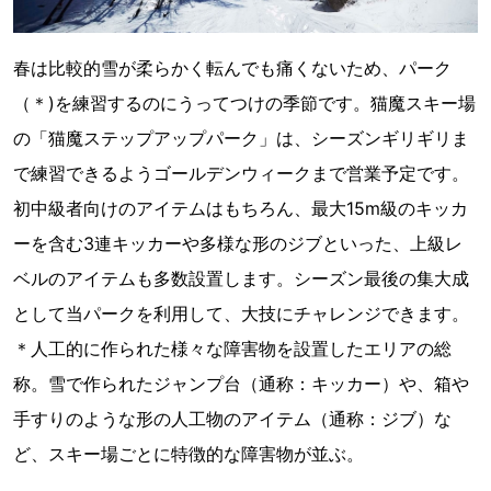
春は比較的雪が柔らかく転んでも痛くないため、パーク
（＊)を練習するのにうってつけの季節です。猫魔スキー場
の「猫魔ステップアップパーク」は、シーズンギリギリま
で練習できるようゴールデンウィークまで営業予定です。
初中級者向けのアイテムはもちろん、最大15m級のキッカ
ーを含む3連キッカーや多様な形のジブといった、上級レ
ベルのアイテムも多数設置します。シーズン最後の集大成
として当パークを利用して、大技にチャレンジできます。
＊人工的に作られた様々な障害物を設置したエリアの総
称。雪で作られたジャンプ台（通称：キッカー）や、箱や
手すりのような形の人工物のアイテム（通称：ジブ）な
ど、スキー場ごとに特徴的な障害物が並ぶ。