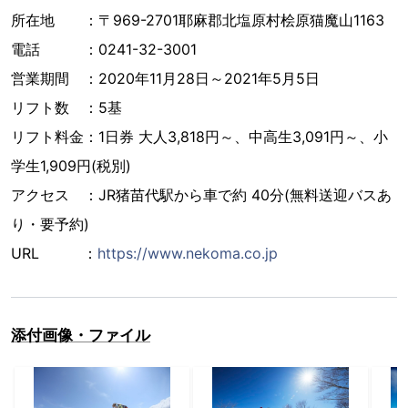
所在地 ：〒969-2701耶麻郡北塩原村桧原猫魔山1163
電話 ：0241-32-3001
営業期間 ：2020年11月28日～2021年5月5日
リフト数 ：5基
リフト料金：1日券 大人3,818円～、中高生3,091円～、小
学生1,909円(税別)
アクセス ：JR猪苗代駅から車で約 40分(無料送迎バスあ
り・要予約)
URL ：
https://www.nekoma.co.jp
添付画像・ファイル