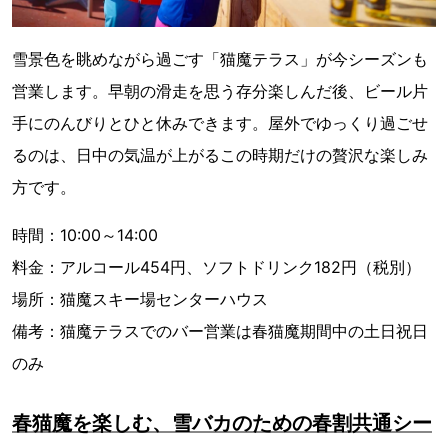
雪景色を眺めながら過ごす「猫魔テラス」が今シーズンも
営業します。早朝の滑走を思う存分楽しんだ後、ビール片
手にのんびりとひと休みできます。屋外でゆっくり過ごせ
るのは、日中の気温が上がるこの時期だけの贅沢な楽しみ
方です。
時間：10:00～14:00
料金：アルコール454円、ソフトドリンク182円（税別）
場所：猫魔スキー場センターハウス
備考：猫魔テラスでのバー営業は春猫魔期間中の土日祝日
のみ
春猫魔を楽しむ、雪バカのための春割共通シー