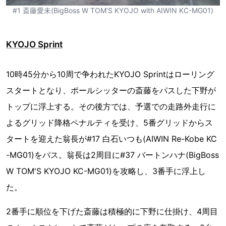
#1 斎藤愛未(BigBoss W TOM’S KYOJO with AIWIN KC-MG01)
KYOJO Sprint
10時45分から10周で争われたKYOJO Sprintはローリング
スタートとなり、ポールシッターの斎藤をパスした下野が
トップに浮上する。その後方では、予選での走路外走行に
よるグリッド降格ペナルティを受け、5番グリッドからス
タートを迎えた翁長が#17 白石いつも(AIWIN Re-Kobe KC
-MG01)をパス。翁長は2周目に#37 バートンハナ(BigBoss
W TOM'S KYOJO KC-MG01)を攻略し、3番手に浮上し
た。
2番手に順位を下げた斎藤は積極的に下野に仕掛け、4周目