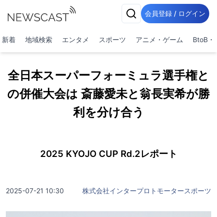
会員登録 / ログイン
新着
地域検索
エンタメ
スポーツ
アニメ・ゲーム
BtoB
全日本スーパーフォーミュラ選手権と
の併催大会は 斎藤愛未と翁長実希が勝
利を分け合う
2025 KYOJO CUP Rd.2レポート
2025-07-21 10:30
株式会社インタープロトモータースポーツ