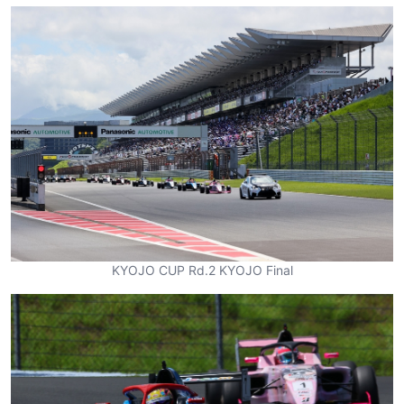
KYOJO CUP Rd.2 KYOJO Final