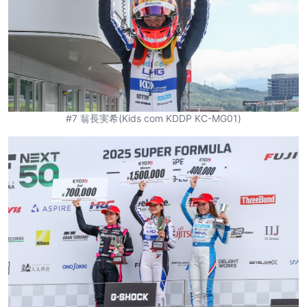
#7 翁長実希(Kids com KDDP KC-MG01)