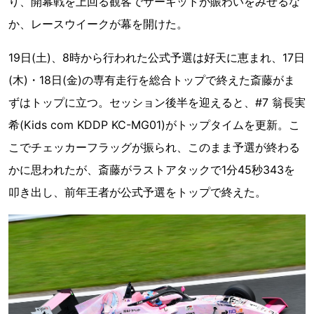
り、開幕戦を上回る観客でサーキットが賑わいをみせるな
か、レースウイークが幕を開けた。
19日(土)、8時から行われた公式予選は好天に恵まれ、17日
(木)・18日(金)の専有走行を総合トップで終えた斎藤がま
ずはトップに立つ。セッション後半を迎えると、#7 翁長実
希(Kids com KDDP KC-MG01)がトップタイムを更新。こ
こでチェッカーフラッグが振られ、このまま予選が終わる
かに思われたが、斎藤がラストアタックで1分45秒343を
叩き出し、前年王者が公式予選をトップで終えた。