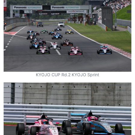
KYOJO CUP Rd.2 KYOJO Sprint