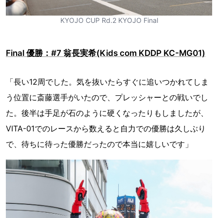
KYOJO CUP Rd.2 KYOJO Final
Final 優勝：#7 翁長実希(Kids com KDDP KC-MG01)
「長い12周でした。気を抜いたらすぐに追いつかれてしま
う位置に斎藤選手がいたので、プレッシャーとの戦いでし
た。後半は手足が石のように硬くなったりもしましたが、
VITA-01でのレースから数えると自力での優勝は久しぶり
で、待ちに待った優勝だったので本当に嬉しいです」