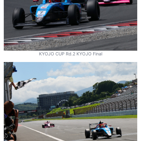
KYOJO CUP Rd.2 KYOJO Final