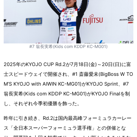
#7 翁長実希(Kids com KDDP KC-MG01)
2025年のKYOJO CUP Rd.2が7月18日(金)～20日(日)に富
士スピードウェイで開催され、#1 斎藤愛未(BigBoss W TO
M’S KYOJO with AIWIN KC-MG01)がKYOJO Sprint、#7
翁長実希(Kids com KDDP KC-MG01)がKYOJO Finalを制
し、それぞれ今季初優勝を飾った。
昨年に引き続き、Rd.2は国内最高峰フォーミュラカーレー
ス「全日本スーパーフォーミュラ選手権」との併催とな