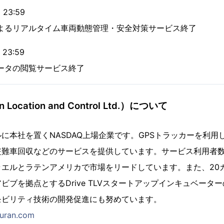
23:59
よるリアルタイム車両動態管理・安全対策サービス終了
23:59
ータの閲覧サービス終了
Location and Control Ltd.）について
に本社を置くNASDAQ上場企業です。GPSトラッカーを利用
難車回収などのサービスを提供しています。サービス利用者数
ラエルとラテンアメリカで市場をリードしています。また、20
ビブを拠点とするDrive TLVスタートアップインキュベータ
モビリティ技術の開発促進にも努めています。
turan.com