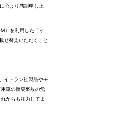
様に心より感謝申し上
E-M）を利用した「イ
に載せ替えいただくこと
に、イトラン社製品やモ
商用車の衝突事故の危
これからも注力してま