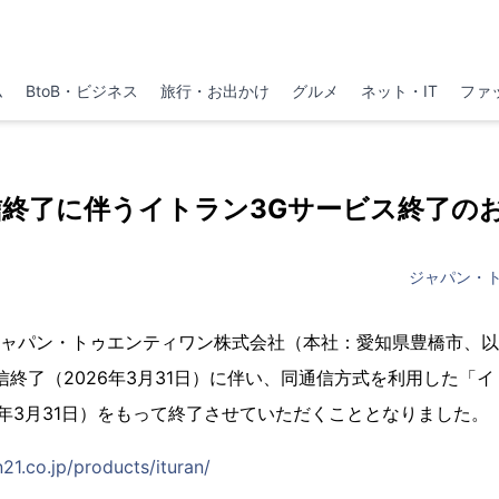
ム
BtoB・ビジネス
旅行・お出かけ
グルメ
ネット・IT
ファ
信終了に伴うイトラン3Gサービス終了の
ジャパン・
 ― ジャパン・トゥエンティワン株式会社（本社：愛知県豊橋市、以
通信終了（2026年3月31日）に伴い、同通信方式を利用した「
26年3月31日）をもって終了させていただくこととなりました。
21.co.jp/products/ituran/