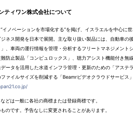
ンティワン株式会社について
し、“イノベーションを市場化する”を掲げ、イスラエルを中心に
ビジネス開発を日本で展開。主な取り扱い製品には、自動車の
イ」、車両の運行情報を管理・分析するフリートマネジメント
難防止製品「コンピュロックス」、聴力アシスト機能付き無線イヤ
画像データを活用した水道インフラ管理・更新のための「アステ
ファイルサイズを削減する「Beamrビデオクラウドサービス
apan21.co.jp/
名などは一般に各社の商標または登録商標です。
のものです。予告なしに変更されることがあります。