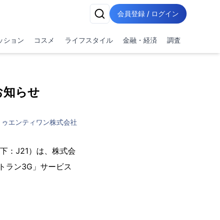
会員登録 / ログイン
ッション
コスメ
ライフスタイル
金融・経済
調査
お知らせ
トゥエンティワン株式会社
下：J21）は、株式会
イトラン3G」サービス