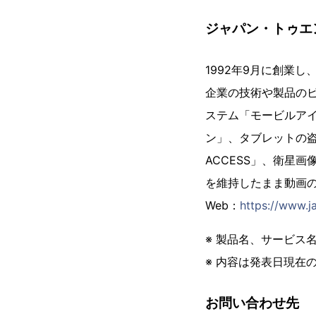
ジャパン・トゥエ
1992年9月に創業
企業の技術や製品の
ステム「モービルア
ン」、タブレットの盗
ACCESS」、衛星
を維持したまま動画の
Web：
https://www.j
※ 製品名、サービス
※ 内容は発表日現在
お問い合わせ先