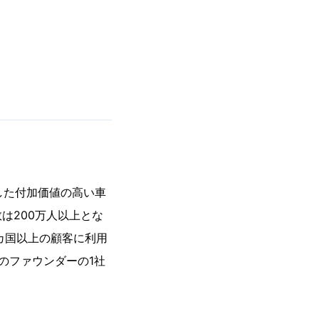
した付加価値の高い車
は200万人以上とな
カ国以上の顧客に利用
ーのファウンダーの1社