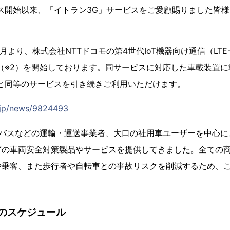
ービス開始以来、「イトラン3G」サービスをご愛顧賜りました皆
年5月より、株式会社NTTドコモの第4世代IoT機器向け通信（LT
（※2）を開始しております。同サービスに対応した車載装置
と同等のサービスを引き続きご利用いただけます。
t.jp/news/9824493
・バスなどの運輸・運送事業者、大口の社用車ユーザーを中心
どの車両安全対策製品やサービスを提供してきました。全ての
や乗客、また歩行者や自転車との事故リスクを削減するため、
のスケジュール