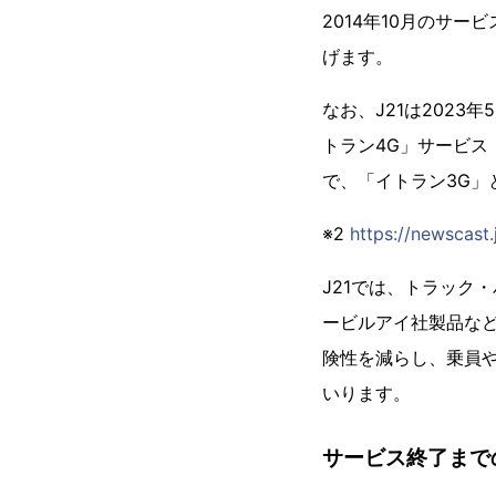
2014年10月のサ
げます。
なお、J21は2023
トラン4G」サービス
で、「イトラン3G」
※2
https://newscas
J21では、トラック
ービルアイ社製品な
険性を減らし、乗員
いります。
サービス終了まで