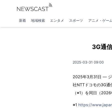
新着
地域検索
エンタメ
スポーツ
アニメ・ゲー
3G通
2025-03-31 09:00
2025年3月31日
社NTTドコモの3G
（※1）を同日（20
※1
https://www.japan