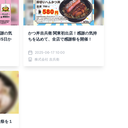
感謝の気
かつ丼吉兵衛 関東初出店！感謝の気持
5日か
ちを込めて、全店で感謝祭を開催！
2025-06-17 10:00
株式会社 吉兵衛
業祭を１