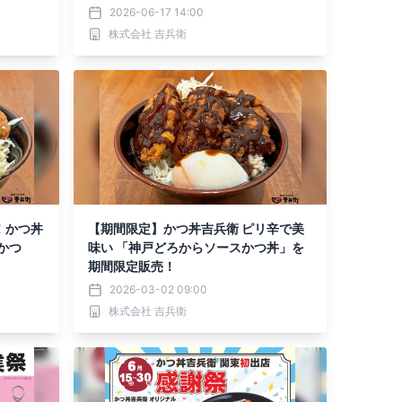
2026-06-17 14:00
株式会社 吉兵衛
！かつ丼
【期間限定】かつ丼吉兵衛 ピリ辛で美
かつ
味い 「神戸どろからソースかつ丼」を
期間限定販売！
2026-03-02 09:00
株式会社 吉兵衛