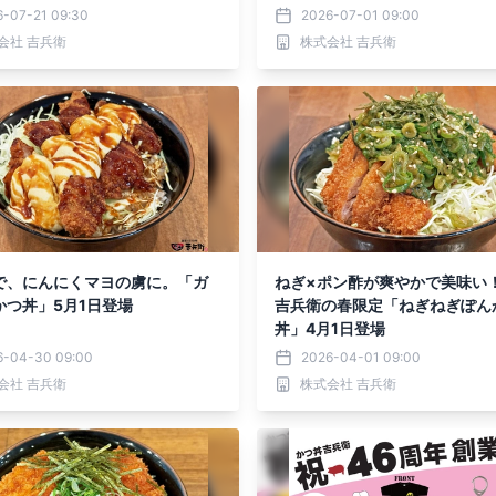
6-07-21 09:30
2026-07-01 09:00
会社 吉兵衛
株式会社 吉兵衛
で、にんにくマヨの虜に。「ガ
ねぎ×ポン酢が爽やかで美味い
かつ丼」5月1日登場
吉兵衛の春限定「ねぎねぎぽん
丼」4月1日登場
6-04-30 09:00
2026-04-01 09:00
会社 吉兵衛
株式会社 吉兵衛