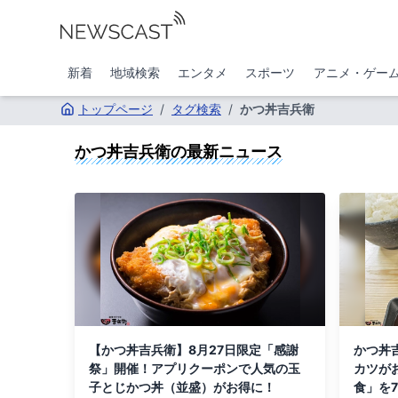
新着
地域検索
エンタメ
スポーツ
アニメ・ゲー
トップページ
/
タグ検索
/
かつ丼吉兵衛
かつ丼吉兵衛
の最新ニュース
【かつ丼吉兵衛】8月27日限定「感謝
かつ丼
祭」開催！アプリクーポンで人気の玉
カツが
子とじかつ丼（並盛）がお得に！
食」を