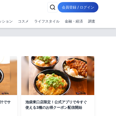
会員登録 / ログイン
ッション
コスメ
ライフスタイル
金融・経済
調査
出汁でサ
池袋東口店限定！公式アプリで今すぐ
使える3種のお得クーポン配信開始