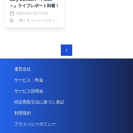
～』ライブレポート到着！
2021-04-30 11:30
（株）キョードーメディアス
1
運営会社
サービス・料金
サービス説明会
特定商取引法に基づく表記
利用規約
プライバシーポリシー