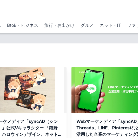
ム
BtoB・ビジネス
旅行・お出かけ
グルメ
ネット・IT
ファ
ーケメディア「syncAD（シン
Webマーケメディア「syncA
）」公式Vキャラクター 「猫野
Threads、LINE、Pinterest
」ハロウィンデザイン、ネット
活用した企業のマーケティング