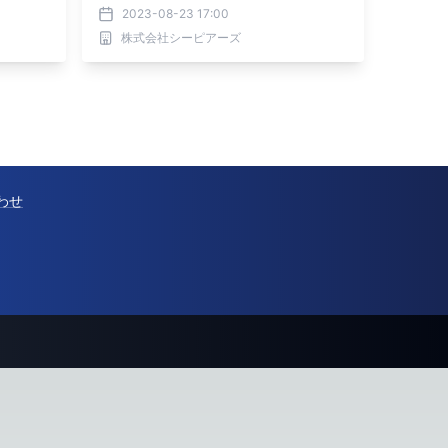
第3弾は秋デザイン！
2023-08-23 17:00
株式会社シーピアーズ
わせ