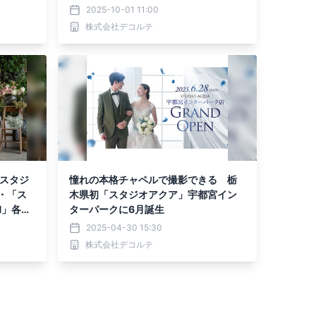
2025-10-01 11:00
株式会社デコルテ
「スタジ
憧れの本格チャペルで撮影できる 栃
・「ス
木県初「スタジオアクア」宇都宮イン
N」各店
ターパークに6月誕生
2025-04-30 15:30
株式会社デコルテ