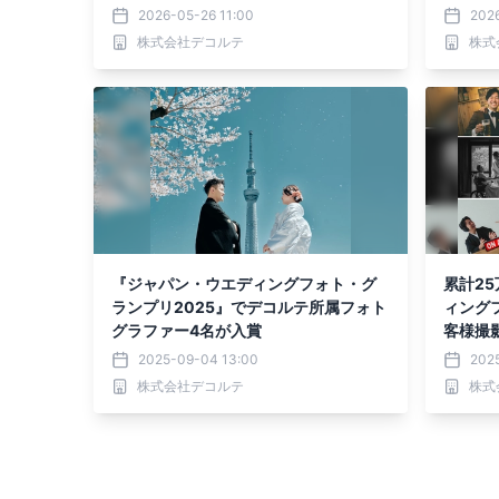
2026-05-26 11:00
202
株式会社デコルテ
株式
『ジャパン・ウエディングフォト・グ
累計2
ランプリ2025』でデコルテ所属フォト
ィング
グラファー4名が入賞
客様撮影
2025-09-04 13:00
202
株式会社デコルテ
株式