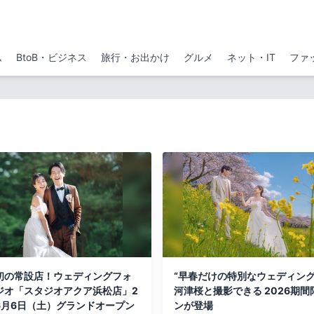
ム
BtoB・ビジネス
旅行・お出かけ
グルメ
ネット・IT
ファ
初の常設店！ウェディングフォ
“早春だけの特別なウェディング
ジオ「スタジオアクア浜松店」2
河津桜と撮影できる 2026期間
年6月6日（土）グランドオープン
ンが登場