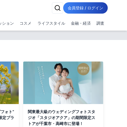
会員登録 / ログイン
ッション
コスメ
ライフスタイル
金融・経済
調査
フォト”
関東最大級のウェディングフォトスタ
限定プラ
ジオ「スタジオアクア」の期間限定ス
トアが千葉市・高崎市に登場！