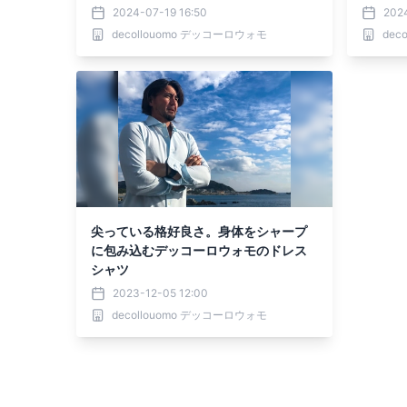
2024-07-19 16:50
202
decollouomo デッコーロウォモ
dec
尖っている格好良さ。身体をシャープ
に包み込むデッコーロウォモのドレス
シャツ
2023-12-05 12:00
decollouomo デッコーロウォモ