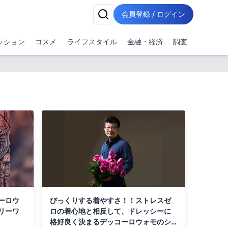
会員登録 / ログイン
ッション
コスメ
ライフスタイル
金融・経済
調査
ーロウ
びっくりする着やすさ！！ストレスゼ
リーワ
ロの着心地と相反して、ドレッシーに
格好良く決まるデッコーロウォモのシ