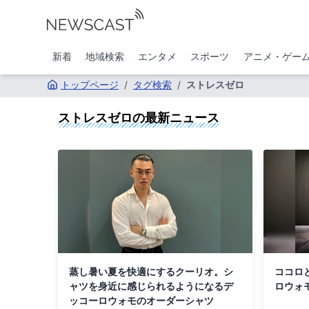
新着
地域検索
エンタメ
スポーツ
アニメ・ゲー
トップページ
/
タグ検索
/
ストレスゼロ
ストレスゼロ
の最新ニュース
蒸し暑い夏を快適にするクーリオ。シ
ココロ
ャツを身近に感じられるようになるデ
ロウォ
ッコーロウォモのオーダーシャツ