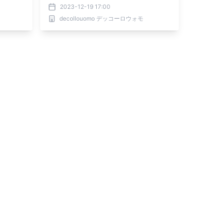
ャツ。
2023-12-19 17:00
decollouomo デッコーロウォモ