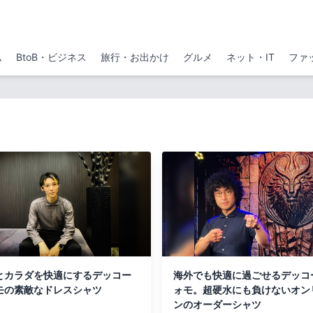
ム
BtoB・ビジネス
旅行・お出かけ
グルメ
ネット・IT
ファ
とカラダを快適にするデッコー
海外でも快適に過ごせるデッコ
モの素敵なドレスシャツ
ォモ。超硬水にも負けないオン
ンのオーダーシャツ