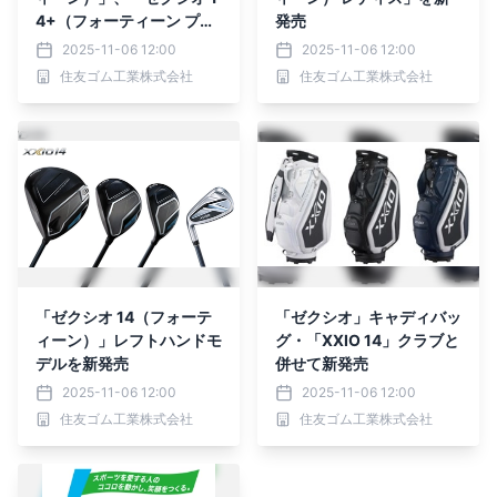
4+（フォーティーン プラ
発売
ス）」アイアンを新発売
2025-11-06 12:00
2025-11-06 12:00
住友ゴム工業株式会社
住友ゴム工業株式会社
「ゼクシオ 14（フォーテ
「ゼクシオ」キャディバッ
ィーン）」レフトハンドモ
グ・「XXIO 14」クラブと
デルを新発売
併せて新発売
2025-11-06 12:00
2025-11-06 12:00
住友ゴム工業株式会社
住友ゴム工業株式会社