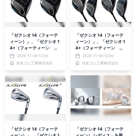
「ゼクシオ 14（フォーテ
「ゼクシオ 14（フォーテ
ィーン）」、「ゼクシオ 1
ィーン）」、「ゼクシオ 1
4+（フォーティーン プ
4+（フォーティーン プ
ラス）」ドライバーを新発
ラス）」 フェアウェイウ
2025-11-06 12:00
2025-11-06 12:00
売
ッド＆ハイブリッドを新発
住友ゴム工業株式会社
住友ゴム工業株式会社
売
「ゼクシオ 14（フォーテ
「ゼクシオ 14（フォーテ
ィーン）」、「ゼクシオ 1
ィーン） レディス」を新