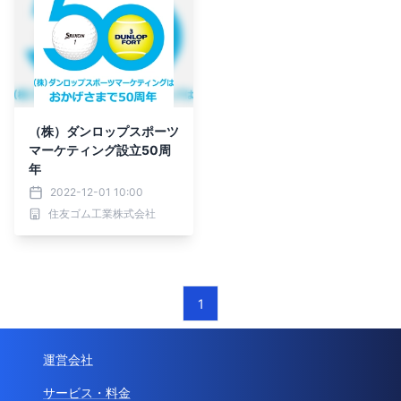
（株）ダンロップスポーツ
マーケティング設立50周
年
2022-12-01 10:00
住友ゴム工業株式会社
1
運営会社
サービス・料金