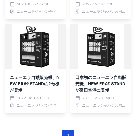
をオープン | 同日よりJR札
2023-08-24 17:00
2022-12-16 12:00
幌駅にニューエラの自動販
ニューエラジャパン合同会社
ニューエラジャパン合同会社
売機も設置開始
ニューエラ自動販売機、N
日本初のニューエラ自動販
EW ERA® STANDの2号機
売機、NEW ERA® STAND
が登場
が羽田空港に登場
2022-08-05 12:00
2021-12-20 15:00
ニューエラジャパン合同会社
ニューエラジャパン合同会社
1