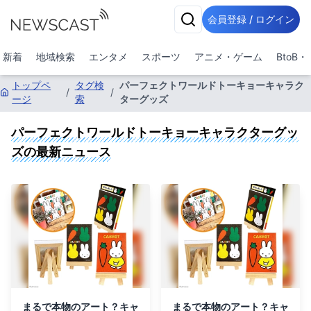
会員登録 / ログイン
新着
地域検索
エンタメ
スポーツ
アニメ・ゲーム
BtoB
トップペ
タグ検
パーフェクトワールドトーキョーキャラク
/
/
ージ
索
ターグッズ
パーフェクトワールドトーキョーキャラクターグッ
ズ
の最新ニュース
まるで本物のアート？キャ
まるで本物のアート？キャ