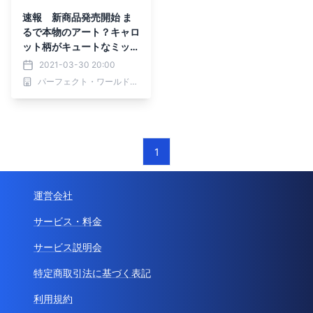
速報 新商品発売開始 ま
るで本物のアート？キャロ
ット柄がキュートなミッフ
ィーのキャンバスアート
2021-03-30 20:00
パーフェクト・ワールド株式会社
1
運営会社
サービス・料金
サービス説明会
特定商取引法に基づく表記
利用規約